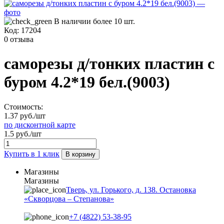
В наличии более 10 шт.
Код:
17204
0 отзыва
саморезы д/тонких пластин с
буром 4.2*19 бел.(9003)
Стоимость:
1.37 руб./шт
по дисконтной карте
1.5 руб./шт
Купить в 1 клик
В корзину
Магазины
Магазины
Тверь, ул. Горького, д. 138. Остановка
«Скворцова – Степанова»
+7 (4822) 53-38-95