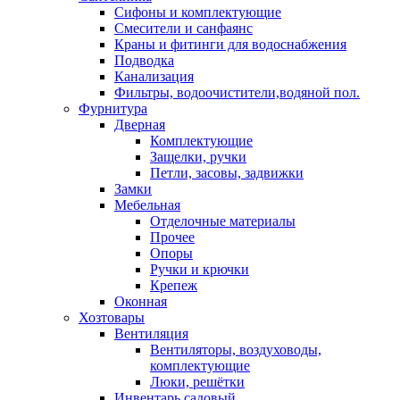
Сифоны и комплектующие
Смесители и санфаянс
Краны и фитинги для водоснабжения
Подводка
Канализация
Фильтры, водоочистители,водяной пол.
Фурнитура
Дверная
Комплектующие
Защелки, ручки
Петли, засовы, задвижки
Замки
Мебельная
Отделочные материалы
Прочее
Опоры
Ручки и крючки
Крепеж
Оконная
Хозтовары
Вентиляция
Вентиляторы, воздуховоды,
комплектующие
Люки, решётки
Инвентарь садовый