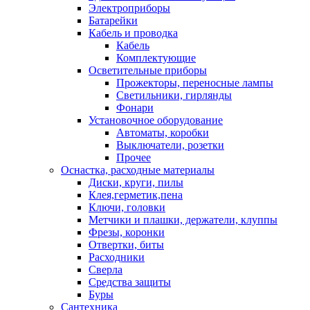
Электроприборы
Батарейки
Кабель и проводка
Кабель
Комплектующие
Осветительные приборы
Прожекторы, переносные лампы
Светильники, гирлянды
Фонари
Установочное оборудование
Автоматы, коробки
Выключатели, розетки
Прочее
Оснастка, расходные материалы
Диски, круги, пилы
Клея,герметик,пена
Ключи, головки
Метчики и плашки, держатели, клуппы
Фрезы, коронки
Отвертки, биты
Расходники
Сверла
Средства защиты
Буры
Сантехника