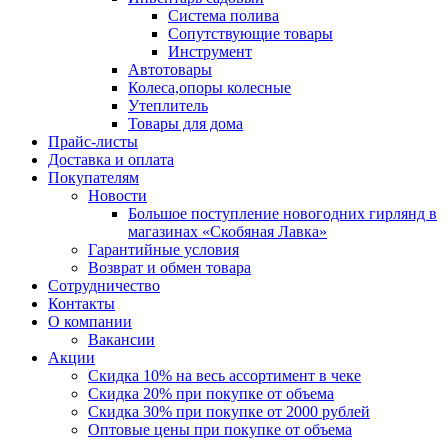
Система полива
Сопутствующие товары
Инструмент
Автотовары
Колеса,опоры колесные
Утеплитель
Товары для дома
Прайс-листы
Доставка и оплата
Покупателям
Новости
Большое поступление новогодних гирлянд в
магазинах «Скобяная Лавка»
Гарантийные условия
Возврат и обмен товара
Сотрудничество
Контакты
О компании
Вакансии
Акции
Скидка 10% на весь ассортимент в чеке
Скидка 20% при покупке от объема
Скидка 30% при покупке от 2000 рублей
Оптовые цены при покупке от объема