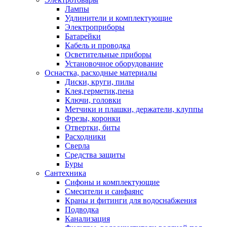
Лампы
Удлинители и комплектующие
Электроприборы
Батарейки
Кабель и проводка
Осветительные приборы
Установочное оборудование
Оснастка, расходные материалы
Диски, круги, пилы
Клея,герметик,пена
Ключи, головки
Метчики и плашки, держатели, клуппы
Фрезы, коронки
Отвертки, биты
Расходники
Сверла
Средства защиты
Буры
Сантехника
Сифоны и комплектующие
Смесители и санфаянс
Краны и фитинги для водоснабжения
Подводка
Канализация