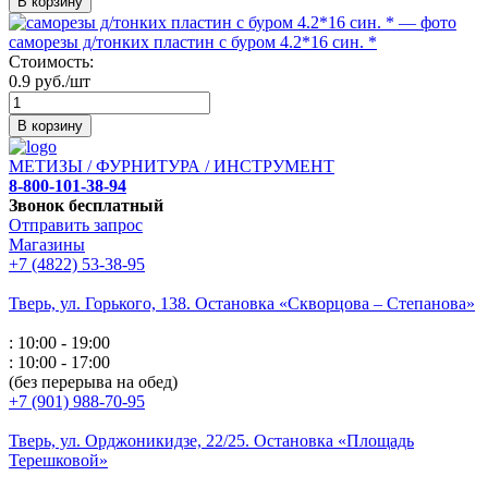
В корзину
саморезы д/тонких пластин с буром 4.2*16 син. *
Стоимость:
0.9 руб./шт
В корзину
МЕТИЗЫ / ФУРНИТУРА / ИНСТРУМЕНТ
8-800-101-38-94
Звонок бесплатный
Отправить запрос
Магазины
+7 (4822) 53-38-95
Тверь, ул. Горького,
138. Остановка «Скворцова – Степанова»
: 10:00 - 19:00
: 10:00 - 17:00
(без перерыва на обед)
+7 (901) 988-70-95
Тверь, ул. Орджоникидзе,
22/25. Остановка «Площадь
Терешковой»