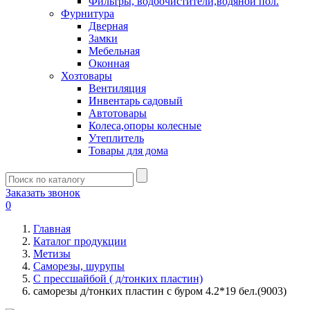
Фильтры, водоочистители,водяной пол.
Фурнитура
Дверная
Замки
Мебельная
Оконная
Хозтовары
Вентиляция
Инвентарь садовый
Автотовары
Колеса,опоры колесные
Утеплитель
Товары для дома
Заказать звонок
0
Главная
Каталог продукции
Метизы
Саморезы, шурупы
С прессшайбой ( д/тонких пластин)
саморезы д/тонких пластин с буром 4.2*19 бел.(9003)