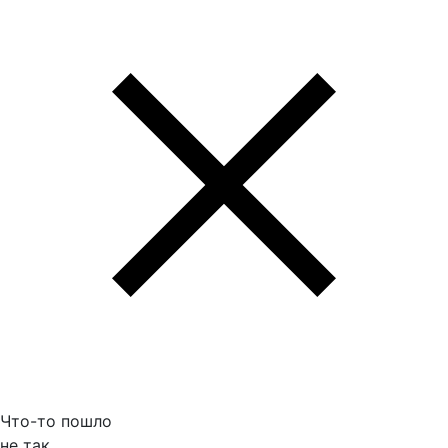
Что-то пошло
не так