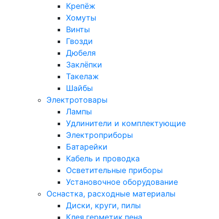
Крепёж
Хомуты
Винты
Гвозди
Дюбеля
Заклёпки
Такелаж
Шайбы
Электротовары
Лампы
Удлинители и комплектующие
Электроприборы
Батарейки
Кабель и проводка
Осветительные приборы
Установочное оборудование
Оснастка, расходные материалы
Диски, круги, пилы
Клея,герметик,пена