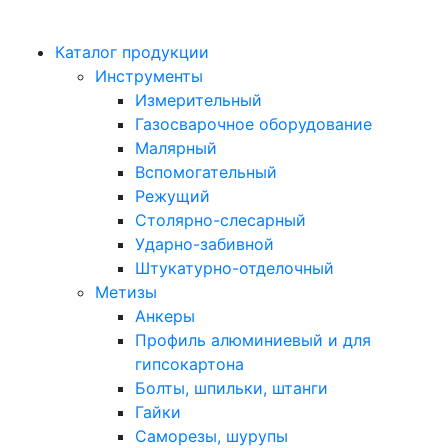
Каталог продукции
Инструменты
Измерительный
Газосварочное оборудование
Малярный
Вспомогательный
Режущий
Столярно-слесарный
Ударно-забивной
Штукатурно-отделочный
Метизы
Анкеры
Профиль алюминиевый и для
гипсокартона
Болты, шпильки, штанги
Гайки
Саморезы, шурупы