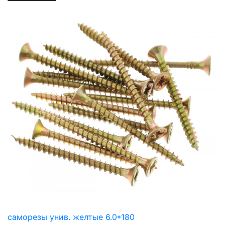
саморезы унив. желтые 6.0*180