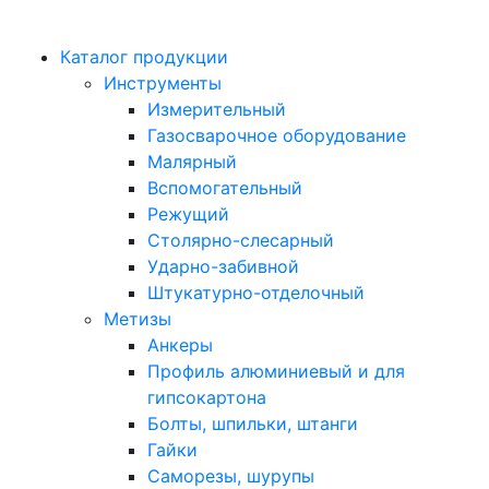
Каталог продукции
Инструменты
Измерительный
Газосварочное оборудование
Малярный
Вспомогательный
Режущий
Столярно-слесарный
Ударно-забивной
Штукатурно-отделочный
Метизы
Анкеры
Профиль алюминиевый и для
гипсокартона
Болты, шпильки, штанги
Гайки
Саморезы, шурупы