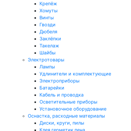
Крепёж
Хомуты
Винты
Гвозди
Дюбеля
Заклёпки
Такелаж
Шайбы
Электротовары
Лампы
Удлинители и комплектующие
Электроприборы
Батарейки
Кабель и проводка
Осветительные приборы
Установочное оборудование
Оснастка, расходные материалы
Диски, круги, пилы
Клея,герметик,пена