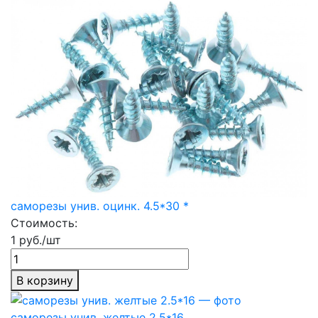
саморезы унив. оцинк. 4.5*30 *
Стоимость:
1 руб./шт
В корзину
саморезы унив. желтые 2.5*16