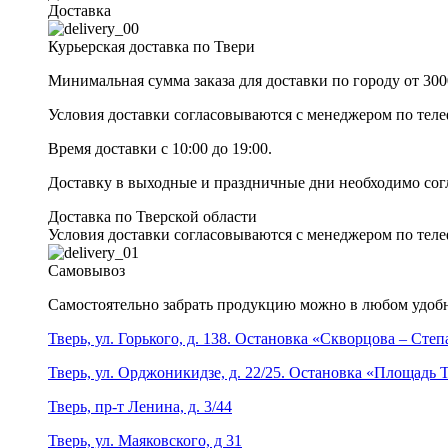
Доставка
Курьерская доставка по Твери
Минимальная сумма заказа для доставки по городу от 300
Условия доставки согласовываются с менеджером по те
Время доставки с 10:00 до 19:00.
Доставку в выходные и праздничные дни необходимо со
Доставка по Тверской области
Условия доставки согласовываются с менеджером по те
Самовывоз
Самостоятельно забрать продукцию можно в любом удобн
Тверь, ул. Горького, д. 138. Остановка «Скворцова – Сте
Тверь, ул. Орджоникидзе, д. 22/25. Остановка «Площадь
Тверь, пр-т Ленина, д. 3/44
Тверь, ул. Маяковского, д 31