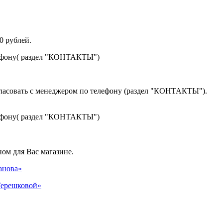
0 рублей.
лефону( раздел "КОНТАКТЫ")
гласовать с менеджером по телефону (раздел "КОНТАКТЫ").
лефону( раздел "КОНТАКТЫ")
ом для Вас магазине.
панова»
 Терешковой»