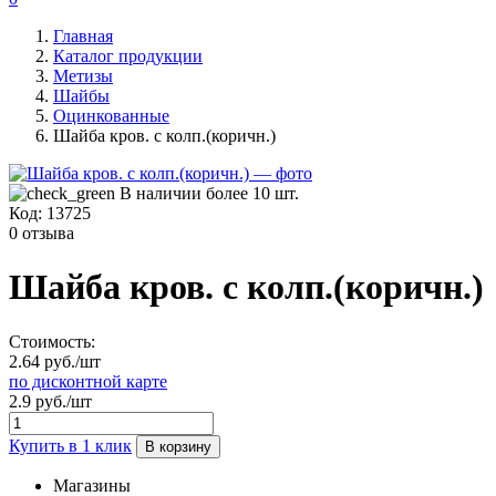
Главная
Каталог продукции
Метизы
Шайбы
Оцинкованные
Шайба кров. с колп.(коричн.)
В наличии более 10 шт.
Код:
13725
0 отзыва
Шайба кров. с колп.(коричн.)
Стоимость:
2.64 руб./шт
по дисконтной карте
2.9 руб./шт
Купить в 1 клик
В корзину
Магазины