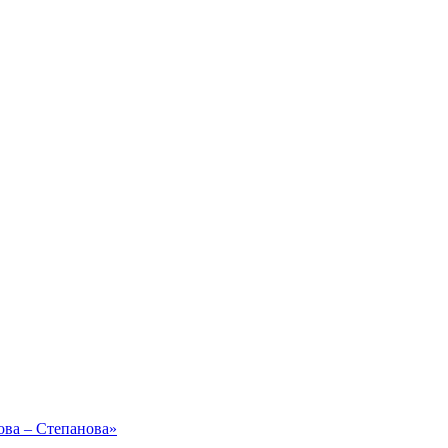
ова – Степанова»