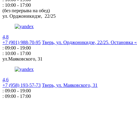
: 10:00 - 17:00
(без перерыва на обед)
ул. Орджоникидзе,
22/25
4,8
+7 (901) 988-70-95
Тверь, ул. Орджоникидзе,
22/25. Остановка
: 09:00 - 19:00
: 10:00 - 17:00
ул.Маяковского,
31
4,6
+7 (958) 193-57-73
Тверь, ул. Маяковского,
31
: 09:00 - 19:00
: 09:00 - 17:00