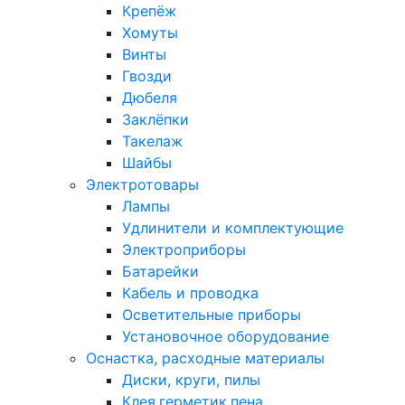
Крепёж
Хомуты
Винты
Гвозди
Дюбеля
Заклёпки
Такелаж
Шайбы
Электротовары
Лампы
Удлинители и комплектующие
Электроприборы
Батарейки
Кабель и проводка
Осветительные приборы
Установочное оборудование
Оснастка, расходные материалы
Диски, круги, пилы
Клея,герметик,пена