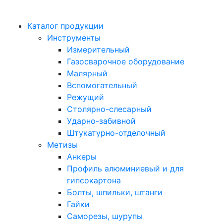
Каталог продукции
Инструменты
Измерительный
Газосварочное оборудование
Малярный
Вспомогательный
Режущий
Столярно-слесарный
Ударно-забивной
Штукатурно-отделочный
Метизы
Анкеры
Профиль алюминиевый и для
гипсокартона
Болты, шпильки, штанги
Гайки
Саморезы, шурупы