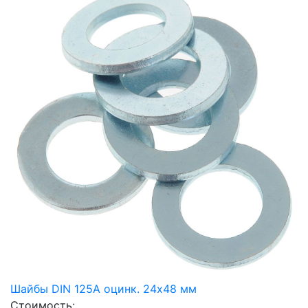
Шайбы DIN 125А оцинк. 24х48 мм
Стоимость: