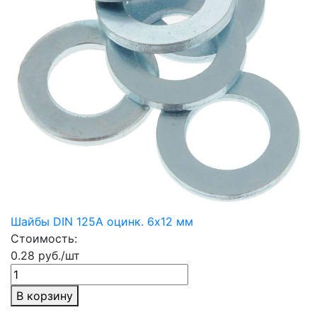
Шайбы DIN 125A оцинк. 6х12 мм
Стоимость:
0.28 руб./шт
В корзину