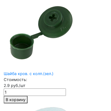
Шайба кров. с колп.(зел.)
Стоимость:
2.9 руб./шт
В корзину