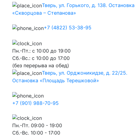
Тверь, ул. Горького, д. 138. Остановка
«Скворцова – Степанова»
+7 (4822) 53-38-95
Пн.-Пт.: с 10:00 до 19:00
Сб.-Вс.: с 10:00 до 17:00
(без перерыва на обед)
Тверь, ул. Орджоникидзе, д. 22/25.
Остановка «Площадь Терешковой»
+7 (901) 988-70-95
Пн.-Пт. 09:00 - 19:00
Сб.-Вс. 10:00 - 17:00