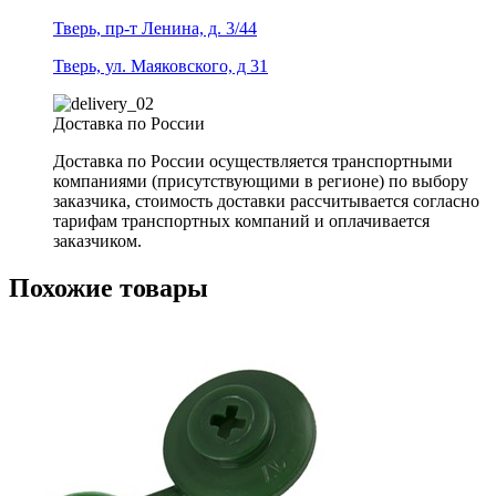
Тверь, пр-т Ленина, д. 3/44
Тверь, ул. Маяковского, д 31
Доставка по России
Доставка по России осуществляется транспортными
компаниями (присутствующими в регионе) по выбору
заказчика, стоимость доставки рассчитывается согласно
тарифам транспортных компаний и оплачивается
заказчиком.
Похожие товары