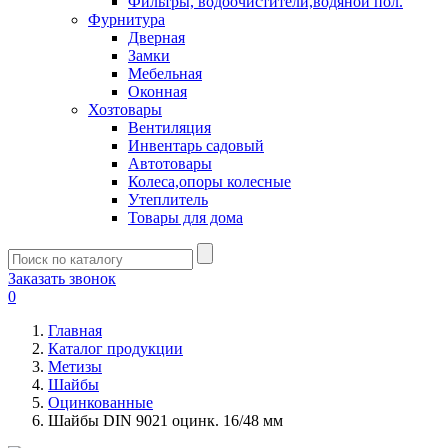
Фильтры, водоочистители,водяной пол.
Фурнитура
Дверная
Замки
Мебельная
Оконная
Хозтовары
Вентиляция
Инвентарь садовый
Автотовары
Колеса,опоры колесные
Утеплитель
Товары для дома
Заказать звонок
0
Главная
Каталог продукции
Метизы
Шайбы
Оцинкованные
Шайбы DIN 9021 оцинк. 16/48 мм