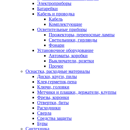
Электроприборы
Батарейки
Кабель и проводка
Кабель
Комплектующие
Осветительные приборы
Прожекторы, переносные лампы
Светильники, гирлянды
Фонари
Установочное оборудование
Автоматы, коробки
Выключатели, розетки
Прочее
Оснастка, расходные материалы
Диски, круги, пилы
Клея,герметик,пена
Ключи, головки
Метчики и плашки, держатели, клуппы
Фрезы, коронки
Отвертки, биты
Расходники
Сверла
Средства защиты
Буры
Сантехника