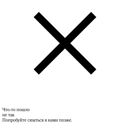
Что-то пошло
не так
Попробуйте сязаться я нами позже.