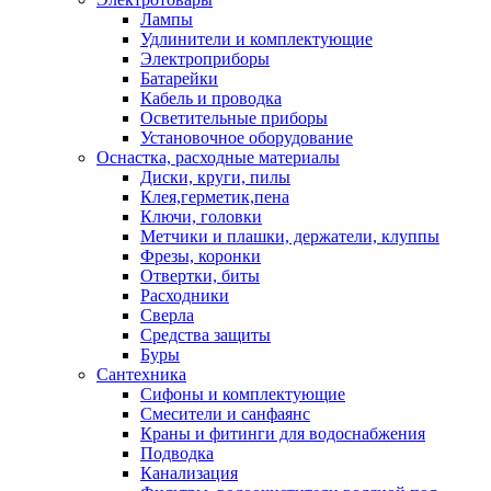
Лампы
Удлинители и комплектующие
Электроприборы
Батарейки
Кабель и проводка
Осветительные приборы
Установочное оборудование
Оснастка, расходные материалы
Диски, круги, пилы
Клея,герметик,пена
Ключи, головки
Метчики и плашки, держатели, клуппы
Фрезы, коронки
Отвертки, биты
Расходники
Сверла
Средства защиты
Буры
Сантехника
Сифоны и комплектующие
Смесители и санфаянс
Краны и фитинги для водоснабжения
Подводка
Канализация