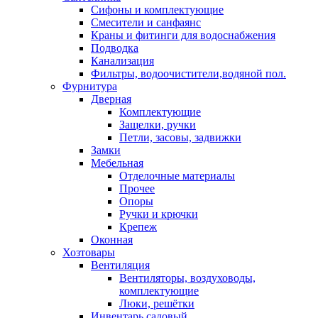
Сифоны и комплектующие
Смесители и санфаянс
Краны и фитинги для водоснабжения
Подводка
Канализация
Фильтры, водоочистители,водяной пол.
Фурнитура
Дверная
Комплектующие
Защелки, ручки
Петли, засовы, задвижки
Замки
Мебельная
Отделочные материалы
Прочее
Опоры
Ручки и крючки
Крепеж
Оконная
Хозтовары
Вентиляция
Вентиляторы, воздуховоды,
комплектующие
Люки, решётки
Инвентарь садовый