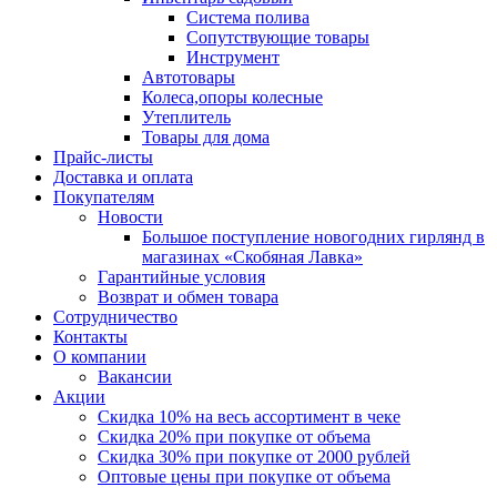
Система полива
Сопутствующие товары
Инструмент
Автотовары
Колеса,опоры колесные
Утеплитель
Товары для дома
Прайс-листы
Доставка и оплата
Покупателям
Новости
Большое поступление новогодних гирлянд в
магазинах «Скобяная Лавка»
Гарантийные условия
Возврат и обмен товара
Сотрудничество
Контакты
О компании
Вакансии
Акции
Скидка 10% на весь ассортимент в чеке
Скидка 20% при покупке от объема
Скидка 30% при покупке от 2000 рублей
Оптовые цены при покупке от объема