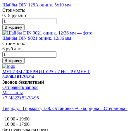
Шайбы DIN 125A оцинк. 5х10 мм
Стоимость:
0.18 руб./шт
В корзину
Шайбы DIN 9021 оцинк. 12/36 мм
Стоимость:
6 руб./шт
В корзину
МЕТИЗЫ / ФУРНИТУРА / ИНСТРУМЕНТ
8-800-101-38-94
Звонок бесплатный
Отправить запрос
Магазины
+7 (4822) 53-38-95
Тверь, ул. Горького,
138. Остановка «Скворцова – Степанова»
: 10:00 - 19:00
: 10:00 - 17:00
(без перерыва на обед)