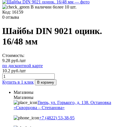
В наличии более 10 шт.
Код:
16159
0 отзыва
Шайбы DIN 9021 оцинк.
16/48 мм
Стоимость:
9.28 руб./шт
по дисконтной карте
10.2 руб./шт
Купить в 1 клик
В корзину
Магазины
Магазины
Тверь, ул. Горького, д. 138. Остановка
«Скворцова – Степанова»
+7 (4822) 53-38-95