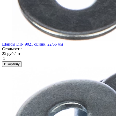
Шайбы DIN 9021 оцинк. 22/66 мм
Стоимость:
25 руб./шт
В корзину