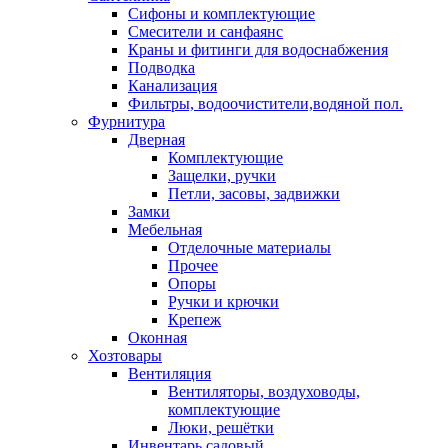
Сифоны и комплектующие
Смесители и санфаянс
Краны и фитинги для водоснабжения
Подводка
Канализация
Фильтры, водоочистители,водяной пол.
Фурнитура
Дверная
Комплектующие
Защелки, ручки
Петли, засовы, задвижки
Замки
Мебельная
Отделочные материалы
Прочее
Опоры
Ручки и крючки
Крепеж
Оконная
Хозтовары
Вентиляция
Вентиляторы, воздуховоды,
комплектующие
Люки, решётки
Инвентарь садовый