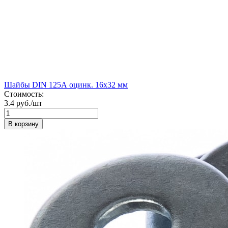
Шайбы DIN 125А оцинк. 16х32 мм
Стоимость:
3.4 руб./шт
В корзину