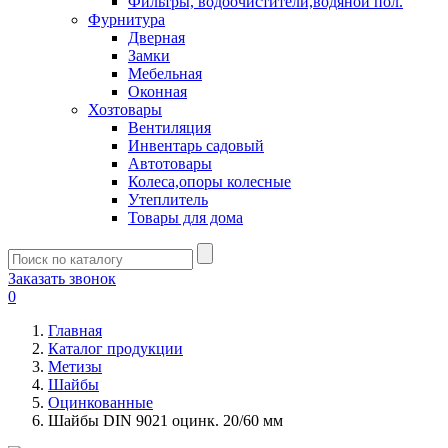
Фильтры, водоочистители,водяной пол.
Фурнитура
Дверная
Замки
Мебельная
Оконная
Хозтовары
Вентиляция
Инвентарь садовый
Автотовары
Колеса,опоры колесные
Утеплитель
Товары для дома
Заказать звонок
0
Главная
Каталог продукции
Метизы
Шайбы
Оцинкованные
Шайбы DIN 9021 оцинк. 20/60 мм