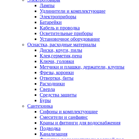
Лампы
Удлинители и комплектующие
Электроприборы
Батарейки
Кабель и проводка
Осветительные приборы
Установочное оборудование
Оснастка, расходные материалы
Диски, круги, пилы
Клея,герметик,пена
Ключи, головки
Метчики и плашки, держатели, клуппы
Фрезы, коронки
Отвертки, биты
Расходники
Сверла
Средства защиты
Буры
Сантехника
Сифоны и комплектующие
Смесители и санфаянс
Краны и фитинги для водоснабжения
Подводка
Канализация