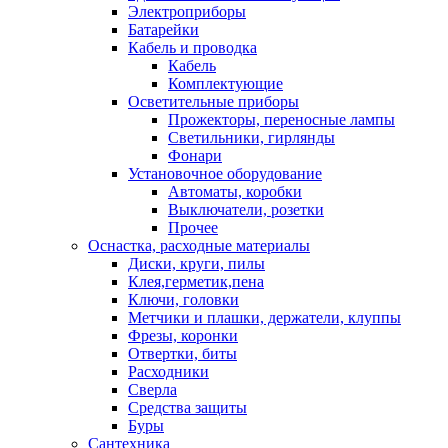
Электроприборы
Батарейки
Кабель и проводка
Кабель
Комплектующие
Осветительные приборы
Прожекторы, переносные лампы
Светильники, гирлянды
Фонари
Установочное оборудование
Автоматы, коробки
Выключатели, розетки
Прочее
Оснастка, расходные материалы
Диски, круги, пилы
Клея,герметик,пена
Ключи, головки
Метчики и плашки, держатели, клуппы
Фрезы, коронки
Отвертки, биты
Расходники
Сверла
Средства защиты
Буры
Сантехника