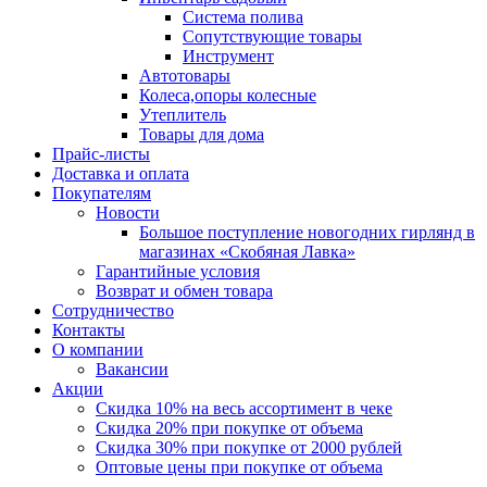
Система полива
Сопутствующие товары
Инструмент
Автотовары
Колеса,опоры колесные
Утеплитель
Товары для дома
Прайс-листы
Доставка и оплата
Покупателям
Новости
Большое поступление новогодних гирлянд в
магазинах «Скобяная Лавка»
Гарантийные условия
Возврат и обмен товара
Сотрудничество
Контакты
О компании
Вакансии
Акции
Скидка 10% на весь ассортимент в чеке
Скидка 20% при покупке от объема
Скидка 30% при покупке от 2000 рублей
Оптовые цены при покупке от объема