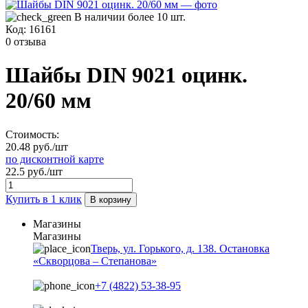
В наличии более 10 шт.
Код:
16161
0 отзыва
Шайбы DIN 9021 оцинк.
20/60 мм
Стоимость:
20.48 руб./шт
по дисконтной карте
22.5 руб./шт
Купить в 1 клик
В корзину
Магазины
Магазины
Тверь, ул. Горького, д. 138. Остановка
«Скворцова – Степанова»
+7 (4822) 53-38-95