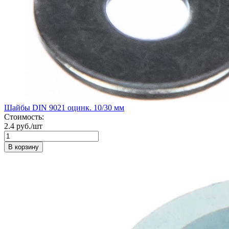
Шайбы DIN 9021 оцинк. 10/30 мм
Стоимость:
2.4 руб./шт
В корзину