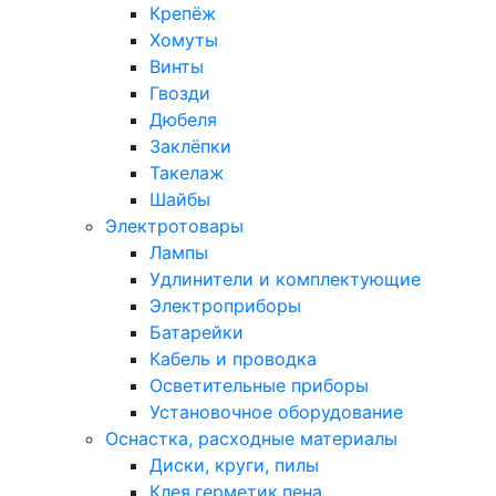
Крепёж
Хомуты
Винты
Гвозди
Дюбеля
Заклёпки
Такелаж
Шайбы
Электротовары
Лампы
Удлинители и комплектующие
Электроприборы
Батарейки
Кабель и проводка
Осветительные приборы
Установочное оборудование
Оснастка, расходные материалы
Диски, круги, пилы
Клея,герметик,пена