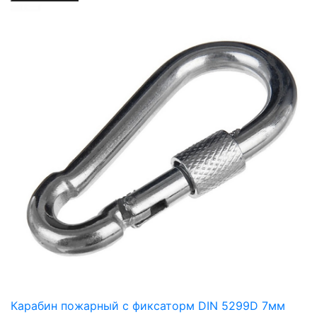
Карабин пожарный с фиксаторм DIN 5299D 7мм