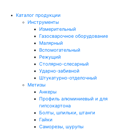
Каталог продукции
Инструменты
Измерительный
Газосварочное оборудование
Малярный
Вспомогательный
Режущий
Столярно-слесарный
Ударно-забивной
Штукатурно-отделочный
Метизы
Анкеры
Профиль алюминиевый и для
гипсокартона
Болты, шпильки, штанги
Гайки
Саморезы, шурупы