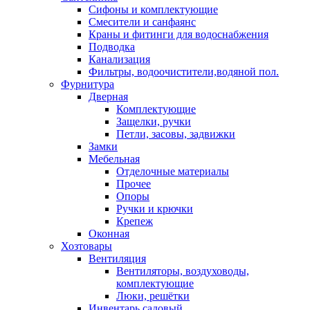
Сифоны и комплектующие
Смесители и санфаянс
Краны и фитинги для водоснабжения
Подводка
Канализация
Фильтры, водоочистители,водяной пол.
Фурнитура
Дверная
Комплектующие
Защелки, ручки
Петли, засовы, задвижки
Замки
Мебельная
Отделочные материалы
Прочее
Опоры
Ручки и крючки
Крепеж
Оконная
Хозтовары
Вентиляция
Вентиляторы, воздуховоды,
комплектующие
Люки, решётки
Инвентарь садовый