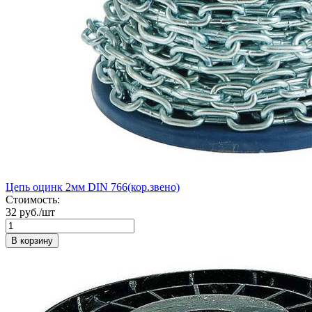
Цепь оцинк 2мм DIN 766(кор.звено)
Стоимость:
32 руб./шт
В корзину