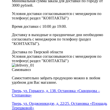
Минимальная сумма заказа для доставки по городу от
3000 рублей.
Условия доставки согласовываются с менеджером по
телефону( раздел "КОНТАКТЫ")
Время доставки с 10:00 до 19:00.
Доставку в выходные и праздничные дни необходимо
согласовать с менеджером по телефону (раздел
"КОНТАКТЫ").
Доставка по Тверской области
Условия доставки согласовываются с менеджером по
телефону( раздел "КОНТАКТЫ")
Самовывоз
Самостоятельно забрать продукцию можно в любом
удобном для Вас магазине.
Тверь, ул. Горького, д. 138. Остановка «Скворцова –
Степанова»
Тверь, ул. Орджоникидзе, д. 22/25. Остановка «Площадь
Терешковой»