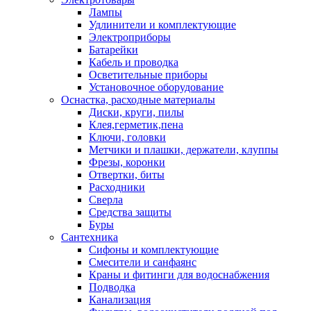
Лампы
Удлинители и комплектующие
Электроприборы
Батарейки
Кабель и проводка
Осветительные приборы
Установочное оборудование
Оснастка, расходные материалы
Диски, круги, пилы
Клея,герметик,пена
Ключи, головки
Метчики и плашки, держатели, клуппы
Фрезы, коронки
Отвертки, биты
Расходники
Сверла
Средства защиты
Буры
Сантехника
Сифоны и комплектующие
Смесители и санфаянс
Краны и фитинги для водоснабжения
Подводка
Канализация