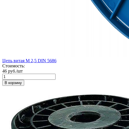
Цепь витая М 2,5 DIN 5686
Стоимость:
46 руб./шт
В корзину