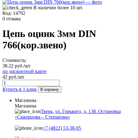
В наличии более 10 шт.
Код:
14792
0 отзыва
Цепь оцинк 3мм DIN
766(кор.звено)
Стоимость:
38.22 руб./шт
по дисконтной карте
42 руб./шт
Купить в 1 клик
В корзину
Магазины
Магазины
Тверь, ул. Горького, д. 138. Остановка
«Скворцова – Степанова»
+7 (4822) 53-38-95