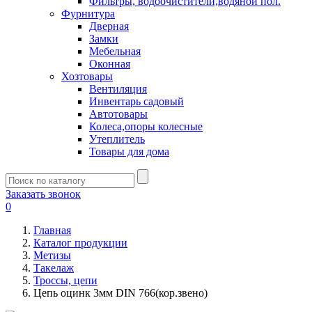
Фильтры, водоочистители,водяной пол.
Фурнитура
Дверная
Замки
Мебельная
Оконная
Хозтовары
Вентиляция
Инвентарь садовый
Автотовары
Колеса,опоры колесные
Утеплитель
Товары для дома
Заказать звонок
0
Главная
Каталог продукции
Метизы
Такелаж
Троссы, цепи
Цепь оцинк 3мм DIN 766(кор.звено)