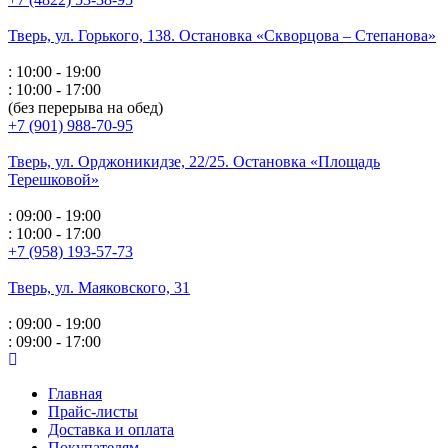
Тверь, ул. Горького,
138. Остановка «Скворцова – Степанова»
: 10:00 - 19:00
: 10:00 - 17:00
(без перерыва на обед)
+7 (901) 988-70-95
Тверь, ул. Орджоникидзе,
22/25. Остановка «Площадь
Терешковой»
: 09:00 - 19:00
: 10:00 - 17:00
+7 (958) 193-57-73
Тверь, ул. Маяковского,
31
: 09:00 - 19:00
: 09:00 - 17:00
Главная
Прайс-листы
Доставка и оплата
Покупателям