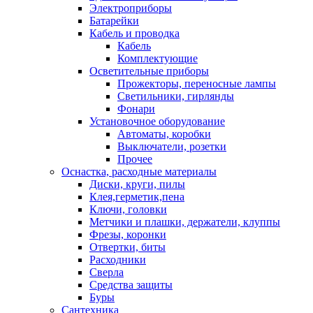
Электроприборы
Батарейки
Кабель и проводка
Кабель
Комплектующие
Осветительные приборы
Прожекторы, переносные лампы
Светильники, гирлянды
Фонари
Установочное оборудование
Автоматы, коробки
Выключатели, розетки
Прочее
Оснастка, расходные материалы
Диски, круги, пилы
Клея,герметик,пена
Ключи, головки
Метчики и плашки, держатели, клуппы
Фрезы, коронки
Отвертки, биты
Расходники
Сверла
Средства защиты
Буры
Сантехника