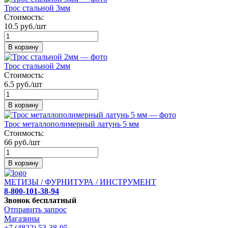
Трос стальной 3мм
Стоимость:
10.5 руб./шт
В корзину
Трос стальной 2мм
Стоимость:
6.5 руб./шт
В корзину
Трос металлополимерный латунь 5 мм
Стоимость:
66 руб./шт
В корзину
МЕТИЗЫ / ФУРНИТУРА / ИНСТРУМЕНТ
8-800-101-38-94
Звонок бесплатный
Отправить запрос
Магазины
+7 (4822) 53-38-95