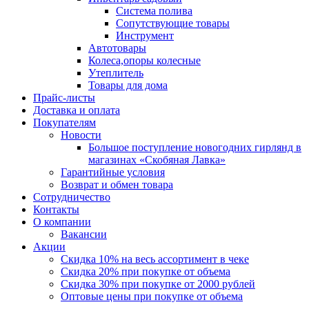
Система полива
Сопутствующие товары
Инструмент
Автотовары
Колеса,опоры колесные
Утеплитель
Товары для дома
Прайс-листы
Доставка и оплата
Покупателям
Новости
Большое поступление новогодних гирлянд в
магазинах «Скобяная Лавка»
Гарантийные условия
Возврат и обмен товара
Сотрудничество
Контакты
О компании
Вакансии
Акции
Скидка 10% на весь ассортимент в чеке
Скидка 20% при покупке от объема
Скидка 30% при покупке от 2000 рублей
Оптовые цены при покупке от объема