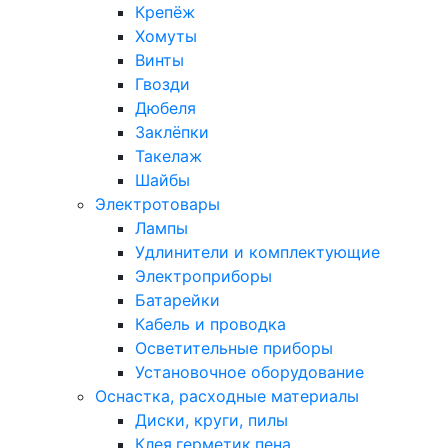
Крепёж
Хомуты
Винты
Гвозди
Дюбеля
Заклёпки
Такелаж
Шайбы
Электротовары
Лампы
Удлинители и комплектующие
Электроприборы
Батарейки
Кабель и проводка
Осветительные приборы
Установочное оборудование
Оснастка, расходные материалы
Диски, круги, пилы
Клея,герметик,пена