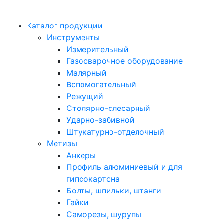
Каталог продукции
Инструменты
Измерительный
Газосварочное оборудование
Малярный
Вспомогательный
Режущий
Столярно-слесарный
Ударно-забивной
Штукатурно-отделочный
Метизы
Анкеры
Профиль алюминиевый и для
гипсокартона
Болты, шпильки, штанги
Гайки
Саморезы, шурупы