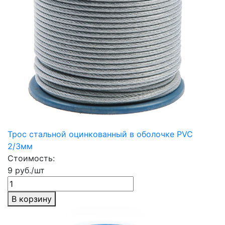
Трос стальной оцинкованный в оболочке PVC
2/3мм
Стоимость:
9 руб./шт
В корзину