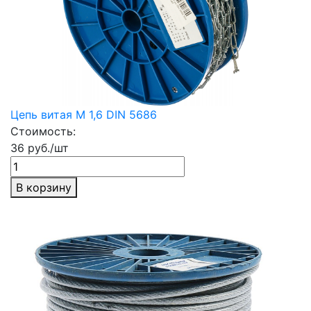
Цепь витая М 1,6 DIN 5686
Стоимость:
36 руб./шт
В корзину