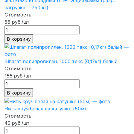
Фал комб.16 прядный ПП+ПЭ диам.8мм (разр.
нагрузка = 750 кг)
Стоимость:
55 руб./шт
В корзину
Шпагат полипропилен. 1000 текс (0,17кг) белый
Стоимость:
155 руб./шт
В корзину
Нить круч.белая на катушке (50м)
Стоимость:
40 руб./шт