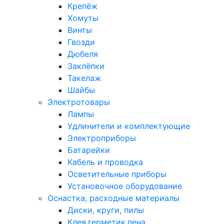
Крепёж
Хомуты
Винты
Гвозди
Дюбеля
Заклёпки
Такелаж
Шайбы
Электротовары
Лампы
Удлинители и комплектующие
Электроприборы
Батарейки
Кабель и проводка
Осветительные приборы
Установочное оборудование
Оснастка, расходные материалы
Диски, круги, пилы
Клея,герметик,пена