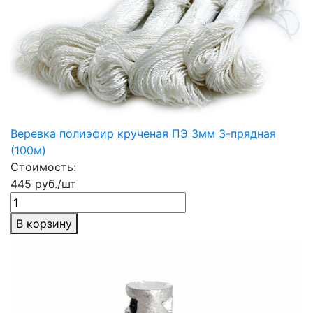
Веревка полиэфир крученая ПЭ 3мм 3-прядная
(100м)
Стоимость:
445 руб./шт
В корзину