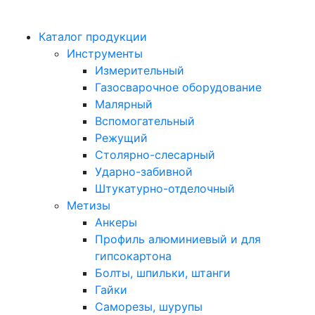
Каталог продукции
Инструменты
Измерительный
Газосварочное оборудование
Малярный
Вспомогательный
Режущий
Столярно-слесарный
Ударно-забивной
Штукатурно-отделочный
Метизы
Анкеры
Профиль алюминиевый и для
гипсокартона
Болты, шпильки, штанги
Гайки
Саморезы, шурупы