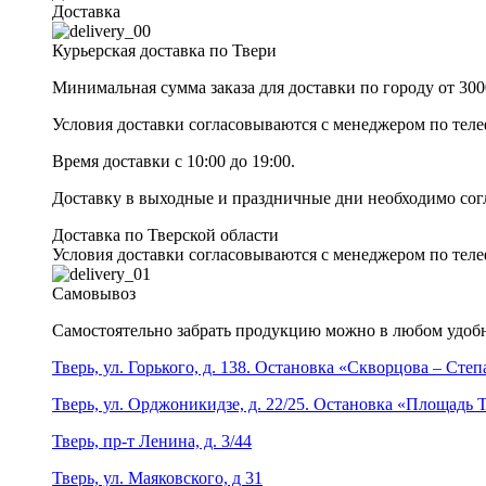
Доставка
Курьерская доставка по Твери
Минимальная сумма заказа для доставки по городу от 300
Условия доставки согласовываются с менеджером по те
Время доставки с 10:00 до 19:00.
Доставку в выходные и праздничные дни необходимо со
Доставка по Тверской области
Условия доставки согласовываются с менеджером по те
Самовывоз
Самостоятельно забрать продукцию можно в любом удобн
Тверь, ул. Горького, д. 138. Остановка «Скворцова – Сте
Тверь, ул. Орджоникидзе, д. 22/25. Остановка «Площадь
Тверь, пр-т Ленина, д. 3/44
Тверь, ул. Маяковского, д 31