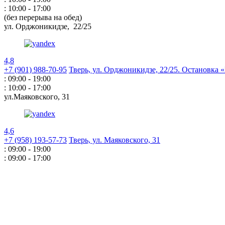
: 10:00 - 17:00
(без перерыва на обед)
ул. Орджоникидзе,
22/25
4,8
+7 (901) 988-70-95
Тверь, ул. Орджоникидзе,
22/25. Остановка
: 09:00 - 19:00
: 10:00 - 17:00
ул.Маяковского,
31
4,6
+7 (958) 193-57-73
Тверь, ул. Маяковского,
31
: 09:00 - 19:00
: 09:00 - 17:00