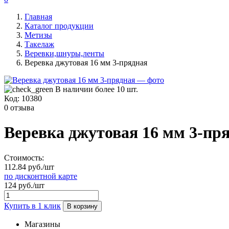
Главная
Каталог продукции
Метизы
Такелаж
Веревки,шнуры,ленты
Веревка джутовая 16 мм 3-прядная
В наличии более 10 шт.
Код:
10380
0 отзыва
Веревка джутовая 16 мм 3-пр
Стоимость:
112.84 руб./шт
по дисконтной карте
124 руб./шт
Купить в 1 клик
В корзину
Магазины