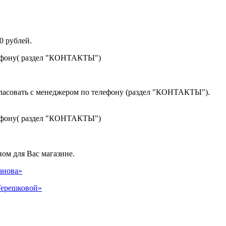
0 рублей.
лефону( раздел "КОНТАКТЫ")
гласовать с менеджером по телефону (раздел "КОНТАКТЫ").
лефону( раздел "КОНТАКТЫ")
ом для Вас магазине.
панова»
 Терешковой»