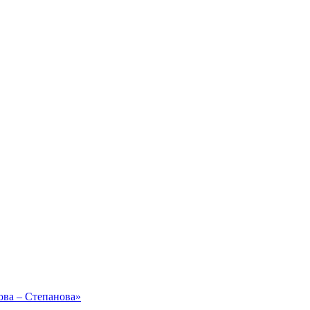
ова – Степанова»