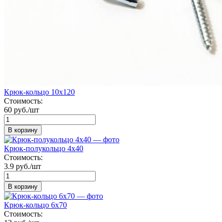
Крюк-кольцо 10х120
Стоимость:
60 руб./шт
В корзину
Крюк-полукольцо 4х40
Стоимость:
3.9 руб./шт
В корзину
Крюк-кольцо 6х70
Стоимость: