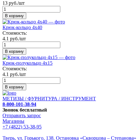
13 руб./шт
В корзину
Крюк-кольцо 4х40
Стоимость:
4.1 руб./шт
В корзину
Крюк-полукольцо 4х15
Стоимость:
4.1 руб./шт
В корзину
МЕТИЗЫ / ФУРНИТУРА / ИНСТРУМЕНТ
8-800-101-38-94
Звонок бесплатный
Отправить запрос
Магазины
+7 (4822) 53-38-95
Тверь, ул. Горького,
138. Остановка «Скворцова – Степанова»