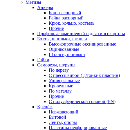
Метизы
Анкеры
Болт распорный
Гайка распорный
Крюк, кольцо, костыль
Прочие
Профиль алюминиевый и для гипсокартона
Болты, шпильки, штанги
Высокопрочные оксидированные
Оцинкованные
Штанги, шпильки
Гайки
Саморезы, шурупы
По дереву
С прессшайбой ( д/тонких пластин)
Универсальные
Кровельные
По металлу
Прочие
С полусферической головой (PN)
Крепёж
Нержавеющий
Бытовой
Ленты, опоры
Пластины перфорированные