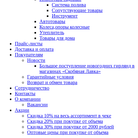
Система полива
Сопутствующие товары
Инструмент
Автотовары
Колеса,опоры колесные
Утеплитель
Товары для дома
Прайс-листы
Доставка и оплата
Покупателям
Новости
Большое поступление новогодних гирлянд в
магазинах «Скобяная Лавка»
Гарантийные условия
Возврат и обмен товара
Сотрудничество
Контакты
О компании
Вакансии
Акции
Скидка 10% на весь ассортимент в чеке
Скидка 20% при покупке от объема
Скидка 30% при покупке от 2000 рублей
Оптовые цены при покупке от объема