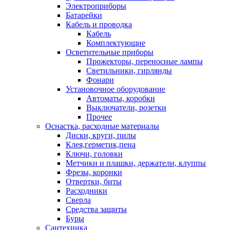
Электроприборы
Батарейки
Кабель и проводка
Кабель
Комплектующие
Осветительные приборы
Прожекторы, переносные лампы
Светильники, гирлянды
Фонари
Установочное оборудование
Автоматы, коробки
Выключатели, розетки
Прочее
Оснастка, расходные материалы
Диски, круги, пилы
Клея,герметик,пена
Ключи, головки
Метчики и плашки, держатели, клуппы
Фрезы, коронки
Отвертки, биты
Расходники
Сверла
Средства защиты
Буры
Сантехника