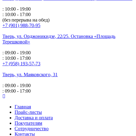
: 10:00 - 19:00
: 10:00 - 17:00
(без перерыва на обед)
+7 (901) 988-70-95
Тверь, ул. Орджоникидзе,
22/25. Остановка «Площадь
Терешковой»
: 09:00 - 19:00
: 10:00 - 17:00
+7 (958) 193-57-73
Тверь, ул. Маяковского,
31
: 09:00 - 19:00
: 09:00 - 17:00
Главная
Прайс-листы
Доставка и оплата
Покупателям
Сотрудничество
Контакты