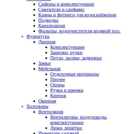
Сифоны и комплектующие
Смесители и санфаянс
Краны и фитинги для водоснабжения
Подводка
Канализация
Фильтры, водоочистители,водяной пол.
Фурнитура
Дверная
Комплектующие
Защелки, ручки
Петли, засовы, задвижки
Замки
Мебельная
Отделочные материалы
Прочее
Опоры
Ручки и крючки
Крепеж
Оконная
Хозтовары
Вентиляция
Вентиляторы, воздуховоды,
комплектующие
Люки, решётки
Инвентарь садовый