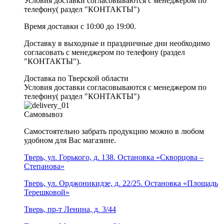
Условия доставки согласовываются с менеджером по
телефону( раздел "КОНТАКТЫ")
Время доставки с 10:00 до 19:00.
Доставку в выходные и праздничные дни необходимо
согласовать с менеджером по телефону (раздел
"КОНТАКТЫ").
Доставка по Тверской области
Условия доставки согласовываются с менеджером по
телефону( раздел "КОНТАКТЫ")
Самовывоз
Самостоятельно забрать продукцию можно в любом
удобном для Вас магазине.
Тверь, ул. Горького, д. 138. Остановка «Скворцова –
Степанова»
Тверь, ул. Орджоникидзе, д. 22/25. Остановка «Площадь
Терешковой»
Тверь, пр-т Ленина, д. 3/44