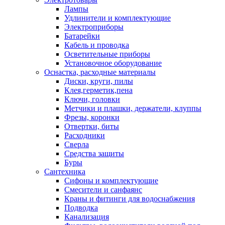
Лампы
Удлинители и комплектующие
Электроприборы
Батарейки
Кабель и проводка
Осветительные приборы
Установочное оборудование
Оснастка, расходные материалы
Диски, круги, пилы
Клея,герметик,пена
Ключи, головки
Метчики и плашки, держатели, клуппы
Фрезы, коронки
Отвертки, биты
Расходники
Сверла
Средства защиты
Буры
Сантехника
Сифоны и комплектующие
Смесители и санфаянс
Краны и фитинги для водоснабжения
Подводка
Канализация