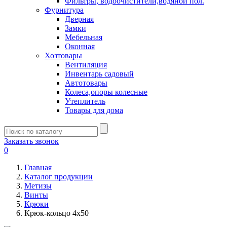
Фильтры, водоочистители,водяной пол.
Фурнитура
Дверная
Замки
Мебельная
Оконная
Хозтовары
Вентиляция
Инвентарь садовый
Автотовары
Колеса,опоры колесные
Утеплитель
Товары для дома
Заказать звонок
0
Главная
Каталог продукции
Метизы
Винты
Крюки
Крюк-кольцо 4х50