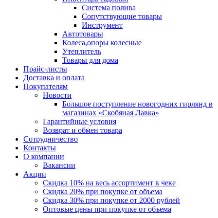
Система полива
Сопутствующие товары
Инструмент
Автотовары
Колеса,опоры колесные
Утеплитель
Товары для дома
Прайс-листы
Доставка и оплата
Покупателям
Новости
Большое поступление новогодних гирлянд в
магазинах «Скобяная Лавка»
Гарантийные условия
Возврат и обмен товара
Сотрудничество
Контакты
О компании
Вакансии
Акции
Скидка 10% на весь ассортимент в чеке
Скидка 20% при покупке от объема
Скидка 30% при покупке от 2000 рублей
Оптовые цены при покупке от объема