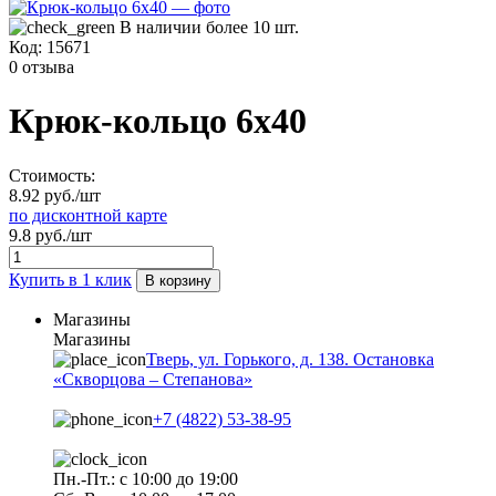
В наличии более 10 шт.
Код:
15671
0 отзыва
Крюк-кольцо 6х40
Стоимость:
8.92 руб./шт
по дисконтной карте
9.8 руб./шт
Купить в 1 клик
В корзину
Магазины
Магазины
Тверь, ул. Горького, д. 138. Остановка
«Скворцова – Степанова»
+7 (4822) 53-38-95
Пн.-Пт.: с 10:00 до 19:00