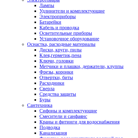
Лампы
Удлинители и комплектующие
Электроприборы
Батарейки
Кабель и проводка
Осветительные приборы
Установочное оборудование
Оснастка, расходные материалы
Диски, круги, пилы
Клея,герметик,пена
Ключи, головки
Метчики и плашки, держатели, клуппы
Фрезы, коронки
Отвертки, биты
Расходники
Сверла
Средства защиты
Буры
Сантехника
Сифоны и комплектующие
Смесители и санфаянс
Краны и фитинги для водоснабжения
Подводка
Канализация