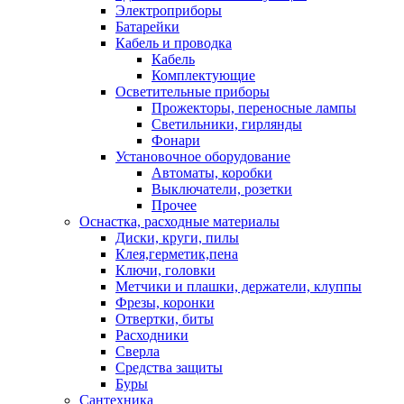
Электроприборы
Батарейки
Кабель и проводка
Кабель
Комплектующие
Осветительные приборы
Прожекторы, переносные лампы
Светильники, гирлянды
Фонари
Установочное оборудование
Автоматы, коробки
Выключатели, розетки
Прочее
Оснастка, расходные материалы
Диски, круги, пилы
Клея,герметик,пена
Ключи, головки
Метчики и плашки, держатели, клуппы
Фрезы, коронки
Отвертки, биты
Расходники
Сверла
Средства защиты
Буры
Сантехника