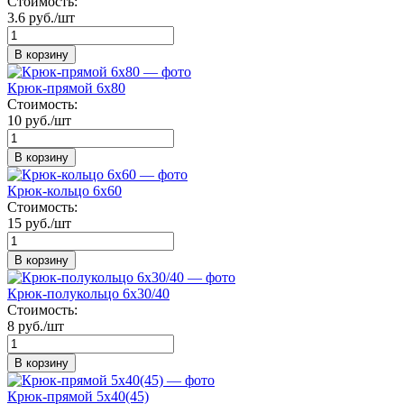
Стоимость:
3.6 руб./шт
В корзину
Крюк-прямой 6х80
Стоимость:
10 руб./шт
В корзину
Крюк-кольцо 6х60
Стоимость:
15 руб./шт
В корзину
Крюк-полукольцо 6х30/40
Стоимость:
8 руб./шт
В корзину
Крюк-прямой 5х40(45)