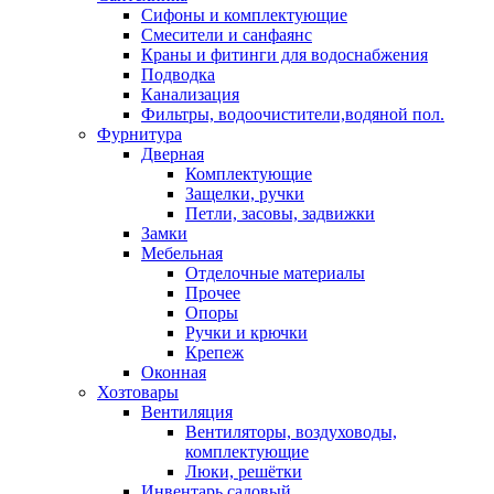
Сифоны и комплектующие
Смесители и санфаянс
Краны и фитинги для водоснабжения
Подводка
Канализация
Фильтры, водоочистители,водяной пол.
Фурнитура
Дверная
Комплектующие
Защелки, ручки
Петли, засовы, задвижки
Замки
Мебельная
Отделочные материалы
Прочее
Опоры
Ручки и крючки
Крепеж
Оконная
Хозтовары
Вентиляция
Вентиляторы, воздуховоды,
комплектующие
Люки, решётки
Инвентарь садовый