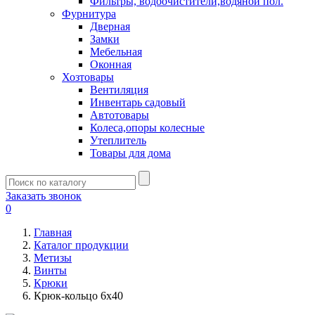
Фильтры, водоочистители,водяной пол.
Фурнитура
Дверная
Замки
Мебельная
Оконная
Хозтовары
Вентиляция
Инвентарь садовый
Автотовары
Колеса,опоры колесные
Утеплитель
Товары для дома
Заказать звонок
0
Главная
Каталог продукции
Метизы
Винты
Крюки
Крюк-кольцо 6х40