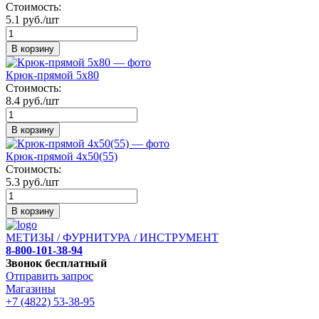
Стоимость:
5.1 руб./шт
В корзину
Крюк-прямой 5х80
Стоимость:
8.4 руб./шт
В корзину
Крюк-прямой 4х50(55)
Стоимость:
5.3 руб./шт
В корзину
МЕТИЗЫ / ФУРНИТУРА / ИНСТРУМЕНТ
8-800-101-38-94
Звонок бесплатный
Отправить запрос
Магазины
+7 (4822) 53-38-95