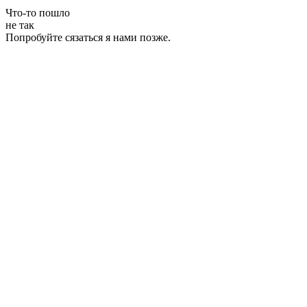
Что-то пошло
не так
Попробуйте сязаться я нами позже.