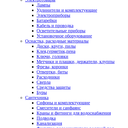
Лампы
Удлинители и комплектующие
Электроприборы
Батарейки
Кабель и проводка
Осветительные приборы
Установочное оборудование
Оснастка, расходные материалы
Диски, круги, пилы
Клея,герметик,пена
Ключи, головки
Метчики и плашки, держатели, клуппы
Фрезы, коронки
Отвертки, биты
Расходники
Сверла
Средства защиты
Буры
Сантехника
Сифоны и комплектующие
Смесители и санфаянс
Краны и фитинги для водоснабжения
Подводка
Канализация