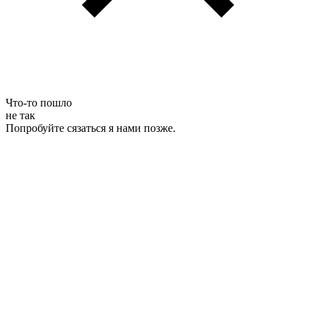
Что-то пошло
не так
Попробуйте сязаться я нами позже.