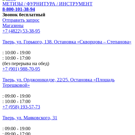
МЕТИЗЫ / ФУРНИТУРА / ИНСТРУМЕНТ
8-800-101-38-94
Звонок бесплатный
Отправить запрос
Магазины
+7 (4822) 53-38-95
Тверь, ул. Горького,
138. Остановка «Скворцова – Степанова»
: 10:00 - 19:00
: 10:00 - 17:00
(без перерыва на обед)
+7 (901) 988-70-95
Тверь, ул. Орджоникидзе,
22/25. Остановка «Площадь
Терешковой»
: 09:00 - 19:00
: 10:00 - 17:00
+7 (958) 193-57-73
Тверь, ул. Маяковского,
31
: 09:00 - 19:00
: 09:00 - 17:00