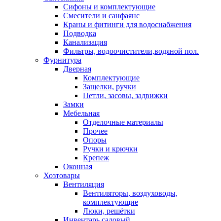
Сифоны и комплектующие
Смесители и санфаянс
Краны и фитинги для водоснабжения
Подводка
Канализация
Фильтры, водоочистители,водяной пол.
Фурнитура
Дверная
Комплектующие
Защелки, ручки
Петли, засовы, задвижки
Замки
Мебельная
Отделочные материалы
Прочее
Опоры
Ручки и крючки
Крепеж
Оконная
Хозтовары
Вентиляция
Вентиляторы, воздуховоды,
комплектующие
Люки, решётки
Инвентарь садовый