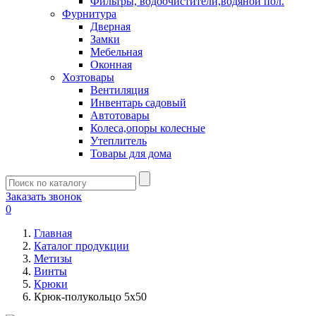
Фильтры, водоочистители,водяной пол.
Фурнитура
Дверная
Замки
Мебельная
Оконная
Хозтовары
Вентиляция
Инвентарь садовый
Автотовары
Колеса,опоры колесные
Утеплитель
Товары для дома
Заказать звонок
0
Главная
Каталог продукции
Метизы
Винты
Крюки
Крюк-полукольцо 5х50