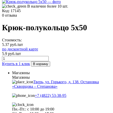
В наличии более 10 шт.
Код:
17145
0 отзыва
Крюк-полукольцо 5х50
Стоимость:
5.37 руб./шт
по дисконтной карте
5.9 руб./шт
Купить в 1 клик
В корзину
Магазины
Магазины
Тверь, ул. Горького, д. 138. Остановка
«Скворцова – Степанова»
+7 (4822) 53-38-95
Пн.-Пт.: с 10:00 до 19:00