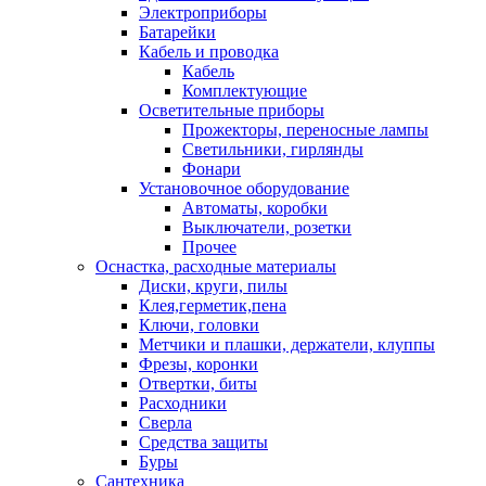
Электроприборы
Батарейки
Кабель и проводка
Кабель
Комплектующие
Осветительные приборы
Прожекторы, переносные лампы
Светильники, гирлянды
Фонари
Установочное оборудование
Автоматы, коробки
Выключатели, розетки
Прочее
Оснастка, расходные материалы
Диски, круги, пилы
Клея,герметик,пена
Ключи, головки
Метчики и плашки, держатели, клуппы
Фрезы, коронки
Отвертки, биты
Расходники
Сверла
Средства защиты
Буры
Сантехника