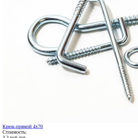
Крюк-прямой 4х70
Стоимость:
3.2 руб./шт