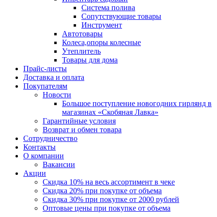
Система полива
Сопутствующие товары
Инструмент
Автотовары
Колеса,опоры колесные
Утеплитель
Товары для дома
Прайс-листы
Доставка и оплата
Покупателям
Новости
Большое поступление новогодних гирлянд в
магазинах «Скобяная Лавка»
Гарантийные условия
Возврат и обмен товара
Сотрудничество
Контакты
О компании
Вакансии
Акции
Скидка 10% на весь ассортимент в чеке
Скидка 20% при покупке от объема
Скидка 30% при покупке от 2000 рублей
Оптовые цены при покупке от объема