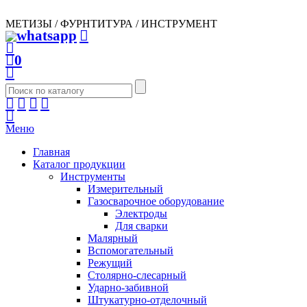
МЕТИЗЫ / ФУРНТИТУРА / ИНСТРУМЕНТ
0
Меню
Главная
Каталог продукции
Инструменты
Измерительный
Газосварочное оборудование
Электроды
Для сварки
Малярный
Вспомогательный
Режущий
Столярно-слесарный
Ударно-забивной
Штукатурно-отделочный