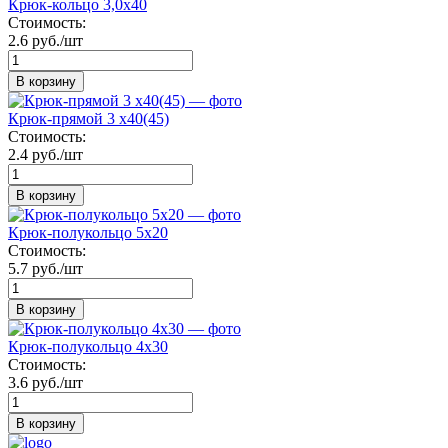
Крюк-кольцо 3,0х40
Стоимость:
2.6 руб./шт
В корзину
Крюк-прямой 3 х40(45)
Стоимость:
2.4 руб./шт
В корзину
Крюк-полукольцо 5х20
Стоимость:
5.7 руб./шт
В корзину
Крюк-полукольцо 4х30
Стоимость:
3.6 руб./шт
В корзину