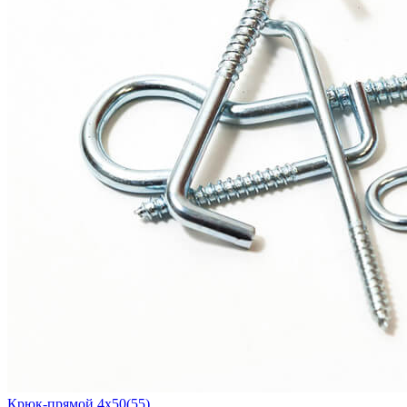
Крюк-прямой 4х50(55)