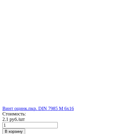
Винт оцинк.пкр. DIN 7985 М 6х16
Стоимость:
2.1 руб./шт
В корзину