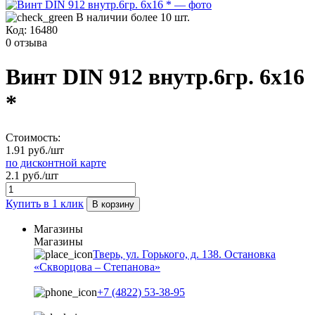
В наличии более 10 шт.
Код:
16480
0 отзыва
Винт DIN 912 внутр.6гр. 6х16
*
Стоимость:
1.91 руб./шт
по дисконтной карте
2.1 руб./шт
Купить в 1 клик
В корзину
Магазины
Магазины
Тверь, ул. Горького, д. 138. Остановка
«Скворцова – Степанова»
+7 (4822) 53-38-95