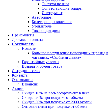
Система полива
Сопутствующие товары
Инструмент
Автотовары
Колеса,опоры колесные
Утеплитель
Товары для дома
Прайс-листы
Доставка и оплата
Покупателям
Новости
Большое поступление новогодних гирлянд в
магазинах «Скобяная Лавка»
Гарантийные условия
Возврат и обмен товара
Сотрудничество
Контакты
О компании
Вакансии
Акции
Скидка 10% на весь ассортимент в чеке
Скидка 20% при покупке от объема
Скидка 30% при покупке от 2000 рублей
Оптовые цены при покупке от объема