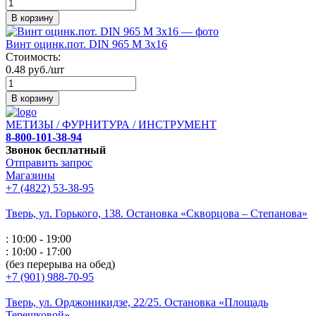
В корзину
Винт оцинк.пот. DIN 965 М 3х16
Стоимость:
0.48 руб./шт
В корзину
МЕТИЗЫ / ФУРНИТУРА / ИНСТРУМЕНТ
8-800-101-38-94
Звонок бесплатный
Отправить запрос
Магазины
+7 (4822) 53-38-95
Тверь, ул. Горького,
138. Остановка «Скворцова – Степанова»
: 10:00 - 19:00
: 10:00 - 17:00
(без перерыва на обед)
+7 (901) 988-70-95
Тверь, ул. Орджоникидзе,
22/25. Остановка «Площадь
Терешковой»