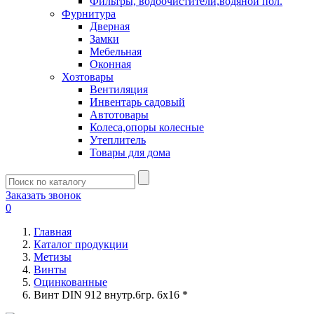
Фильтры, водоочистители,водяной пол.
Фурнитура
Дверная
Замки
Мебельная
Оконная
Хозтовары
Вентиляция
Инвентарь садовый
Автотовары
Колеса,опоры колесные
Утеплитель
Товары для дома
Заказать звонок
0
Главная
Каталог продукции
Метизы
Винты
Оцинкованные
Винт DIN 912 внутр.6гр. 6х16 *