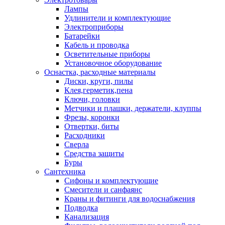
Лампы
Удлинители и комплектующие
Электроприборы
Батарейки
Кабель и проводка
Осветительные приборы
Установочное оборудование
Оснастка, расходные материалы
Диски, круги, пилы
Клея,герметик,пена
Ключи, головки
Метчики и плашки, держатели, клуппы
Фрезы, коронки
Отвертки, биты
Расходники
Сверла
Средства защиты
Буры
Сантехника
Сифоны и комплектующие
Смесители и санфаянс
Краны и фитинги для водоснабжения
Подводка
Канализация