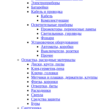
Электроприборы
Батарейки
Кабель и проводка
Кабель
Комплектующие
Осветительные приборы
Прожекторы, переносные лампы
Светильники, гирлянды
Фонари
Установочное оборудование
Автоматы, коробки
Выключатели, розетки
Прочее
Оснастка, расходные материалы
Диски, круги, пилы
Клея,герметик,пена
Ключи, головки
Метчики и плашки, держатели, клуппы
Фрезы, коронки
Отвертки, биты
Расходники
Сверла
Средства защиты
Буры
Сантехника