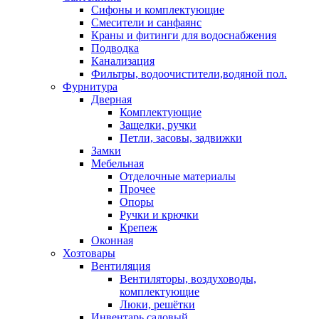
Сифоны и комплектующие
Смесители и санфаянс
Краны и фитинги для водоснабжения
Подводка
Канализация
Фильтры, водоочистители,водяной пол.
Фурнитура
Дверная
Комплектующие
Защелки, ручки
Петли, засовы, задвижки
Замки
Мебельная
Отделочные материалы
Прочее
Опоры
Ручки и крючки
Крепеж
Оконная
Хозтовары
Вентиляция
Вентиляторы, воздуховоды,
комплектующие
Люки, решётки
Инвентарь садовый