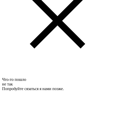
Что-то пошло
не так
Попробуйте сязаться я нами позже.