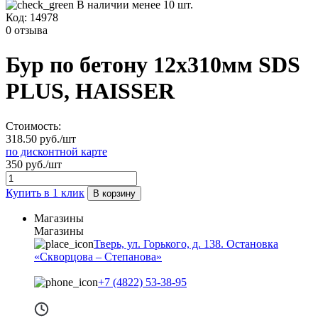
В наличии менее 10 шт.
Код:
14978
0 отзыва
Бур по бетону 12х310мм SDS
PLUS, HAISSER
Стоимость:
318.50 руб./шт
по дисконтной карте
350 руб./шт
Купить в 1 клик
В корзину
Магазины
Магазины
Тверь, ул. Горького, д. 138. Остановка
«Скворцова – Степанова»
+7 (4822) 53-38-95