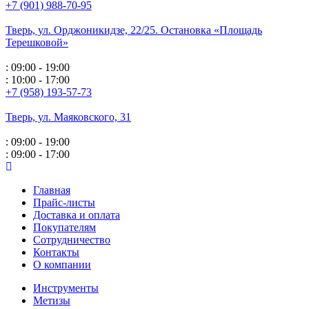
+7 (901) 988-70-95
Тверь, ул. Орджоникидзе,
22/25. Остановка «Площадь
Терешковой»
: 09:00 - 19:00
: 10:00 - 17:00
+7 (958) 193-57-73
Тверь, ул. Маяковского,
31
: 09:00 - 19:00
: 09:00 - 17:00
Главная
Прайс-листы
Доставка и оплата
Покупателям
Сотрудничество
Контакты
О компании
Инструменты
Метизы