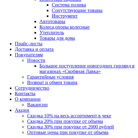
Система полива
Сопутствующие товары
Инструмент
Автотовары
Колеса,опоры колесные
Утеплитель
Товары для дома
Прайс-листы
Доставка и оплата
Покупателям
Новости
Большое поступление новогодних гирлянд в
магазинах «Скобяная Лавка»
Гарантийные условия
Возврат и обмен товара
Сотрудничество
Контакты
О компании
Вакансии
Акции
Скидка 10% на весь ассортимент в чеке
Скидка 20% при покупке от объема
Скидка 30% при покупке от 2000 рублей
Оптовые цены при покупке от объема