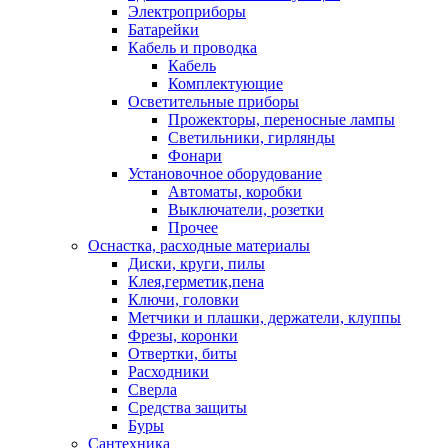
Электроприборы
Батарейки
Кабель и проводка
Кабель
Комплектующие
Осветительные приборы
Прожекторы, переносные лампы
Светильники, гирлянды
Фонари
Установочное оборудование
Автоматы, коробки
Выключатели, розетки
Прочее
Оснастка, расходные материалы
Диски, круги, пилы
Клея,герметик,пена
Ключи, головки
Метчики и плашки, держатели, клуппы
Фрезы, коронки
Отвертки, биты
Расходники
Сверла
Средства защиты
Буры
Сантехника