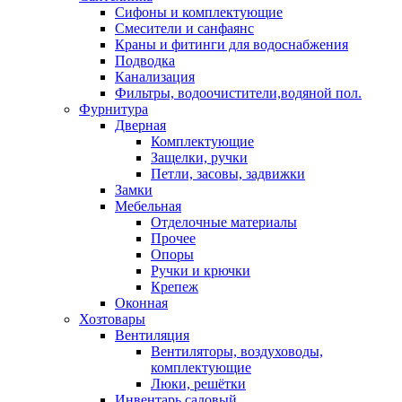
Сифоны и комплектующие
Смесители и санфаянс
Краны и фитинги для водоснабжения
Подводка
Канализация
Фильтры, водоочистители,водяной пол.
Фурнитура
Дверная
Комплектующие
Защелки, ручки
Петли, засовы, задвижки
Замки
Мебельная
Отделочные материалы
Прочее
Опоры
Ручки и крючки
Крепеж
Оконная
Хозтовары
Вентиляция
Вентиляторы, воздуховоды,
комплектующие
Люки, решётки
Инвентарь садовый