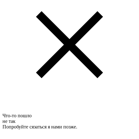
Что-то пошло
не так
Попробуйте сязаться я нами позже.