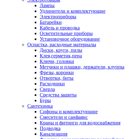
Лампы
Удлинители и комплектующие
Электроприборы
Батарейки
Кабель и проводка
Осветительные приборы
Установочное оборудование
Оснастка, расходные материалы
Диски, круги, пилы
Клея,герметик,пена
Ключи, головки
Метчики и плашки, держатели, клуппы
Фрезы, коронки
Отвертки, биты
Расходники
Сверла
Средства защиты
Буры
Сантехника
Сифоны и комплектующие
Смесители и санфаянс
Краны и фитинги для водоснабжения
Подводка
Канализация