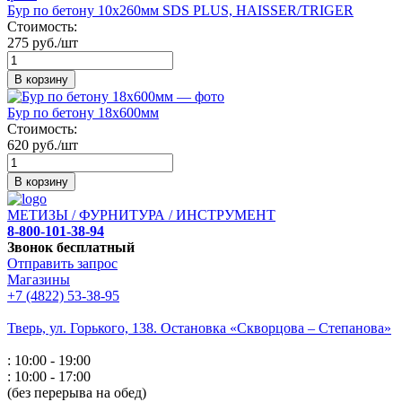
Бур по бетону 10х260мм SDS PLUS, HAISSER/TRIGER
Стоимость:
275 руб./шт
В корзину
Бур по бетону 18х600мм
Стоимость:
620 руб./шт
В корзину
МЕТИЗЫ / ФУРНИТУРА / ИНСТРУМЕНТ
8-800-101-38-94
Звонок бесплатный
Отправить запрос
Магазины
+7 (4822) 53-38-95
Тверь, ул. Горького,
138. Остановка «Скворцова – Степанова»
: 10:00 - 19:00
: 10:00 - 17:00
(без перерыва на обед)