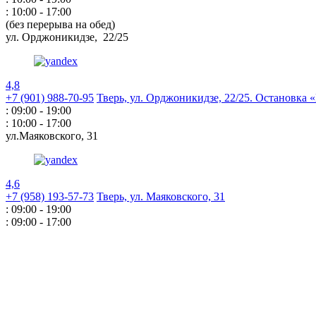
: 10:00 - 17:00
(без перерыва на обед)
ул. Орджоникидзе,
22/25
4,8
+7 (901) 988-70-95
Тверь, ул. Орджоникидзе,
22/25. Остановка
: 09:00 - 19:00
: 10:00 - 17:00
ул.Маяковского,
31
4,6
+7 (958) 193-57-73
Тверь, ул. Маяковского,
31
: 09:00 - 19:00
: 09:00 - 17:00