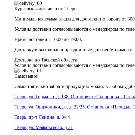
Курьерская доставка по Твери
Минимальная сумма заказа для доставки по городу от 300
Условия доставки согласовываются с менеджером по те
Время доставки с 10:00 до 19:00.
Доставку в выходные и праздничные дни необходимо со
Доставка по Тверской области
Условия доставки согласовываются с менеджером по те
Самовывоз
Самостоятельно забрать продукцию можно в любом удобн
Тверь, ул. Горького, д. 138. Остановка «Скворцова – Сте
Тверь, ул. Орджоникидзе, д. 22/25. Остановка «Площадь
Тверь, пр-т Ленина, д. 3/44
Тверь, ул. Маяковского, д 31