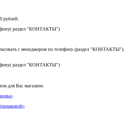
0 рублей.
лефону( раздел "КОНТАКТЫ")
гласовать с менеджером по телефону (раздел "КОНТАКТЫ").
лефону( раздел "КОНТАКТЫ")
ом для Вас магазине.
панова»
 Терешковой»