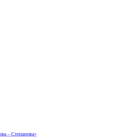
ова – Степанова»