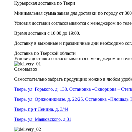
Курьерская доставка по Твери
Минимальная сумма заказа для доставки по городу от 300
Условия доставки согласовываются с менеджером по те
Время доставки с 10:00 до 19:00.
Доставку в выходные и праздничные дни необходимо со
Доставка по Тверской области
Условия доставки согласовываются с менеджером по те
Самовывоз
Самостоятельно забрать продукцию можно в любом удобн
Тверь, ул. Горького, д. 138. Остановка «Скворцова – Сте
Тверь, ул. Орджоникидзе, д. 22/25. Остановка «Площадь
Тверь, пр-т Ленина, д. 3/44
Тверь, ул. Маяковского, д 31