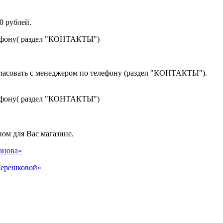
0 рублей.
лефону( раздел "КОНТАКТЫ")
гласовать с менеджером по телефону (раздел "КОНТАКТЫ").
лефону( раздел "КОНТАКТЫ")
ом для Вас магазине.
панова»
 Терешковой»