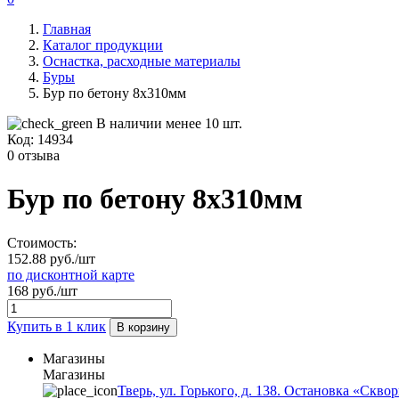
Главная
Каталог продукции
Оснастка, расходные материалы
Буры
Бур по бетону 8х310мм
В наличии менее 10 шт.
Код:
14934
0 отзыва
Бур по бетону 8х310мм
Стоимость:
152.88 руб./шт
по дисконтной карте
168 руб./шт
Купить в 1 клик
В корзину
Магазины
Магазины
Тверь, ул. Горького, д. 138. Остановка «Скво