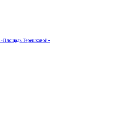
ка «Площадь Терешковой»