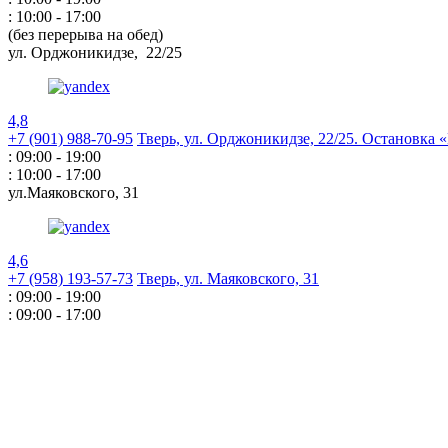
: 10:00 - 17:00
(без перерыва на обед)
ул. Орджоникидзе,
22/25
4,8
+7 (901) 988-70-95
Тверь, ул. Орджоникидзе,
22/25. Остановка
: 09:00 - 19:00
: 10:00 - 17:00
ул.Маяковского,
31
4,6
+7 (958) 193-57-73
Тверь, ул. Маяковского,
31
: 09:00 - 19:00
: 09:00 - 17:00