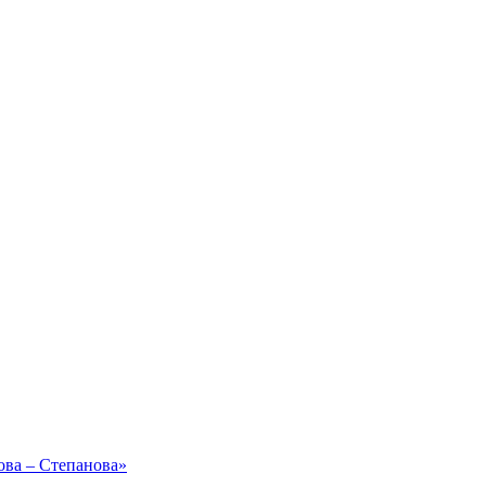
ова – Степанова»