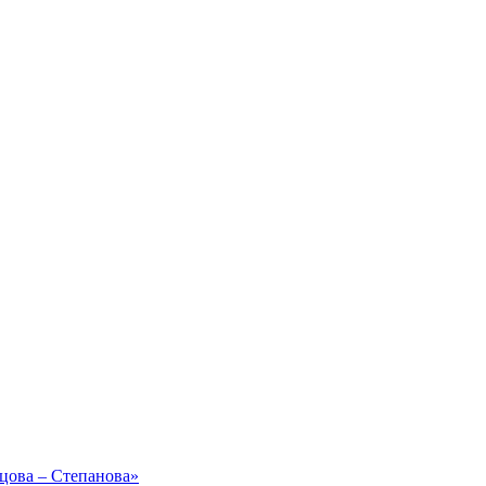
рцова – Степанова»