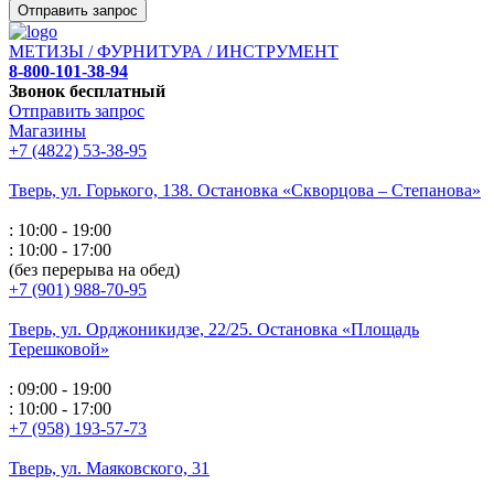
Отправить запрос
МЕТИЗЫ / ФУРНИТУРА / ИНСТРУМЕНТ
8-800-101-38-94
Звонок бесплатный
Отправить запрос
Магазины
+7 (4822) 53-38-95
Тверь, ул. Горького,
138. Остановка «Скворцова – Степанова»
: 10:00 - 19:00
: 10:00 - 17:00
(без перерыва на обед)
+7 (901) 988-70-95
Тверь, ул. Орджоникидзе,
22/25. Остановка «Площадь
Терешковой»
: 09:00 - 19:00
: 10:00 - 17:00
+7 (958) 193-57-73
Тверь, ул. Маяковского,
31