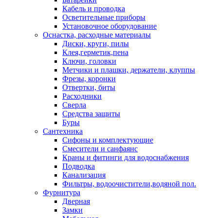
Кабель и проводка
Осветительные приборы
Установочное оборудование
Оснастка, расходные материалы
Диски, круги, пилы
Клея,герметик,пена
Ключи, головки
Метчики и плашки, держатели, клуппы
Фрезы, коронки
Отвертки, биты
Расходники
Сверла
Средства защиты
Буры
Сантехника
Сифоны и комплектующие
Смесители и санфаянс
Краны и фитинги для водоснабжения
Подводка
Канализация
Фильтры, водоочистители,водяной пол.
Фурнитура
Дверная
Замки