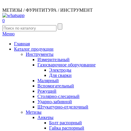
МЕТИЗЫ / ФУРНТИТУРА / ИНСТРУМЕНТ
0
Меню
Главная
Каталог продукции
Инструменты
Измерительный
Газосварочное оборудование
Электроды
Для сварки
Малярный
Вспомогательный
Режущий
Столярно-слесарный
Ударно-забивной
Штукатурно-отделочный
Метизы
Анкеры
Болт распорный
Гайка распорный