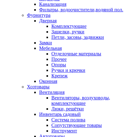
Канализация
Фильтры, водоочистители,водяной пол.
Фурнитура
Дверная
Комплектующие
Защелки, ручки
Петли, засовы, задвижки
Замки
Мебельная
Отделочные материалы
Прочее
Опоры
Ручки и крючки
Крепеж
Оконная
Хозтовары
Вентиляция
Вентиляторы, воздуховоды,
комплектующие
Люки, решётки
Инвентарь садовый
Система полива
Сопутствующие товары
Инструмент
Автотовары