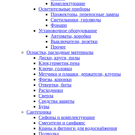
Комплектующие
Осветительные приборы
Прожекторы, переносные лампы
Светильники, гирлянды
Фонари
Установочное оборудование
Автоматы, коробки
Выключатели, розетки
Прочее
Оснастка, расходные материалы
Диски, круги, пилы
Клея,герметик,пена
Ключи, головки
Метчики и плашки, держатели, клуппы
Фрезы, коронки
Отвертки, биты
Расходники
Сверла
Средства защиты
Буры
Сантехника
Сифоны и комплектующие
Смесители и санфаянс
Краны и фитинги для водоснабжения
Подводка