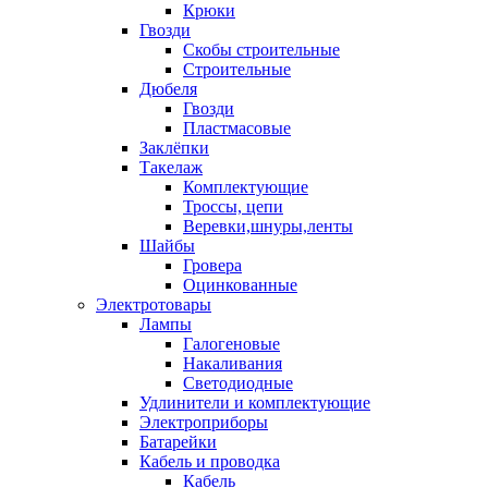
Крюки
Гвозди
Скобы строительные
Строительные
Дюбеля
Гвозди
Пластмасовые
Заклёпки
Такелаж
Комплектующие
Троссы, цепи
Веревки,шнуры,ленты
Шайбы
Гровера
Оцинкованные
Электротовары
Лампы
Галогеновые
Накаливания
Светодиодные
Удлинители и комплектующие
Электроприборы
Батарейки
Кабель и проводка
Кабель