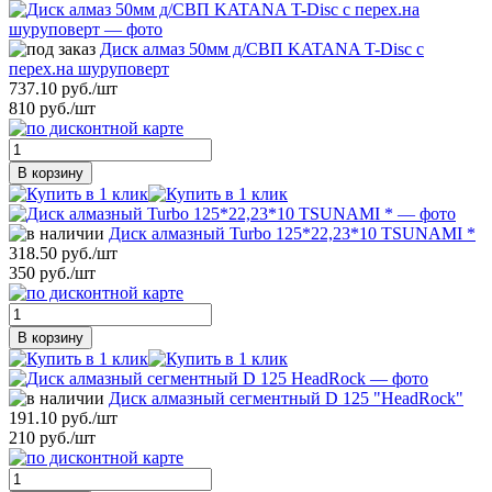
Диск алмаз 50мм д/СВП KATANA T-Disc с
перех.на шуруповерт
737.10 руб./шт
810 руб./шт
В корзину
Диск алмазный Turbo 125*22,23*10 TSUNAMI *
318.50 руб./шт
350 руб./шт
В корзину
Диск алмазный сегментный D 125 "HeadRock"
191.10 руб./шт
210 руб./шт