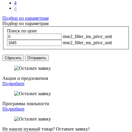
4
>
Подбор по параметрам
Подбор по параметрам
Поиск по цене
mse2_filter_ms_price_unit
mse2_filter_ms_price_unit
Сбросить
Отправить
Акции и предложения
Подробнее
Программа лояльности
Подробнее
Не нашли нужный товар? Оставьте заявку!