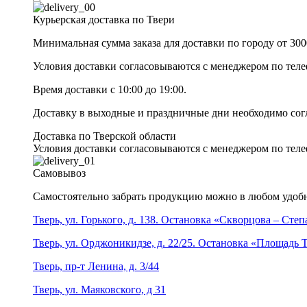
Курьерская доставка по Твери
Минимальная сумма заказа для доставки по городу от 300
Условия доставки согласовываются с менеджером по те
Время доставки с 10:00 до 19:00.
Доставку в выходные и праздничные дни необходимо со
Доставка по Тверской области
Условия доставки согласовываются с менеджером по те
Самовывоз
Самостоятельно забрать продукцию можно в любом удобн
Тверь, ул. Горького, д. 138. Остановка «Скворцова – Сте
Тверь, ул. Орджоникидзе, д. 22/25. Остановка «Площадь
Тверь, пр-т Ленина, д. 3/44
Тверь, ул. Маяковского, д 31