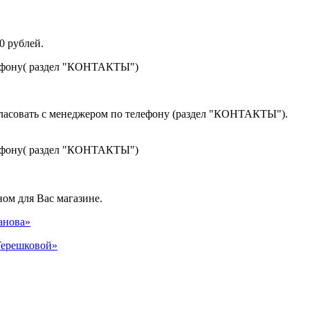
0 рублей.
лефону( раздел "КОНТАКТЫ")
гласовать с менеджером по телефону (раздел "КОНТАКТЫ").
лефону( раздел "КОНТАКТЫ")
ом для Вас магазине.
панова»
 Терешковой»