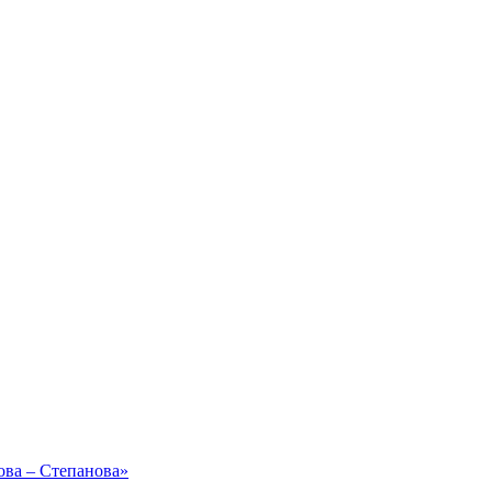
ова – Степанова»