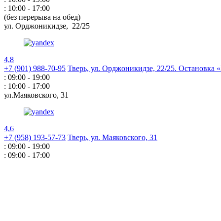
: 10:00 - 17:00
(без перерыва на обед)
ул. Орджоникидзе,
22/25
4,8
+7 (901) 988-70-95
Тверь, ул. Орджоникидзе,
22/25. Остановка
: 09:00 - 19:00
: 10:00 - 17:00
ул.Маяковского,
31
4,6
+7 (958) 193-57-73
Тверь, ул. Маяковского,
31
: 09:00 - 19:00
: 09:00 - 17:00