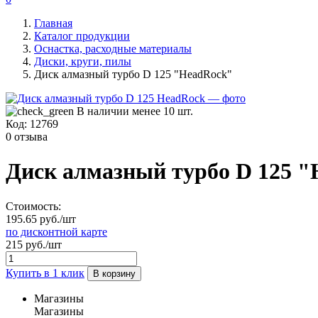
Главная
Каталог продукции
Оснастка, расходные материалы
Диски, круги, пилы
Диск алмазный турбо D 125 "HeadRock"
В наличии менее 10 шт.
Код:
12769
0 отзыва
Диск алмазный турбо D 125 
Стоимость:
195.65 руб./шт
по дисконтной карте
215 руб./шт
Купить в 1 клик
В корзину
Магазины
Магазины