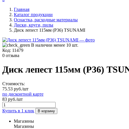
Главная
Каталог продукции
Оснастка, расходные материалы
Диски, круги, пилы
Диск лепест 115мм (Р36) TSUNAMI
В наличии менее 10 шт.
Код:
11479
0 отзыва
Диск лепест 115мм (Р36) TS
Стоимость:
75.53 руб./шт
по дисконтной карте
83 руб./шт
Купить в 1 клик
В корзину
Магазины
Магазины