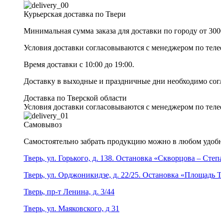
Курьерская доставка по Твери
Минимальная сумма заказа для доставки по городу от 300
Условия доставки согласовываются с менеджером по те
Время доставки с 10:00 до 19:00.
Доставку в выходные и праздничные дни необходимо со
Доставка по Тверской области
Условия доставки согласовываются с менеджером по те
Самовывоз
Самостоятельно забрать продукцию можно в любом удобн
Тверь, ул. Горького, д. 138. Остановка «Скворцова – Сте
Тверь, ул. Орджоникидзе, д. 22/25. Остановка «Площадь
Тверь, пр-т Ленина, д. 3/44
Тверь, ул. Маяковского, д 31