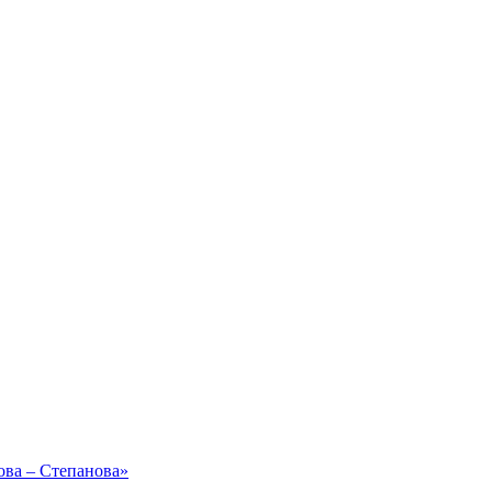
ова – Степанова»