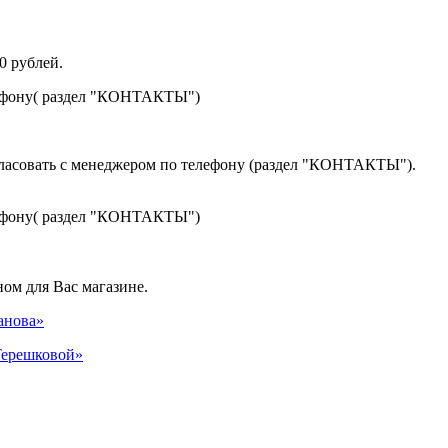
0 рублей.
лефону( раздел "КОНТАКТЫ")
гласовать с менеджером по телефону (раздел "КОНТАКТЫ").
лефону( раздел "КОНТАКТЫ")
ом для Вас магазине.
панова»
 Терешковой»