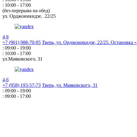
: 10:00 - 17:00
(без перерыва на обед)
ул. Орджоникидзе,
22/25
4,8
+7 (901) 988-70-95
Тверь, ул. Орджоникидзе,
22/25. Остановка
: 09:00 - 19:00
: 10:00 - 17:00
ул.Маяковского,
31
4,6
+7 (958) 193-57-73
Тверь, ул. Маяковского,
31
: 09:00 - 19:00
: 09:00 - 17:00