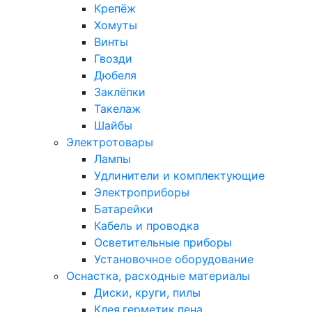
Крепёж
Хомуты
Винты
Гвозди
Дюбеля
Заклёпки
Такелаж
Шайбы
Электротовары
Лампы
Удлинители и комплектующие
Электроприборы
Батарейки
Кабель и проводка
Осветительные приборы
Установочное оборудование
Оснастка, расходные материалы
Диски, круги, пилы
Клея,герметик,пена