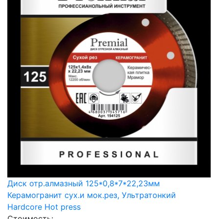
Диск отр.алмазный 125*0,8*7*22,23мм
Керамогранит сух.и мок.рез, Ультратонкий
Hardcore Hot press
Стоимость: