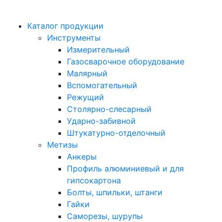
Каталог продукции
Инструменты
Измерительный
Газосварочное оборудование
Малярный
Вспомогательный
Режущий
Столярно-слесарный
Ударно-забивной
Штукатурно-отделочный
Метизы
Анкеры
Профиль алюминиевый и для
гипсокартона
Болты, шпильки, штанги
Гайки
Саморезы, шурупы