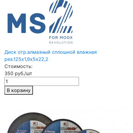
Диск отр.алмазный сплошной влажная
рез.125х1,9х5х22,2
Стоимость:
350 руб./шт
В корзину