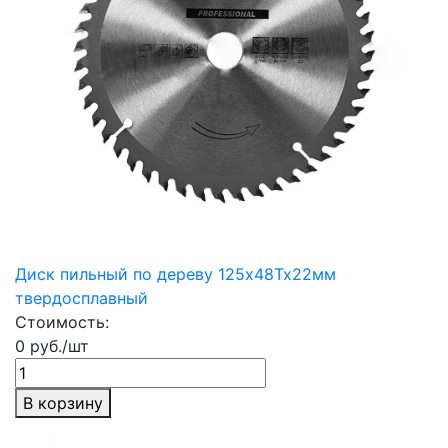
Диск пильный по дереву 125х48Тх22мм
твердосплавный
Стоимость:
0 руб./шт
В корзину