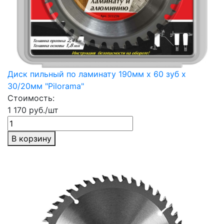
Диск пильный по ламинату 190мм х 60 зуб х
30/20мм "Pilorama"
Стоимость:
1 170 руб./шт
В корзину