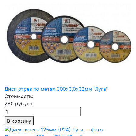
Диск отрез по метал 300х3,0х32мм "Луга"
Стоимость:
280 руб./шт
В корзину