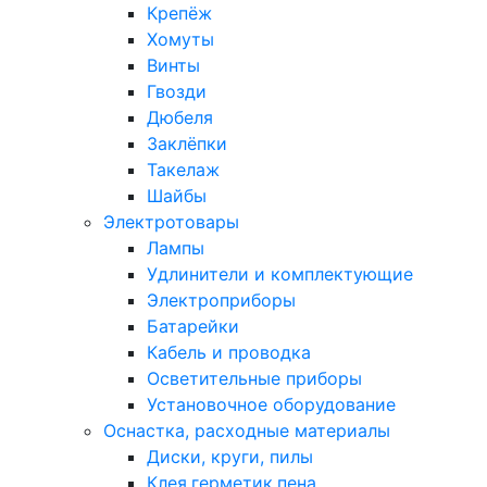
Крепёж
Хомуты
Винты
Гвозди
Дюбеля
Заклёпки
Такелаж
Шайбы
Электротовары
Лампы
Удлинители и комплектующие
Электроприборы
Батарейки
Кабель и проводка
Осветительные приборы
Установочное оборудование
Оснастка, расходные материалы
Диски, круги, пилы
Клея,герметик,пена