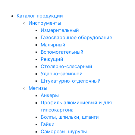
Каталог продукции
Инструменты
Измерительный
Газосварочное оборудование
Малярный
Вспомогательный
Режущий
Столярно-слесарный
Ударно-забивной
Штукатурно-отделочный
Метизы
Анкеры
Профиль алюминиевый и для
гипсокартона
Болты, шпильки, штанги
Гайки
Саморезы, шурупы