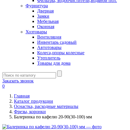
Фильтры, водоочистители,водяной пол.
Фурнитура
Дверная
Замки
Мебельная
Оконная
Хозтовары
Вентиляция
Инвентарь садовый
Автотовары
Колеса,опоры колесные
Утеплитель
Товары для дома
Заказать звонок
0
Главная
Каталог продукции
Оснастка, расходные материалы
Фрезы, коронки
Балеринка по кафелю 20-90(30-100) мм