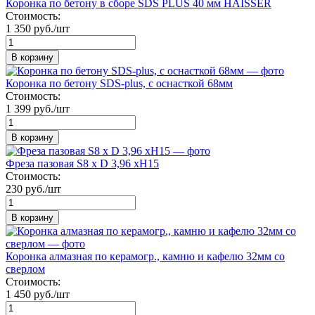
Коронка по бетону в сборе SDS PLUS 40 мм HAISSER
Стоимость:
1 350 руб./шт
В корзину
Коронка по бетону SDS-plus, с оснасткой 68мм
Стоимость:
1 399 руб./шт
В корзину
Фреза пазовая S8 х D 3,96 xН15
Стоимость:
230 руб./шт
В корзину
Коронка алмазная по керамогр., камню и кафелю 32мм со
сверлом
Стоимость:
1 450 руб./шт