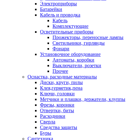
Электроприборы
Батарейки
Кабель и проводка
Кабель
Комплектующие
Осветительные приборы
Прожекторы, переносные лампы
Светильники, гирлянды
Фонари
Установочное оборудование
Автоматы, коробки
Выключатели, розетки
Прочее
Оснастка, расходные материалы
Диски, круги, пилы
Клея,герметик,пена
Ключи, головки
Метчики и плашки, держатели, клуппы
Фрезы, коронки
Отвертки, биты
Расходники
Сверла
Средства защиты
Буры
Сантехника