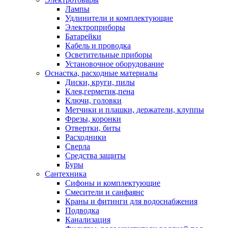
Лампы
Удлинители и комплектующие
Электроприборы
Батарейки
Кабель и проводка
Осветительные приборы
Установочное оборудование
Оснастка, расходные материалы
Диски, круги, пилы
Клея,герметик,пена
Ключи, головки
Метчики и плашки, держатели, клуппы
Фрезы, коронки
Отвертки, биты
Расходники
Сверла
Средства защиты
Буры
Сантехника
Сифоны и комплектующие
Смесители и санфаянс
Краны и фитинги для водоснабжения
Подводка
Канализация