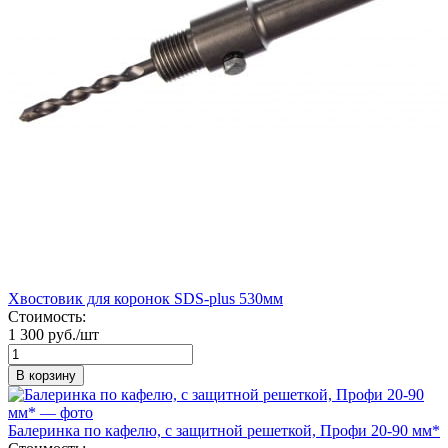
Хвостовик для коронок SDS-plus 530мм
Стоимость:
1 300 руб./шт
В корзину
Балеринка по кафелю, с защитной решеткой, Профи 20-90 мм*