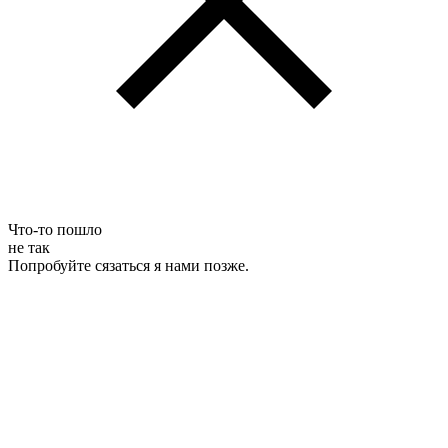
Что-то пошло
не так
Попробуйте сязаться я нами позже.