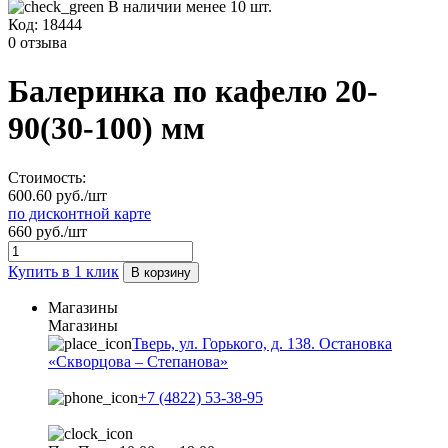
В наличии менее 10 шт.
Код:
18444
0 отзыва
Балеринка по кафелю 20-
90(30-100) мм
Стоимость:
600.60 руб./шт
по дисконтной карте
660 руб./шт
Купить в 1 клик
В корзину
Магазины
Магазины
Тверь, ул. Горького, д. 138. Остановка
«Скворцова – Степанова»
+7 (4822) 53-38-95