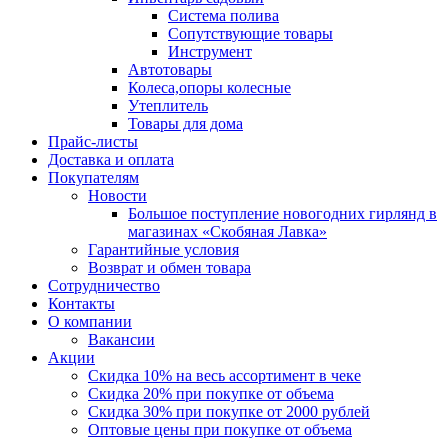
Система полива
Сопутствующие товары
Инструмент
Автотовары
Колеса,опоры колесные
Утеплитель
Товары для дома
Прайс-листы
Доставка и оплата
Покупателям
Новости
Большое поступление новогодних гирлянд в
магазинах «Скобяная Лавка»
Гарантийные условия
Возврат и обмен товара
Сотрудничество
Контакты
О компании
Вакансии
Акции
Скидка 10% на весь ассортимент в чеке
Скидка 20% при покупке от объема
Скидка 30% при покупке от 2000 рублей
Оптовые цены при покупке от объема