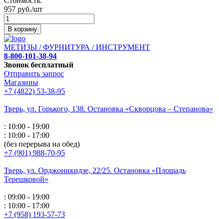
Стоимость:
957 руб./шт
В корзину
МЕТИЗЫ / ФУРНИТУРА / ИНСТРУМЕНТ
8-800-101-38-94
Звонок бесплатный
Отправить запрос
Магазины
+7 (4822) 53-38-95
Тверь, ул. Горького,
138. Остановка «Скворцова – Степанова»
: 10:00 - 19:00
: 10:00 - 17:00
(без перерыва на обед)
+7 (901) 988-70-95
Тверь, ул. Орджоникидзе,
22/25. Остановка «Площадь
Терешковой»
: 09:00 - 19:00
: 10:00 - 17:00
+7 (958) 193-57-73