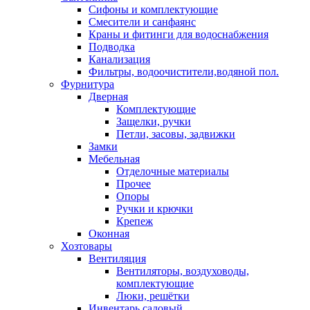
Сифоны и комплектующие
Смесители и санфаянс
Краны и фитинги для водоснабжения
Подводка
Канализация
Фильтры, водоочистители,водяной пол.
Фурнитура
Дверная
Комплектующие
Защелки, ручки
Петли, засовы, задвижки
Замки
Мебельная
Отделочные материалы
Прочее
Опоры
Ручки и крючки
Крепеж
Оконная
Хозтовары
Вентиляция
Вентиляторы, воздуховоды,
комплектующие
Люки, решётки
Инвентарь садовый