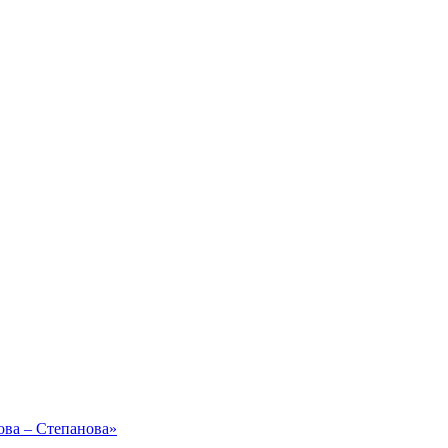
ова – Степанова»