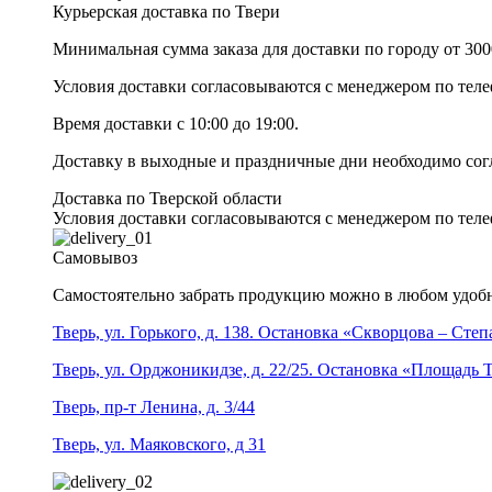
Курьерская доставка по Твери
Минимальная сумма заказа для доставки по городу от 300
Условия доставки согласовываются с менеджером по те
Время доставки с 10:00 до 19:00.
Доставку в выходные и праздничные дни необходимо со
Доставка по Тверской области
Условия доставки согласовываются с менеджером по те
Самовывоз
Самостоятельно забрать продукцию можно в любом удобн
Тверь, ул. Горького, д. 138. Остановка «Скворцова – Сте
Тверь, ул. Орджоникидзе, д. 22/25. Остановка «Площадь
Тверь, пр-т Ленина, д. 3/44
Тверь, ул. Маяковского, д 31