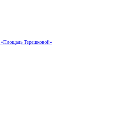
ка «Площадь Терешковой»