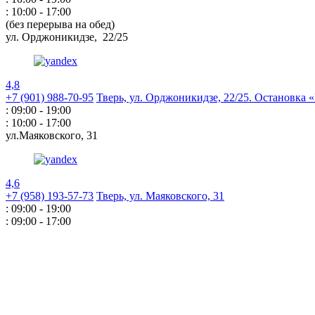
: 10:00 - 17:00
(без перерыва на обед)
ул. Орджоникидзе,
22/25
4,8
+7 (901) 988-70-95
Тверь, ул. Орджоникидзе,
22/25. Остановка
: 09:00 - 19:00
: 10:00 - 17:00
ул.Маяковского,
31
4,6
+7 (958) 193-57-73
Тверь, ул. Маяковского,
31
: 09:00 - 19:00
: 09:00 - 17:00