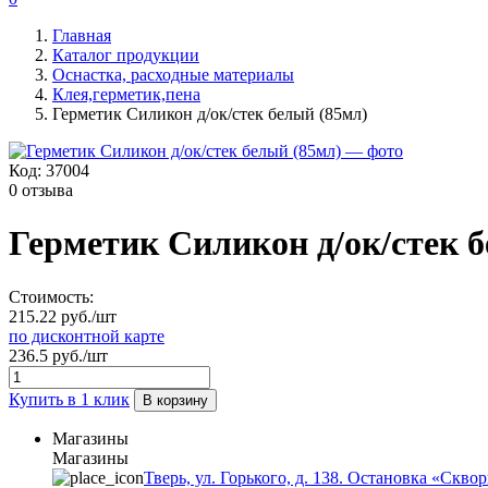
Главная
Каталог продукции
Оснастка, расходные материалы
Клея,герметик,пена
Герметик Силикон д/ок/стек белый (85мл)
Код:
37004
0 отзыва
Герметик Силикон д/ок/стек 
Стоимость:
215.22 руб./шт
по дисконтной карте
236.5 руб./шт
Купить в 1 клик
В корзину
Магазины
Магазины
Тверь, ул. Горького, д. 138. Остановка «Скво