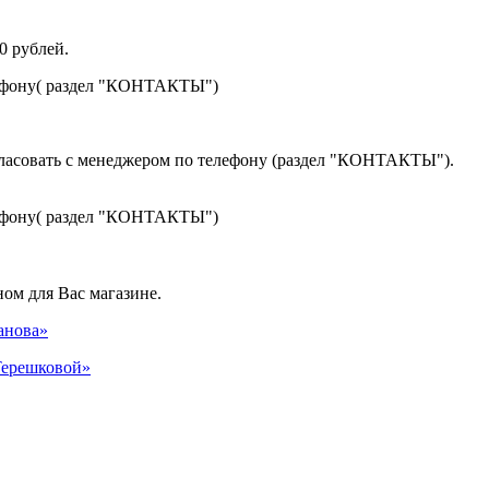
0 рублей.
лефону( раздел "КОНТАКТЫ")
гласовать с менеджером по телефону (раздел "КОНТАКТЫ").
лефону( раздел "КОНТАКТЫ")
ом для Вас магазине.
панова»
 Терешковой»