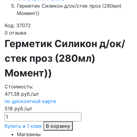
Герметик Силикон д/ок/стек проз (280мл)
Момент))
Код:
37072
0 отзыва
Герметик Силикон д/ок/
стек проз (280мл)
Момент))
Стоимость:
471.38 руб./шт
по дисконтной карте
518 руб./шт
Купить в 1 клик
В корзину
Магазины