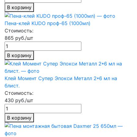
В корзину
Пена-клей KUDO проф-65 (1000мл)
Стоимость:
865 руб./шт
В корзину
Клей Момент Супер Эпокси Металл 2*6 мл на
блист.
Стоимость:
430 руб./шт
В корзину