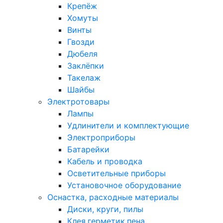
Крепёж
Хомуты
Винты
Гвозди
Дюбеля
Заклёпки
Такелаж
Шайбы
Электротовары
Лампы
Удлинители и комплектующие
Электроприборы
Батарейки
Кабель и проводка
Осветительные приборы
Установочное оборудование
Оснастка, расходные материалы
Диски, круги, пилы
Клея,герметик,пена