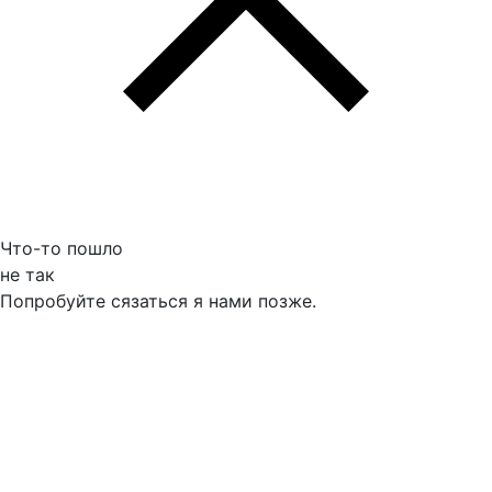
Что-то пошло
не так
Попробуйте сязаться я нами позже.