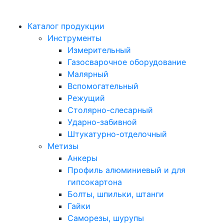
Каталог продукции
Инструменты
Измерительный
Газосварочное оборудование
Малярный
Вспомогательный
Режущий
Столярно-слесарный
Ударно-забивной
Штукатурно-отделочный
Метизы
Анкеры
Профиль алюминиевый и для
гипсокартона
Болты, шпильки, штанги
Гайки
Саморезы, шурупы