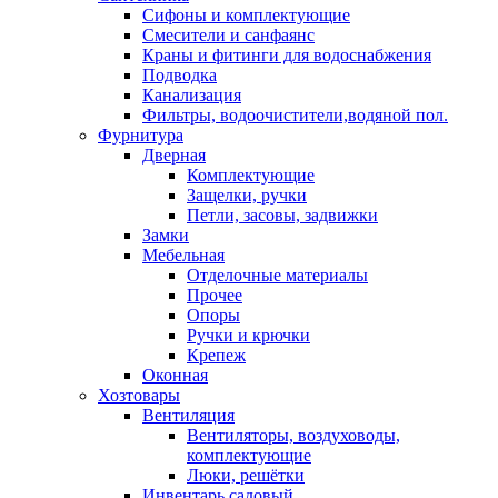
Сифоны и комплектующие
Смесители и санфаянс
Краны и фитинги для водоснабжения
Подводка
Канализация
Фильтры, водоочистители,водяной пол.
Фурнитура
Дверная
Комплектующие
Защелки, ручки
Петли, засовы, задвижки
Замки
Мебельная
Отделочные материалы
Прочее
Опоры
Ручки и крючки
Крепеж
Оконная
Хозтовары
Вентиляция
Вентиляторы, воздуховоды,
комплектующие
Люки, решётки
Инвентарь садовый