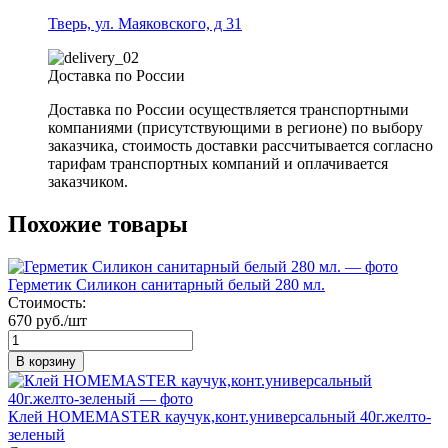
Тверь, ул. Маяковского, д 31
Доставка по России
Доставка по России осуществляется транспортными
компаниями (присутствующими в регионе) по выбору
заказчика, стоимость доставки рассчитывается согласно
тарифам транспортных компаний и оплачивается
заказчиком.
Похожие товары
Герметик Силикон санитарный белый 280 мл.
Стоимость:
670 руб./шт
В корзину
Клей HOMEMASTER каучук,конт.универсальный 40г.желто-
зеленый