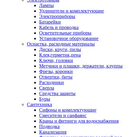
Лампы
Удлинители и комплектующие
Электроприборы
Батарейки
Кабель и проводка
Осветительные приборы
Установочное оборудование
Оснастка, расходные материалы
Диски, круги, пилы
Клея,герметик,пена
Ключи, головки
Метчики и плашки, держатели, клуппы
Фрезы, коронки
Отвертки, биты
Расходники
Сверла
Средства защиты
Буры
Сантехника
Сифоны и комплектующие
Смесители и санфаянс
Краны и фитинги для водоснабжения
Подводка
Канализация