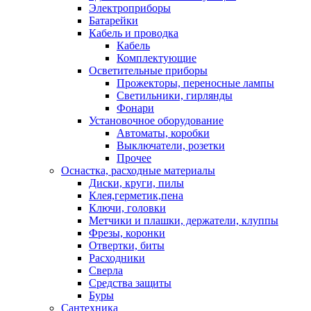
Электроприборы
Батарейки
Кабель и проводка
Кабель
Комплектующие
Осветительные приборы
Прожекторы, переносные лампы
Светильники, гирлянды
Фонари
Установочное оборудование
Автоматы, коробки
Выключатели, розетки
Прочее
Оснастка, расходные материалы
Диски, круги, пилы
Клея,герметик,пена
Ключи, головки
Метчики и плашки, держатели, клуппы
Фрезы, коронки
Отвертки, биты
Расходники
Сверла
Средства защиты
Буры
Сантехника