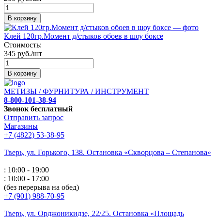
В корзину
Клей 120гр.Момент д/стыков обоев в шоу боксе
Стоимость:
345 руб./шт
В корзину
МЕТИЗЫ / ФУРНИТУРА / ИНСТРУМЕНТ
8-800-101-38-94
Звонок бесплатный
Отправить запрос
Магазины
+7 (4822) 53-38-95
Тверь, ул. Горького,
138. Остановка «Скворцова – Степанова»
: 10:00 - 19:00
: 10:00 - 17:00
(без перерыва на обед)
+7 (901) 988-70-95
Тверь, ул. Орджоникидзе,
22/25. Остановка «Площадь