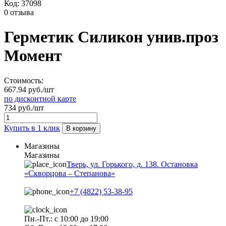
Код:
37098
0 отзыва
Герметик Силикон унив.проз
Момент
Стоимость:
667.94 руб./шт
по дисконтной карте
734 руб./шт
Купить в 1 клик
В корзину
Магазины
Магазины
Тверь, ул. Горького, д. 138. Остановка
«Скворцова – Степанова»
+7 (4822) 53-38-95
Пн.-Пт.: с 10:00 до 19:00