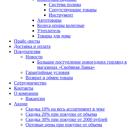
Система полива
Сопутствующие товары
Инструмент
Автотовары
Колеса,опоры колесные
Утеплитель
Товары для дома
Прайс-листы
Доставка и оплата
Покупателям
Новости
Большое поступление новогодних гирлянд в
магазинах «Скобяная Лавка»
Гарантийные условия
Возврат и обмен товара
Сотрудничество
Контакты
О компании
Вакансии
Акции
Скидка 10% на весь ассортимент в чеке
Скидка 20% при покупке от объема
Скидка 30% при покупке от 2000 рублей
Оптовые цены при покупке от объема