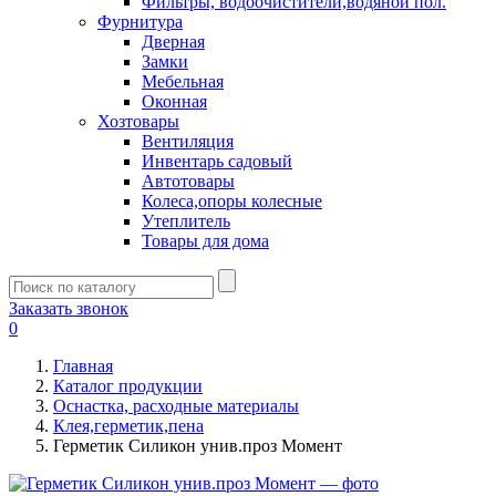
Фильтры, водоочистители,водяной пол.
Фурнитура
Дверная
Замки
Мебельная
Оконная
Хозтовары
Вентиляция
Инвентарь садовый
Автотовары
Колеса,опоры колесные
Утеплитель
Товары для дома
Заказать звонок
0
Главная
Каталог продукции
Оснастка, расходные материалы
Клея,герметик,пена
Герметик Силикон унив.проз Момент