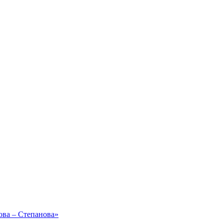
ова – Степанова»