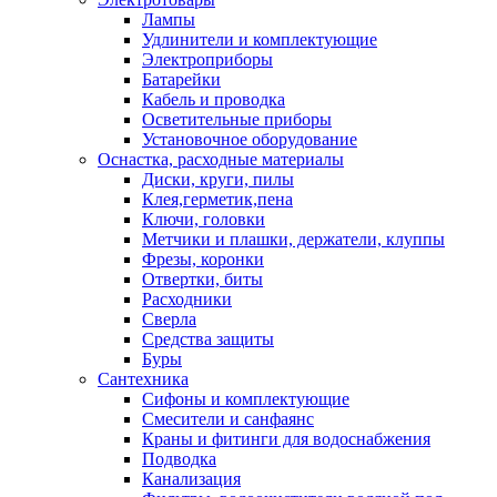
Лампы
Удлинители и комплектующие
Электроприборы
Батарейки
Кабель и проводка
Осветительные приборы
Установочное оборудование
Оснастка, расходные материалы
Диски, круги, пилы
Клея,герметик,пена
Ключи, головки
Метчики и плашки, держатели, клуппы
Фрезы, коронки
Отвертки, биты
Расходники
Сверла
Средства защиты
Буры
Сантехника
Сифоны и комплектующие
Смесители и санфаянс
Краны и фитинги для водоснабжения
Подводка
Канализация