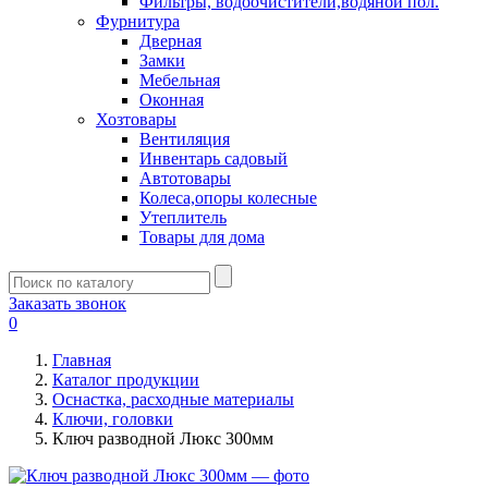
Фильтры, водоочистители,водяной пол.
Фурнитура
Дверная
Замки
Мебельная
Оконная
Хозтовары
Вентиляция
Инвентарь садовый
Автотовары
Колеса,опоры колесные
Утеплитель
Товары для дома
Заказать звонок
0
Главная
Каталог продукции
Оснастка, расходные материалы
Ключи, головки
Ключ разводной Люкс 300мм