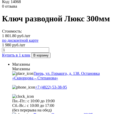
Код:
14068
0 отзыва
Ключ разводной Люкс 300мм
Стоимость:
1 801.80 руб./шт
по дисконтной карте
1 980 руб./шт
Купить в 1 клик
В корзину
Магазины
Магазины
Тверь, ул. Горького, д. 138. Остановка
«Скворцова – Степанова»
+7 (4822) 53-38-95
Пн.-Пт.: с 10:00 до 19:00
Сб.-Вс.: с 10:00 до 17:00
(без перерыва на обед)