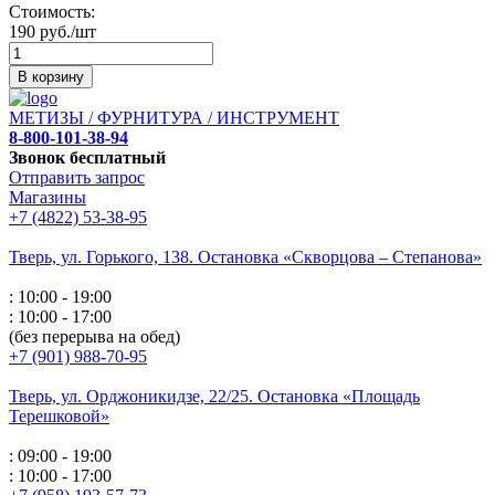
Стоимость:
190 руб./шт
В корзину
МЕТИЗЫ / ФУРНИТУРА / ИНСТРУМЕНТ
8-800-101-38-94
Звонок бесплатный
Отправить запрос
Магазины
+7 (4822) 53-38-95
Тверь, ул. Горького,
138. Остановка «Скворцова – Степанова»
: 10:00 - 19:00
: 10:00 - 17:00
(без перерыва на обед)
+7 (901) 988-70-95
Тверь, ул. Орджоникидзе,
22/25. Остановка «Площадь
Терешковой»
: 09:00 - 19:00
: 10:00 - 17:00