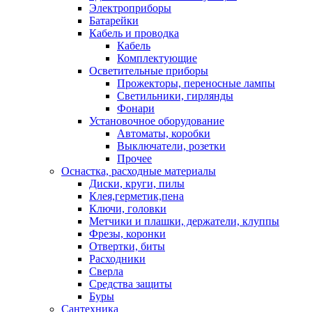
Электроприборы
Батарейки
Кабель и проводка
Кабель
Комплектующие
Осветительные приборы
Прожекторы, переносные лампы
Светильники, гирлянды
Фонари
Установочное оборудование
Автоматы, коробки
Выключатели, розетки
Прочее
Оснастка, расходные материалы
Диски, круги, пилы
Клея,герметик,пена
Ключи, головки
Метчики и плашки, держатели, клуппы
Фрезы, коронки
Отвертки, биты
Расходники
Сверла
Средства защиты
Буры
Сантехника