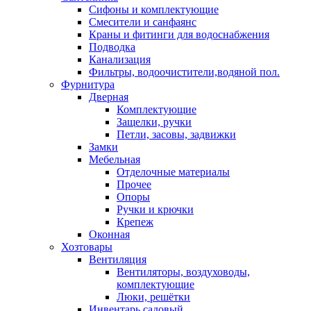
Сифоны и комплектующие
Смесители и санфаянс
Краны и фитинги для водоснабжения
Подводка
Канализация
Фильтры, водоочистители,водяной пол.
Фурнитура
Дверная
Комплектующие
Защелки, ручки
Петли, засовы, задвижки
Замки
Мебельная
Отделочные материалы
Прочее
Опоры
Ручки и крючки
Крепеж
Оконная
Хозтовары
Вентиляция
Вентиляторы, воздуховоды,
комплектующие
Люки, решётки
Инвентарь садовый