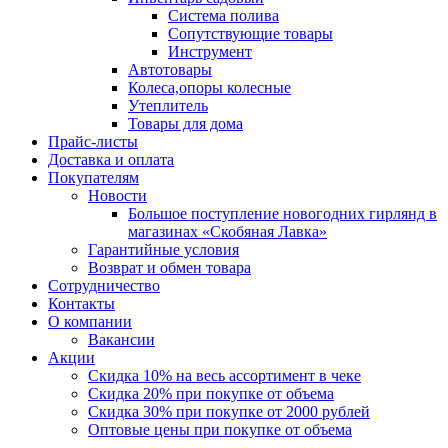
Система полива
Сопутствующие товары
Инструмент
Автотовары
Колеса,опоры колесные
Утеплитель
Товары для дома
Прайс-листы
Доставка и оплата
Покупателям
Новости
Большое поступление новогодних гирлянд в
магазинах «Скобяная Лавка»
Гарантийные условия
Возврат и обмен товара
Сотрудничество
Контакты
О компании
Вакансии
Акции
Скидка 10% на весь ассортимент в чеке
Скидка 20% при покупке от объема
Скидка 30% при покупке от 2000 рублей
Оптовые цены при покупке от объема