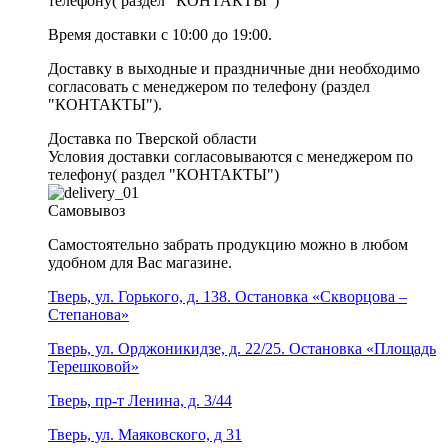
телефону( раздел "КОНТАКТЫ")
Время доставки с 10:00 до 19:00.
Доставку в выходные и праздничные дни необходимо
согласовать с менеджером по телефону (раздел
"КОНТАКТЫ").
Доставка по Тверской области
Условия доставки согласовываются с менеджером по
телефону( раздел "КОНТАКТЫ")
Самовывоз
Самостоятельно забрать продукцию можно в любом
удобном для Вас магазине.
Тверь, ул. Горького, д. 138. Остановка «Скворцова –
Степанова»
Тверь, ул. Орджоникидзе, д. 22/25. Остановка «Площадь
Терешковой»
Тверь, пр-т Ленина, д. 3/44
Тверь, ул. Маяковского, д 31