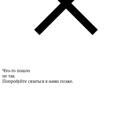
Что-то пошло
не так
Попробуйте сязаться я нами позже.