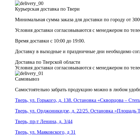
Курьерская доставка по Твери
Минимальная сумма заказа для доставки по городу от 300
Условия доставки согласовываются с менеджером по те
Время доставки с 10:00 до 19:00.
Доставку в выходные и праздничные дни необходимо со
Доставка по Тверской области
Условия доставки согласовываются с менеджером по те
Самовывоз
Самостоятельно забрать продукцию можно в любом удобн
Тверь, ул. Горького, д. 138. Остановка «Скворцова – Сте
Тверь, ул. Орджоникидзе, д. 22/25. Остановка «Площадь
Тверь, пр-т Ленина, д. 3/44
Тверь, ул. Маяковского, д 31