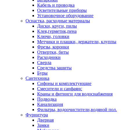
Кабель и проводка
Осветительные приборы
Установочное оборудование
Оснастка, расходные материалы
Диски, круги, пилы
Клея,герметик,пена
Ключи, головки
Метчики и плашки, держатели, клуппы
Фрезы, коронки
Отвертки, биты
Расходники
Сверла
Средства защиты
Буры
Сантехника
Сифоны и комплектующие
Смесители и санфаянс
Краны и фитинги для водоснабжения
Подводка
Канализация
Фильтры, водоочистители,водяной пол.
Фурнитура
Дверная
Замки