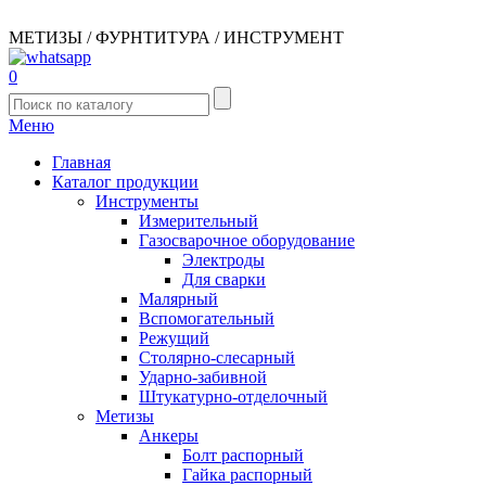
МЕТИЗЫ / ФУРНТИТУРА / ИНСТРУМЕНТ
0
Меню
Главная
Каталог продукции
Инструменты
Измерительный
Газосварочное оборудование
Электроды
Для сварки
Малярный
Вспомогательный
Режущий
Столярно-слесарный
Ударно-забивной
Штукатурно-отделочный
Метизы
Анкеры
Болт распорный
Гайка распорный