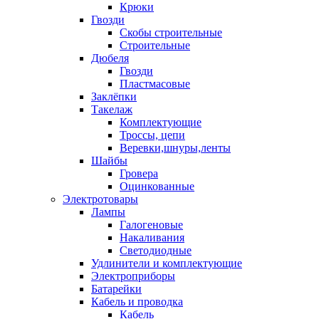
Крюки
Гвозди
Скобы строительные
Строительные
Дюбеля
Гвозди
Пластмасовые
Заклёпки
Такелаж
Комплектующие
Троссы, цепи
Веревки,шнуры,ленты
Шайбы
Гровера
Оцинкованные
Электротовары
Лампы
Галогеновые
Накаливания
Светодиодные
Удлинители и комплектующие
Электроприборы
Батарейки
Кабель и проводка
Кабель