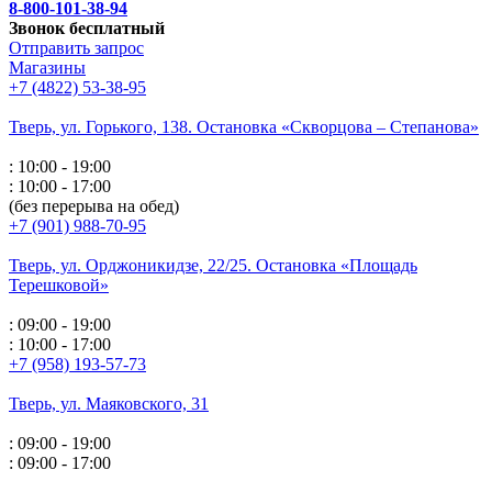
8-800-101-38-94
Звонок бесплатный
Отправить запрос
Магазины
+7 (4822) 53-38-95
Тверь, ул. Горького,
138. Остановка «Скворцова – Степанова»
: 10:00 - 19:00
: 10:00 - 17:00
(без перерыва на обед)
+7 (901) 988-70-95
Тверь, ул. Орджоникидзе,
22/25. Остановка «Площадь
Терешковой»
: 09:00 - 19:00
: 10:00 - 17:00
+7 (958) 193-57-73
Тверь, ул. Маяковского,
31
: 09:00 - 19:00
: 09:00 - 17:00