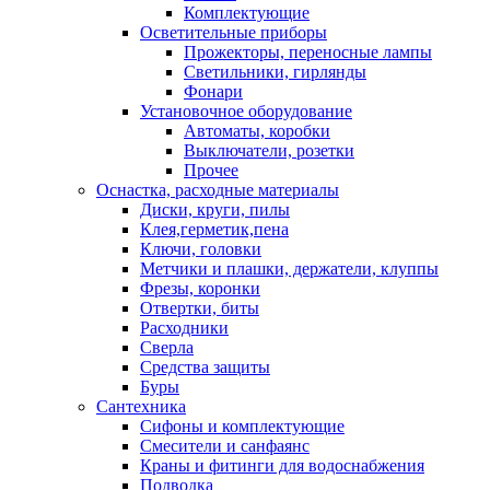
Комплектующие
Осветительные приборы
Прожекторы, переносные лампы
Светильники, гирлянды
Фонари
Установочное оборудование
Автоматы, коробки
Выключатели, розетки
Прочее
Оснастка, расходные материалы
Диски, круги, пилы
Клея,герметик,пена
Ключи, головки
Метчики и плашки, держатели, клуппы
Фрезы, коронки
Отвертки, биты
Расходники
Сверла
Средства защиты
Буры
Сантехника
Сифоны и комплектующие
Смесители и санфаянс
Краны и фитинги для водоснабжения
Подводка