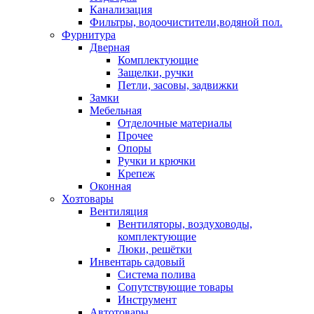
Канализация
Фильтры, водоочистители,водяной пол.
Фурнитура
Дверная
Комплектующие
Защелки, ручки
Петли, засовы, задвижки
Замки
Мебельная
Отделочные материалы
Прочее
Опоры
Ручки и крючки
Крепеж
Оконная
Хозтовары
Вентиляция
Вентиляторы, воздуховоды,
комплектующие
Люки, решётки
Инвентарь садовый
Система полива
Сопутствующие товары
Инструмент
Автотовары