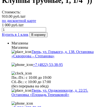
Клуппы трубные, 1, 1/4"))
Стоимость:
910.00 руб./шт
по дисконтной карте
1 000 руб./шт
Купить в 1 клик
В корзину
Магазины
Магазины
Тверь, ул. Горького, д. 138. Остановка
«Скворцова – Степанова»
+7 (4822) 53-38-95
Пн.-Пт.: с 10:00 до 19:00
Сб.-Вс.: с 10:00 до 17:00
(без перерыва на обед)
Тверь, ул. Орджоникидзе, д. 22/25.
Остановка «Площадь Терешковой»