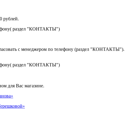
0 рублей.
лефону( раздел "КОНТАКТЫ")
гласовать с менеджером по телефону (раздел "КОНТАКТЫ").
лефону( раздел "КОНТАКТЫ")
ом для Вас магазине.
панова»
 Терешковой»