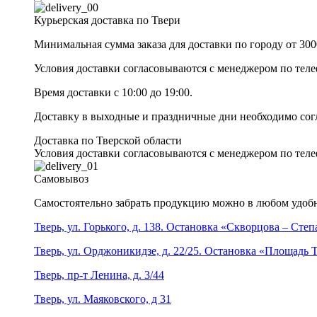
Курьерская доставка по Твери
Минимальная сумма заказа для доставки по городу от 300
Условия доставки согласовываются с менеджером по те
Время доставки с 10:00 до 19:00.
Доставку в выходные и праздничные дни необходимо со
Доставка по Тверской области
Условия доставки согласовываются с менеджером по те
Самовывоз
Самостоятельно забрать продукцию можно в любом удобн
Тверь, ул. Горького, д. 138. Остановка «Скворцова – Сте
Тверь, ул. Орджоникидзе, д. 22/25. Остановка «Площадь
Тверь, пр-т Ленина, д. 3/44
Тверь, ул. Маяковского, д 31