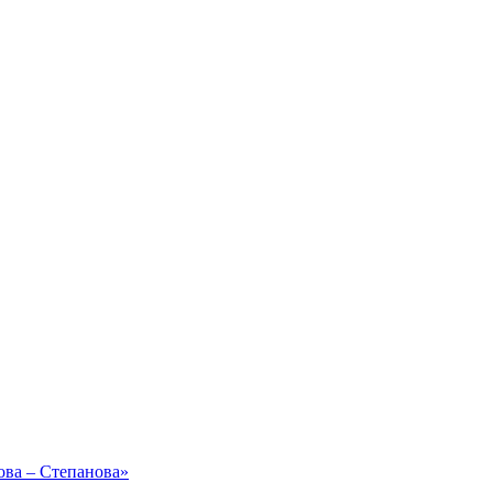
ова – Степанова»