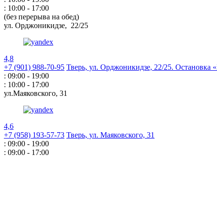
: 10:00 - 17:00
(без перерыва на обед)
ул. Орджоникидзе,
22/25
4,8
+7 (901) 988-70-95
Тверь, ул. Орджоникидзе,
22/25. Остановка
: 09:00 - 19:00
: 10:00 - 17:00
ул.Маяковского,
31
4,6
+7 (958) 193-57-73
Тверь, ул. Маяковского,
31
: 09:00 - 19:00
: 09:00 - 17:00