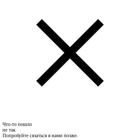
Что-то пошло
не так
Попробуйте сязаться я нами позже.