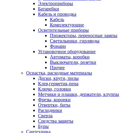
Электроприборы
Батарейки
Кабель и проводка
Кабель
Комплектующие
Осветительные приборы
Прожекторы, переносные лампы
Светильники, гирлянды
Фонари
Установочное оборудование
Автоматы, коробки
Выключатели, розетки
Прочее
Оснастка, расходные материалы
Диски, круги, пилы
Клея,герметик,пена
Ключи, головки
Метчики и плашки, держатели, клуппы
Фрезы, коронки
Отвертки, биты
Расходники
Сверла
Средства защиты
Буры
Сантехника