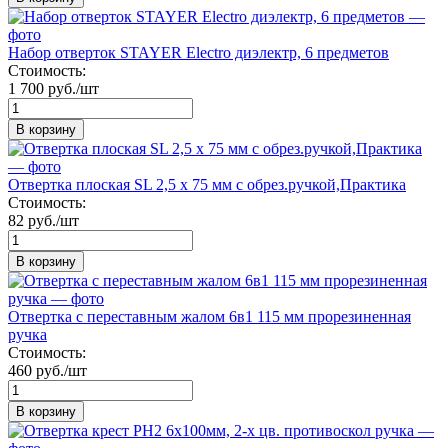
Набор отверток STAYER Electro диэлектр, 6 предметов
Стоимость:
1 700 руб./шт
В корзину
Отвертка плоская SL 2,5 х 75 мм с обрез.ручкой,Практика
Стоимость:
82 руб./шт
В корзину
Отвертка с переставным жалом 6в1 115 мм прорезиненная
ручка
Стоимость:
460 руб./шт
В корзину