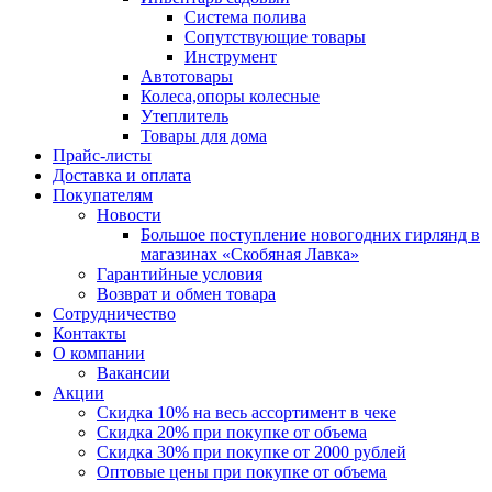
Система полива
Сопутствующие товары
Инструмент
Автотовары
Колеса,опоры колесные
Утеплитель
Товары для дома
Прайс-листы
Доставка и оплата
Покупателям
Новости
Большое поступление новогодних гирлянд в
магазинах «Скобяная Лавка»
Гарантийные условия
Возврат и обмен товара
Сотрудничество
Контакты
О компании
Вакансии
Акции
Скидка 10% на весь ассортимент в чеке
Скидка 20% при покупке от объема
Скидка 30% при покупке от 2000 рублей
Оптовые цены при покупке от объема