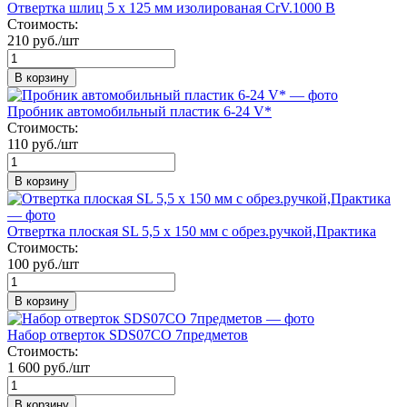
Отвертка шлиц 5 х 125 мм изолированая CrV.1000 B
Стоимость:
210 руб./шт
В корзину
Пробник автомобильный пластик 6-24 V*
Стоимость:
110 руб./шт
В корзину
Отвертка плоская SL 5,5 х 150 мм с обрез.ручкой,Практика
Стоимость:
100 руб./шт
В корзину
Набор отверток SDS07CO 7предметов
Стоимость:
1 600 руб./шт
В корзину