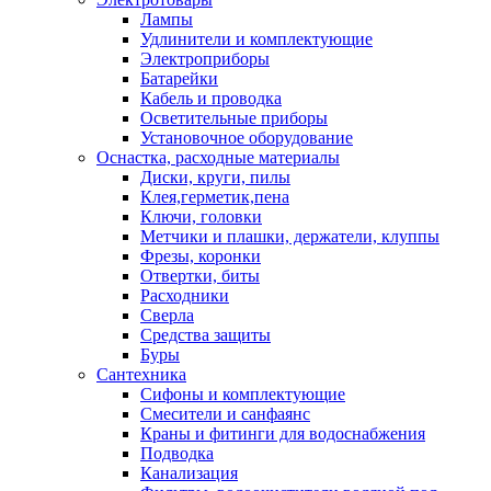
Лампы
Удлинители и комплектующие
Электроприборы
Батарейки
Кабель и проводка
Осветительные приборы
Установочное оборудование
Оснастка, расходные материалы
Диски, круги, пилы
Клея,герметик,пена
Ключи, головки
Метчики и плашки, держатели, клуппы
Фрезы, коронки
Отвертки, биты
Расходники
Сверла
Средства защиты
Буры
Сантехника
Сифоны и комплектующие
Смесители и санфаянс
Краны и фитинги для водоснабжения
Подводка
Канализация