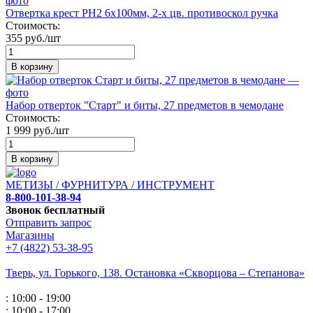
Отвертка крест РН2 6х100мм, 2-х цв. противоскол ручка
Стоимость:
355 руб./шт
В корзину
Набор отверток "Старт" и биты, 27 предметов в чемодане
Стоимость:
1 999 руб./шт
В корзину
МЕТИЗЫ / ФУРНИТУРА / ИНСТРУМЕНТ
8-800-101-38-94
Звонок бесплатный
Отправить запрос
Магазины
+7 (4822) 53-38-95
Тверь, ул. Горького,
138. Остановка «Скворцова – Степанова»
: 10:00 - 19:00
: 10:00 - 17:00