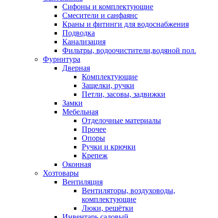
Сифоны и комплектующие
Смесители и санфаянс
Краны и фитинги для водоснабжения
Подводка
Канализация
Фильтры, водоочистители,водяной пол.
Фурнитура
Дверная
Комплектующие
Защелки, ручки
Петли, засовы, задвижки
Замки
Мебельная
Отделочные материалы
Прочее
Опоры
Ручки и крючки
Крепеж
Оконная
Хозтовары
Вентиляция
Вентиляторы, воздуховоды,
комплектующие
Люки, решётки
Инвентарь садовый