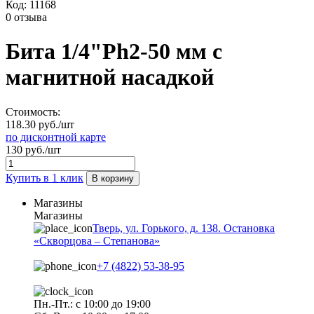
Код:
11168
0 отзыва
Бита 1/4"Ph2-50 мм с
магнитной насадкой
Стоимость:
118.30 руб./шт
по дисконтной карте
130 руб./шт
Купить в 1 клик
В корзину
Магазины
Магазины
Тверь, ул. Горького, д. 138. Остановка
«Скворцова – Степанова»
+7 (4822) 53-38-95
Пн.-Пт.: с 10:00 до 19:00