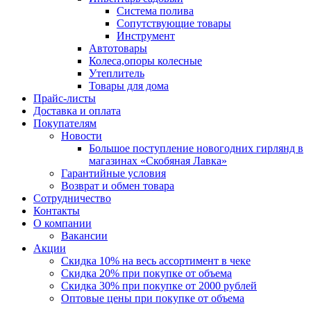
Система полива
Сопутствующие товары
Инструмент
Автотовары
Колеса,опоры колесные
Утеплитель
Товары для дома
Прайс-листы
Доставка и оплата
Покупателям
Новости
Большое поступление новогодних гирлянд в
магазинах «Скобяная Лавка»
Гарантийные условия
Возврат и обмен товара
Сотрудничество
Контакты
О компании
Вакансии
Акции
Скидка 10% на весь ассортимент в чеке
Скидка 20% при покупке от объема
Скидка 30% при покупке от 2000 рублей
Оптовые цены при покупке от объема