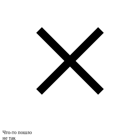
Что-то пошло
не так