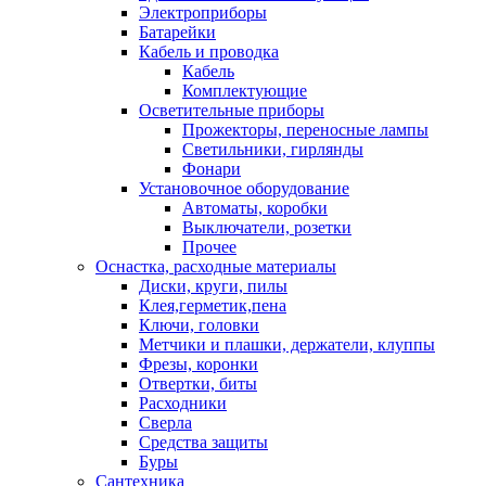
Электроприборы
Батарейки
Кабель и проводка
Кабель
Комплектующие
Осветительные приборы
Прожекторы, переносные лампы
Светильники, гирлянды
Фонари
Установочное оборудование
Автоматы, коробки
Выключатели, розетки
Прочее
Оснастка, расходные материалы
Диски, круги, пилы
Клея,герметик,пена
Ключи, головки
Метчики и плашки, держатели, клуппы
Фрезы, коронки
Отвертки, биты
Расходники
Сверла
Средства защиты
Буры
Сантехника