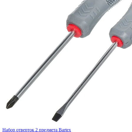
Набор отверток 2 предмета Bartex