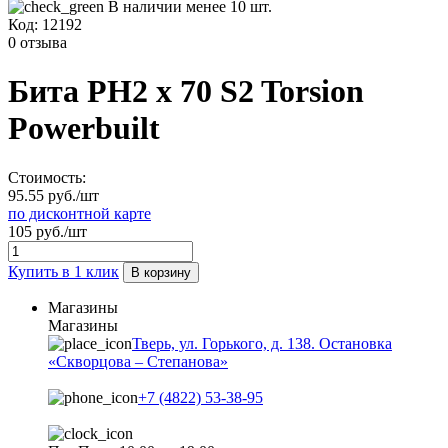
В наличии менее 10 шт.
Код:
12192
0 отзыва
Бита РН2 х 70 S2 Torsion
Powerbuilt
Стоимость:
95.55 руб./шт
по дисконтной карте
105 руб./шт
Купить в 1 клик
В корзину
Магазины
Магазины
Тверь, ул. Горького, д. 138. Остановка
«Скворцова – Степанова»
+7 (4822) 53-38-95