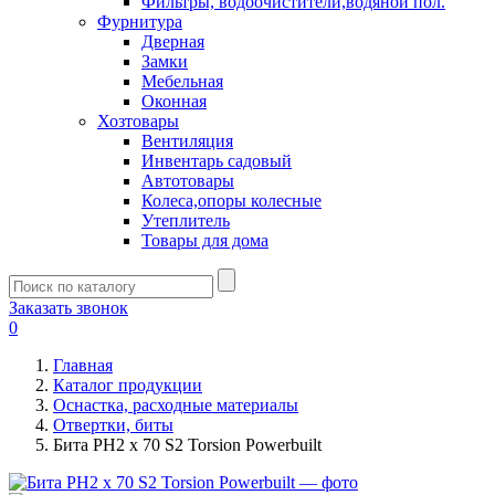
Фильтры, водоочистители,водяной пол.
Фурнитура
Дверная
Замки
Мебельная
Оконная
Хозтовары
Вентиляция
Инвентарь садовый
Автотовары
Колеса,опоры колесные
Утеплитель
Товары для дома
Заказать звонок
0
Главная
Каталог продукции
Оснастка, расходные материалы
Отвертки, биты
Бита РН2 х 70 S2 Torsion Powerbuilt