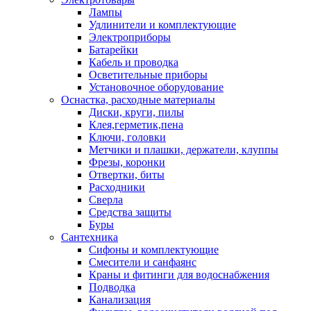
Лампы
Удлинители и комплектующие
Электроприборы
Батарейки
Кабель и проводка
Осветительные приборы
Установочное оборудование
Оснастка, расходные материалы
Диски, круги, пилы
Клея,герметик,пена
Ключи, головки
Метчики и плашки, держатели, клуппы
Фрезы, коронки
Отвертки, биты
Расходники
Сверла
Средства защиты
Буры
Сантехника
Сифоны и комплектующие
Смесители и санфаянс
Краны и фитинги для водоснабжения
Подводка
Канализация