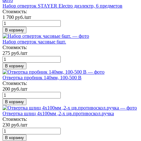
Набор отверток STAYER Electro диэлектр, 6 предметов
Стоимость:
1 700 руб./шт
В корзину
Набор отверток часовые 6шт.
Стоимость:
275 руб./шт
В корзину
Отвертка пробник 140мм, 100-500 В
Стоимость:
200 руб./шт
В корзину
Отвертка шлиц 4х100мм ,2-х цв.противоскол.ручка
Стоимость:
230 руб./шт
В корзину