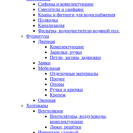
Сифоны и комплектующие
Смесители и санфаянс
Краны и фитинги для водоснабжения
Подводка
Канализация
Фильтры, водоочистители,водяной пол.
Фурнитура
Дверная
Комплектующие
Защелки, ручки
Петли, засовы, задвижки
Замки
Мебельная
Отделочные материалы
Прочее
Опоры
Ручки и крючки
Крепеж
Оконная
Хозтовары
Вентиляция
Вентиляторы, воздуховоды,
комплектующие
Люки, решётки
Инвентарь садовый