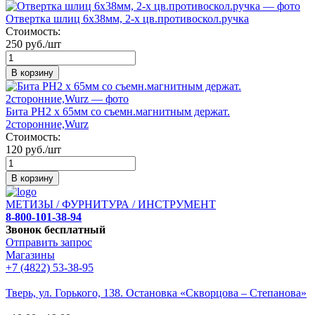
Отвертка шлиц 6х38мм, 2-х цв.противоскол.ручка
Стоимость:
250 руб./шт
В корзину
Бита PH2 х 65мм со съемн.магнитным держат.
2сторонние,Wurz
Стоимость:
120 руб./шт
В корзину
МЕТИЗЫ / ФУРНИТУРА / ИНСТРУМЕНТ
8-800-101-38-94
Звонок бесплатный
Отправить запрос
Магазины
+7 (4822) 53-38-95
Тверь, ул. Горького,
138. Остановка «Скворцова – Степанова»