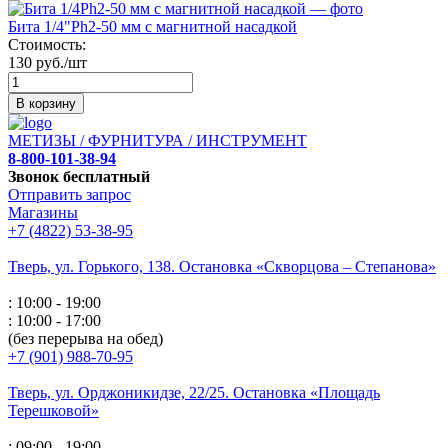
Бита 1/4"Ph2-50 мм с магнитной насадкой
Стоимость:
130 руб./шт
В корзину
МЕТИЗЫ / ФУРНИТУРА / ИНСТРУМЕНТ
8-800-101-38-94
Звонок бесплатный
Отправить запрос
Магазины
+7 (4822) 53-38-95
Тверь, ул. Горького,
138. Остановка «Скворцова – Степанова»
: 10:00 - 19:00
: 10:00 - 17:00
(без перерыва на обед)
+7 (901) 988-70-95
Тверь, ул. Орджоникидзе,
22/25. Остановка «Площадь
Терешковой»
: 09:00 - 19:00