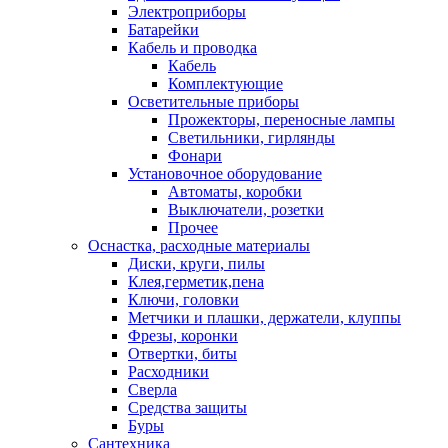
Электроприборы
Батарейки
Кабель и проводка
Кабель
Комплектующие
Осветительные приборы
Прожекторы, переносные лампы
Светильники, гирлянды
Фонари
Установочное оборудование
Автоматы, коробки
Выключатели, розетки
Прочее
Оснастка, расходные материалы
Диски, круги, пилы
Клея,герметик,пена
Ключи, головки
Метчики и плашки, держатели, клуппы
Фрезы, коронки
Отвертки, биты
Расходники
Сверла
Средства защиты
Буры
Сантехника