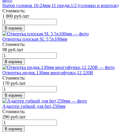
Набор головок 10-24мм,11 предм.1/2 (головки и вороток)
Стоимость:
1 800 руб./шт
В корзину
Отвертка плоская SL 5,5х100мм
Стоимость:
98 руб./шт
В корзину
Отвертка индик.130мм многофункц.12 220В
Стоимость:
170 руб./шт
В корзину
Адаптер гибкий для бит,250мм
Стоимость:
290 руб./шт
В корзину