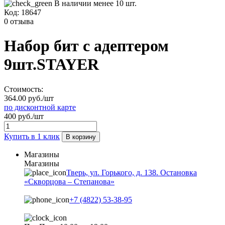
В наличии менее 10 шт.
Код:
18647
0 отзыва
Набор бит c адептером
9шт.STAYER
Стоимость:
364.00 руб./шт
по дисконтной карте
400 руб./шт
Купить в 1 клик
В корзину
Магазины
Магазины
Тверь, ул. Горького, д. 138. Остановка
«Скворцова – Степанова»
+7 (4822) 53-38-95