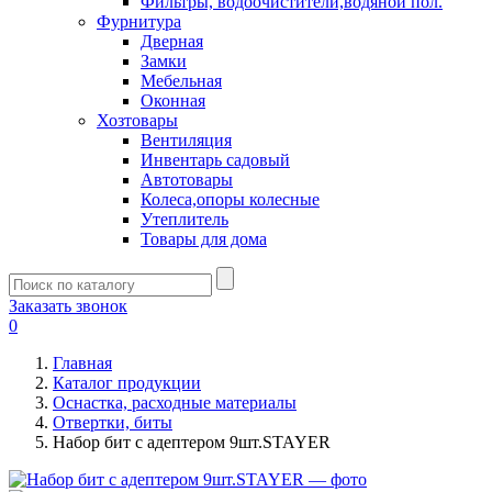
Фильтры, водоочистители,водяной пол.
Фурнитура
Дверная
Замки
Мебельная
Оконная
Хозтовары
Вентиляция
Инвентарь садовый
Автотовары
Колеса,опоры колесные
Утеплитель
Товары для дома
Заказать звонок
0
Главная
Каталог продукции
Оснастка, расходные материалы
Отвертки, биты
Набор бит c адептером 9шт.STAYER