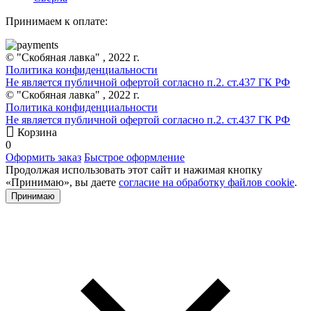
Принимаем к оплате:
© "Скобяная лавка" , 2022 г.
Политика конфиденциальности
Не является публичной офертой согласно п.2. ст.437 ГК РФ
© "Скобяная лавка" , 2022 г.
Политика конфиденциальности
Не является публичной офертой согласно п.2. ст.437 ГК РФ
Корзина
0
Оформить заказ
Быстрое оформление
Продолжая использовать этот сайт и нажимая кнопку
«Принимаю», вы даете
согласие на обработку файлов cookie
.
Принимаю