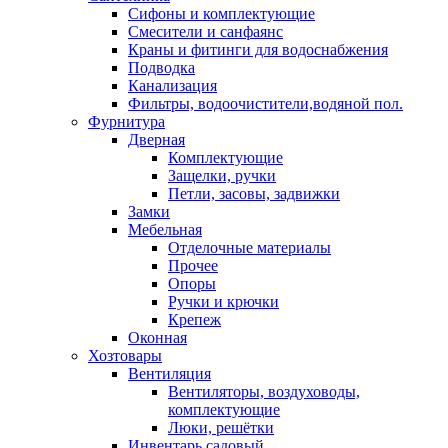
Сифоны и комплектующие
Смесители и санфаянс
Краны и фитинги для водоснабжения
Подводка
Канализация
Фильтры, водоочистители,водяной пол.
Фурнитура
Дверная
Комплектующие
Защелки, ручки
Петли, засовы, задвижки
Замки
Мебельная
Отделочные материалы
Прочее
Опоры
Ручки и крючки
Крепеж
Оконная
Хозтовары
Вентиляция
Вентиляторы, воздуховоды,
комплектующие
Люки, решётки
Инвентарь садовый