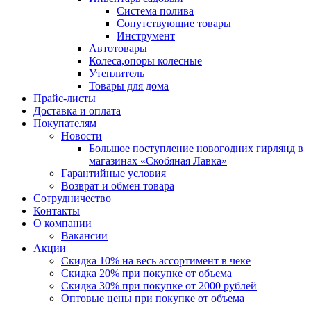
Система полива
Сопутствующие товары
Инструмент
Автотовары
Колеса,опоры колесные
Утеплитель
Товары для дома
Прайс-листы
Доставка и оплата
Покупателям
Новости
Большое поступление новогодних гирлянд в
магазинах «Скобяная Лавка»
Гарантийные условия
Возврат и обмен товара
Сотрудничество
Контакты
О компании
Вакансии
Акции
Скидка 10% на весь ассортимент в чеке
Скидка 20% при покупке от объема
Скидка 30% при покупке от 2000 рублей
Оптовые цены при покупке от объема