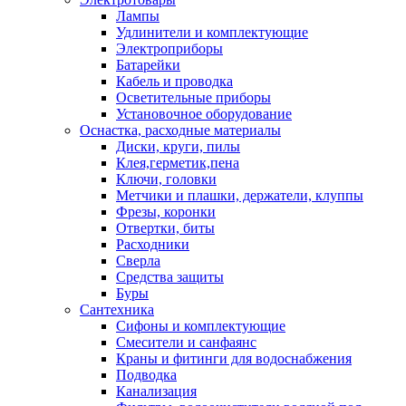
Лампы
Удлинители и комплектующие
Электроприборы
Батарейки
Кабель и проводка
Осветительные приборы
Установочное оборудование
Оснастка, расходные материалы
Диски, круги, пилы
Клея,герметик,пена
Ключи, головки
Метчики и плашки, держатели, клуппы
Фрезы, коронки
Отвертки, биты
Расходники
Сверла
Средства защиты
Буры
Сантехника
Сифоны и комплектующие
Смесители и санфаянс
Краны и фитинги для водоснабжения
Подводка
Канализация