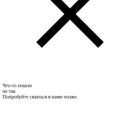
Что-то пошло
не так
Попробуйте сязаться я нами позже.