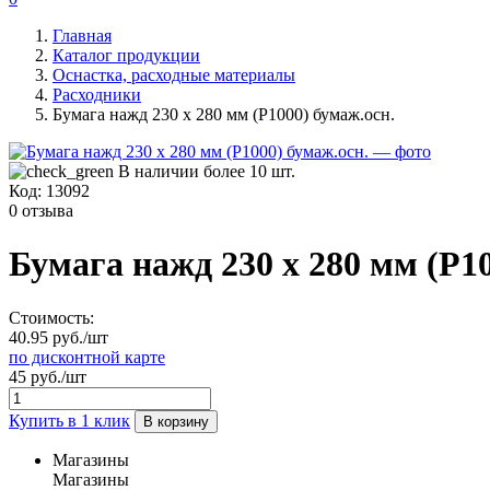
Главная
Каталог продукции
Оснастка, расходные материалы
Расходники
Бумага нажд 230 х 280 мм (Р1000) бумаж.осн.
В наличии более 10 шт.
Код:
13092
0 отзыва
Бумага нажд 230 х 280 мм (Р10
Стоимость:
40.95 руб./шт
по дисконтной карте
45 руб./шт
Купить в 1 клик
В корзину
Магазины
Магазины