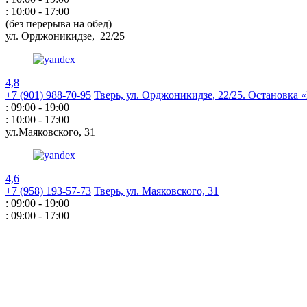
: 10:00 - 17:00
(без перерыва на обед)
ул. Орджоникидзе,
22/25
4,8
+7 (901) 988-70-95
Тверь, ул. Орджоникидзе,
22/25. Остановка
: 09:00 - 19:00
: 10:00 - 17:00
ул.Маяковского,
31
4,6
+7 (958) 193-57-73
Тверь, ул. Маяковского,
31
: 09:00 - 19:00
: 09:00 - 17:00