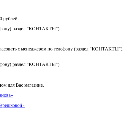
0 рублей.
лефону( раздел "КОНТАКТЫ")
гласовать с менеджером по телефону (раздел "КОНТАКТЫ").
лефону( раздел "КОНТАКТЫ")
ом для Вас магазине.
панова»
 Терешковой»