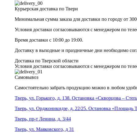
Курьерская доставка по Твери
Минимальная сумма заказа для доставки по городу от 300
Условия доставки согласовываются с менеджером по те
Время доставки с 10:00 до 19:00.
Доставку в выходные и праздничные дни необходимо со
Доставка по Тверской области
Условия доставки согласовываются с менеджером по те
Самовывоз
Самостоятельно забрать продукцию можно в любом удобн
Тверь, ул. Горького, д. 138. Остановка «Скворцова – Сте
Тверь, ул. Орджоникидзе, д. 22/25. Остановка «Площадь
Тверь, пр-т Ленина, д. 3/44
Тверь, ул. Маяковского, д 31