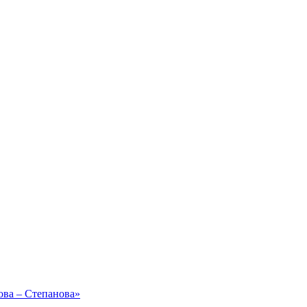
ова – Степанова»