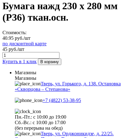
Бумага нажд 230 х 280 мм
(Р36) ткан.осн.
Стоимость:
40.95 руб./шт
по дисконтной карте
45 руб./шт
Купить в 1 клик
В корзину
Магазины
Магазины
Тверь, ул. Горького, д. 138. Остановка
«Скворцова – Степанова»
+7 (4822) 53-38-95
Пн.-Пт.: с 10:00 до 19:00
Сб.-Вс.: с 10:00 до 17:00
(без перерыва на обед)
Тверь, ул. Орджоникидзе, д. 22/25.