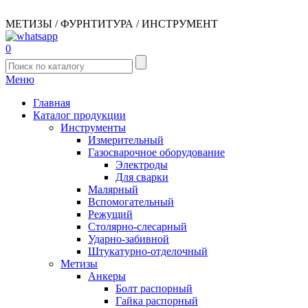
МЕТИЗЫ / ФУРНТИТУРА / ИНСТРУМЕНТ
0
Меню
Главная
Каталог продукции
Инструменты
Измерительный
Газосварочное оборудование
Электроды
Для сварки
Малярный
Вспомогательный
Режущий
Столярно-слесарный
Ударно-забивной
Штукатурно-отделочный
Метизы
Анкеры
Болт распорный
Гайка распорный