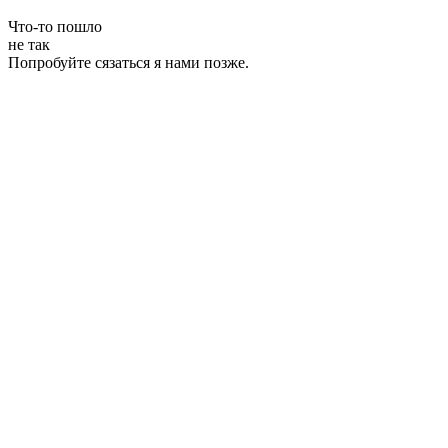
Что-то пошло
не так
Попробуйте сязаться я нами позже.