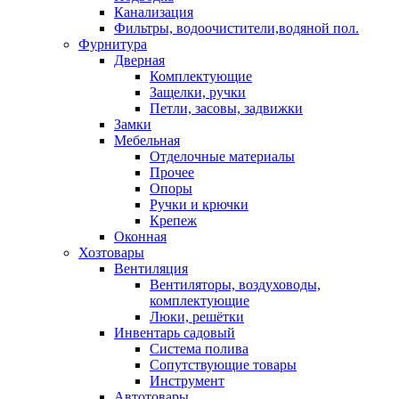
Канализация
Фильтры, водоочистители,водяной пол.
Фурнитура
Дверная
Комплектующие
Защелки, ручки
Петли, засовы, задвижки
Замки
Мебельная
Отделочные материалы
Прочее
Опоры
Ручки и крючки
Крепеж
Оконная
Хозтовары
Вентиляция
Вентиляторы, воздуховоды,
комплектующие
Люки, решётки
Инвентарь садовый
Система полива
Сопутствующие товары
Инструмент
Автотовары