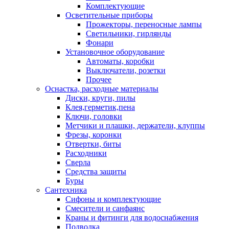
Комплектующие
Осветительные приборы
Прожекторы, переносные лампы
Светильники, гирлянды
Фонари
Установочное оборудование
Автоматы, коробки
Выключатели, розетки
Прочее
Оснастка, расходные материалы
Диски, круги, пилы
Клея,герметик,пена
Ключи, головки
Метчики и плашки, держатели, клуппы
Фрезы, коронки
Отвертки, биты
Расходники
Сверла
Средства защиты
Буры
Сантехника
Сифоны и комплектующие
Смесители и санфаянс
Краны и фитинги для водоснабжения
Подводка