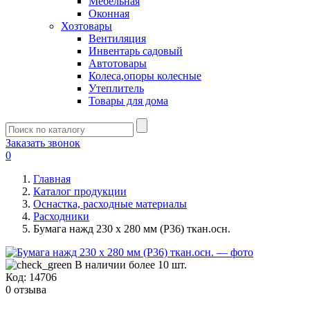
Мебельная
Оконная
Хозтовары
Вентиляция
Инвентарь садовый
Автотовары
Колеса,опоры колесные
Утеплитель
Товары для дома
Заказать звонок
0
Главная
Каталог продукции
Оснастка, расходные материалы
Расходники
Бумага нажд 230 х 280 мм (Р36) ткан.осн.
В наличии более 10 шт.
Код:
14706
0 отзыва