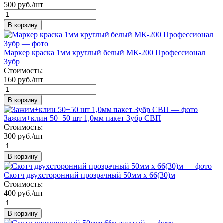
500 руб./шт
В корзину
Маркер краска 1мм круглый белый МК-200 Профессионал
Зубр
Стоимость:
160 руб./шт
В корзину
Зажим+клин 50+50 шт 1,0мм пакет Зубр СВП
Стоимость:
300 руб./шт
В корзину
Скотч двухсторонний прозрачный 50мм х 66(30)м
Стоимость:
400 руб./шт
В корзину