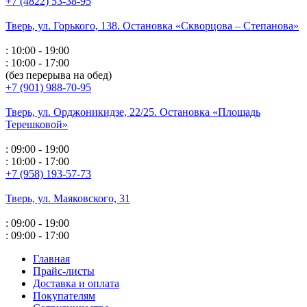
+7 (4822) 53-38-95
Тверь, ул. Горького,
138. Остановка «Скворцова – Степанова»
: 10:00 - 19:00
: 10:00 - 17:00
(без перерыва на обед)
+7 (901) 988-70-95
Тверь, ул. Орджоникидзе,
22/25. Остановка «Площадь
Терешковой»
: 09:00 - 19:00
: 10:00 - 17:00
+7 (958) 193-57-73
Тверь, ул. Маяковского,
31
: 09:00 - 19:00
: 09:00 - 17:00
Главная
Прайс-листы
Доставка и оплата
Покупателям