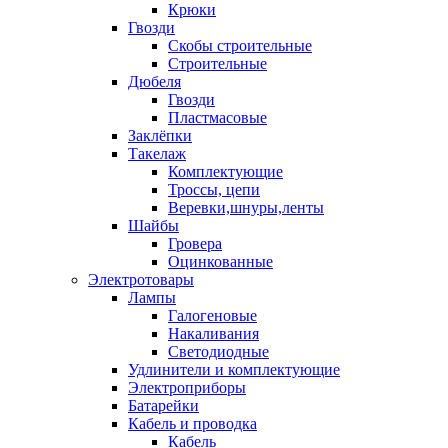
Крюки
Гвозди
Скобы строительные
Строительные
Дюбеля
Гвозди
Пластмасовые
Заклёпки
Такелаж
Комплектующие
Троссы, цепи
Веревки,шнуры,ленты
Шайбы
Гровера
Оцинкованные
Электротовары
Лампы
Галогеновые
Накаливания
Светодиодные
Удлинители и комплектующие
Электроприборы
Батарейки
Кабель и проводка
Кабель