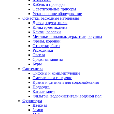
Кабель и проводка
Осветительные приборы
Установочное оборудование
Оснастка, расходные материалы
Диски, круги, пилы
Клея,герметик,пена
Ключи, головки
Метчики и плашки, держатели, клуппы
Фрезы, коронки
Отвертки, биты
Расходники
Сверла
Средства защиты
Буры
Сантехника
Сифоны и комплектующие
Смесители и санфаянс
Краны и фитинги для водоснабжения
Подводка
Канализация
Фильтры, водоочистители,водяной пол.
Фурнитура
Дверная
Замки