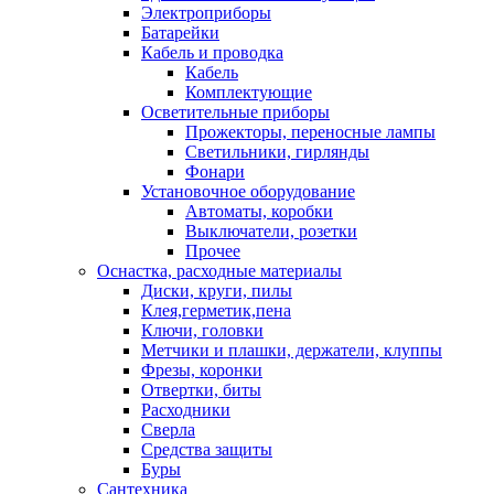
Электроприборы
Батарейки
Кабель и проводка
Кабель
Комплектующие
Осветительные приборы
Прожекторы, переносные лампы
Светильники, гирлянды
Фонари
Установочное оборудование
Автоматы, коробки
Выключатели, розетки
Прочее
Оснастка, расходные материалы
Диски, круги, пилы
Клея,герметик,пена
Ключи, головки
Метчики и плашки, держатели, клуппы
Фрезы, коронки
Отвертки, биты
Расходники
Сверла
Средства защиты
Буры
Сантехника