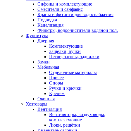
Сифоны и комплектующие
Смесители и санфаянс
Краны и фитинги для водоснабжения
Подводка
Канализация
Фильтры, водоочистители,водяной пол.
Фурнитура
Дверная
Комплектующие
Защелки, ручки
Петли, засовы, задвижки
Замки
Мебельная
Отделочные материалы
Прочее
Опоры
Ручки и крючки
Крепеж
Оконная
Хозтовары
Вентиляция
Вентиляторы, воздуховоды,
комплектующие
Люки, решётки
Инвентарь садовый