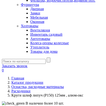
Фильтры, водоочистители,водяной пол.
Фурнитура
Дверная
Замки
Мебельная
Оконная
Хозтовары
Вентиляция
Инвентарь садовый
Автотовары
Колеса,опоры колесные
Утеплитель
Товары для дома
Заказать звонок
0
Главная
Каталог продукции
Оснастка, расходные материалы
Расходники
Круги шлиф липуч (Р150) 125мм , алюм-окс
В наличии более 10 шт.