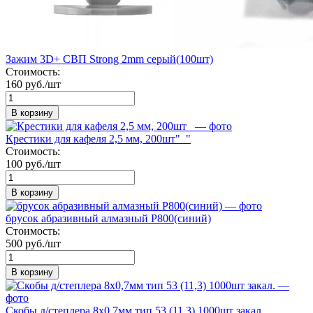
Зажим 3D+ СВП Strong 2mm серый(100шт)
Стоимость:
160 руб./шт
В корзину
Крестики для кафеля 2,5 мм, 200шт"_"
Стоимость:
100 руб./шт
В корзину
брусок абразивный алмазный Р800(синий)
Стоимость:
500 руб./шт
В корзину
Скобы д/степлера 8х0,7мм тип 53 (11,3) 1000шт закал.