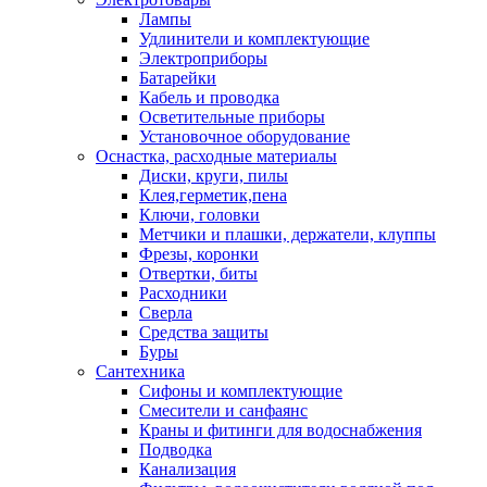
Лампы
Удлинители и комплектующие
Электроприборы
Батарейки
Кабель и проводка
Осветительные приборы
Установочное оборудование
Оснастка, расходные материалы
Диски, круги, пилы
Клея,герметик,пена
Ключи, головки
Метчики и плашки, держатели, клуппы
Фрезы, коронки
Отвертки, биты
Расходники
Сверла
Средства защиты
Буры
Сантехника
Сифоны и комплектующие
Смесители и санфаянс
Краны и фитинги для водоснабжения
Подводка
Канализация