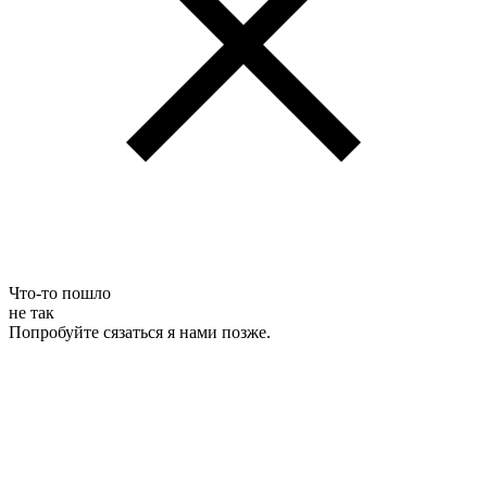
Что-то пошло
не так
Попробуйте сязаться я нами позже.