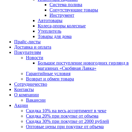
Система полива
Сопутствующие товары
Инструмент
Автотовары
Колеса,опоры колесные
Утеплитель
Товары для дома
Прайс-листы
Доставка и оплата
Покупателям
Новости
Большое поступление новогодних гирлянд в
магазинах «Скобяная Лавка»
Гарантийные условия
Возврат и обмен товара
Сотрудничество
Контакты
О компании
Вакансии
Акции
Скидка 10% на весь ассортимент в чеке
Скидка 20% при покупке от объема
Скидка 30% при покупке от 2000 рублей
Оптовые цены при покупке от объема