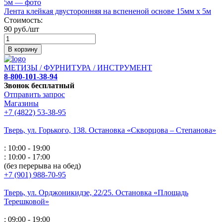
Лента клейкая двусторонняя на вспененой основе 15мм х 5м
Стоимость:
90 руб./шт
В корзину
МЕТИЗЫ / ФУРНИТУРА / ИНСТРУМЕНТ
8-800-101-38-94
Звонок бесплатный
Отправить запрос
Магазины
+7 (4822) 53-38-95
Тверь, ул. Горького,
138. Остановка «Скворцова – Степанова»
: 10:00 - 19:00
: 10:00 - 17:00
(без перерыва на обед)
+7 (901) 988-70-95
Тверь, ул. Орджоникидзе,
22/25. Остановка «Площадь
Терешковой»
: 09:00 - 19:00