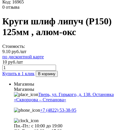
Код:
16965
0 отзыва
Круги шлиф липуч (Р150)
125мм , алюм-окс
Стоимость:
9.10 руб./шт
по дисконтной карте
10 руб./шт
Купить в 1 клик
В корзину
Магазины
Магазины
Тверь, ул. Горького, д. 138. Остановка
«Скворцова – Степанова»
+7 (4822) 53-38-95
Пн.-Пт.: с 10:00 до 19:00