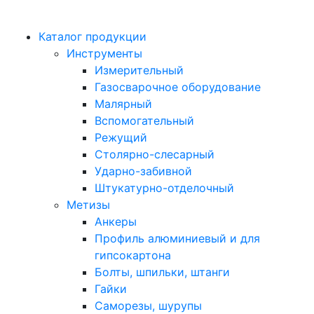
Каталог продукции
Инструменты
Измерительный
Газосварочное оборудование
Малярный
Вспомогательный
Режущий
Столярно-слесарный
Ударно-забивной
Штукатурно-отделочный
Метизы
Анкеры
Профиль алюминиевый и для
гипсокартона
Болты, шпильки, штанги
Гайки
Саморезы, шурупы