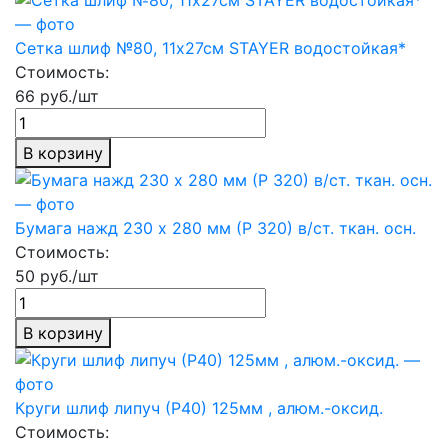
Сетка шлиф №80, 11х27см STAYER водостойкая*
Стоимость:
66 руб./шт
В корзину
Бумага нажд 230 х 280 мм (Р 320) в/ст. ткан. осн.
Стоимость:
50 руб./шт
В корзину
Круги шлиф липуч (Р40) 125мм , алюм.-оксид.
Стоимость: