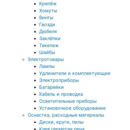
Крепёж
Хомуты
Винты
Гвозди
Дюбеля
Заклёпки
Такелаж
Шайбы
Электротовары
Лампы
Удлинители и комплектующие
Электроприборы
Батарейки
Кабель и проводка
Осветительные приборы
Установочное оборудование
Оснастка, расходные материалы
Диски, круги, пилы
Клея,герметик,пена