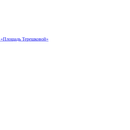
ка «Площадь Терешковой»