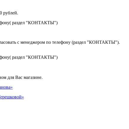
0 рублей.
лефону( раздел "КОНТАКТЫ")
гласовать с менеджером по телефону (раздел "КОНТАКТЫ").
лефону( раздел "КОНТАКТЫ")
ом для Вас магазине.
панова»
 Терешковой»