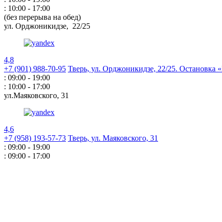
: 10:00 - 17:00
(без перерыва на обед)
ул. Орджоникидзе,
22/25
4,8
+7 (901) 988-70-95
Тверь, ул. Орджоникидзе,
22/25. Остановка
: 09:00 - 19:00
: 10:00 - 17:00
ул.Маяковского,
31
4,6
+7 (958) 193-57-73
Тверь, ул. Маяковского,
31
: 09:00 - 19:00
: 09:00 - 17:00