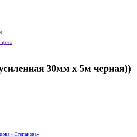
)
усиленная 30мм х 5м черная))
рцова – Степанова»