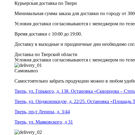
Курьерская доставка по Твери
Минимальная сумма заказа для доставки по городу от 300
Условия доставки согласовываются с менеджером по те
Время доставки с 10:00 до 19:00.
Доставку в выходные и праздничные дни необходимо со
Доставка по Тверской области
Условия доставки согласовываются с менеджером по те
Самовывоз
Самостоятельно забрать продукцию можно в любом удобн
Тверь, ул. Горького, д. 138. Остановка «Скворцова – Сте
Тверь, ул. Орджоникидзе, д. 22/25. Остановка «Площадь
Тверь, пр-т Ленина, д. 3/44
Тверь, ул. Маяковского, д 31