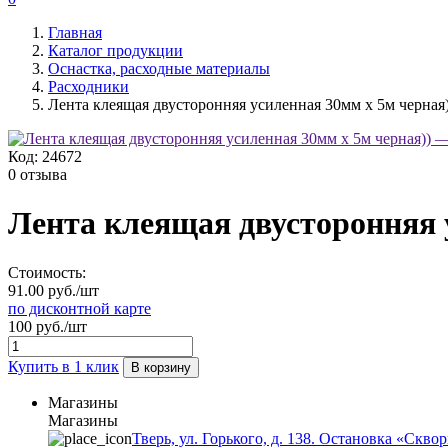
Главная
Каталог продукции
Оснастка, расходные материалы
Расходники
Лента клеящая двусторонняя усиленная 30мм х 5м черная)
Код:
24672
0 отзыва
Лента клеящая двусторонняя 
Стоимость:
91.00 руб./шт
по дисконтной карте
100 руб./шт
Купить в 1 клик
В корзину
Магазины
Магазины
Тверь, ул. Горького, д. 138. Остановка «Скво