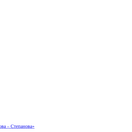
ова – Степанова»