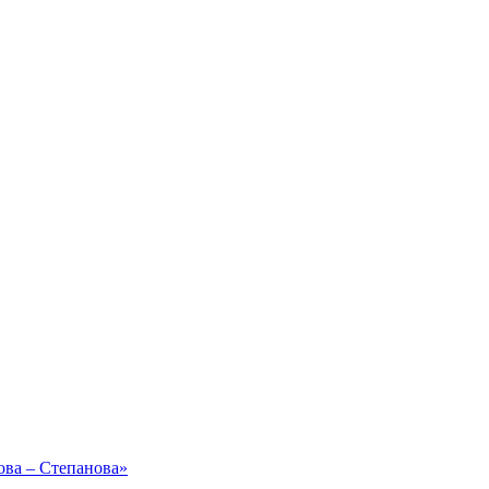
ова – Степанова»