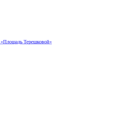
ка «Площадь Терешковой»