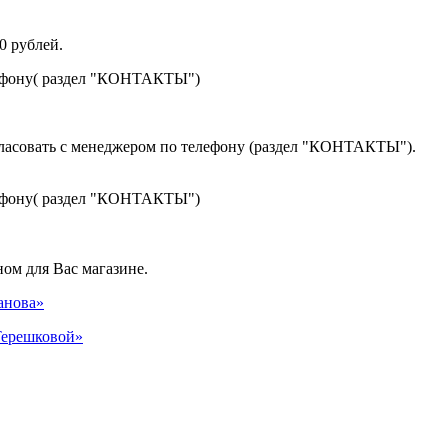
0 рублей.
лефону( раздел "КОНТАКТЫ")
гласовать с менеджером по телефону (раздел "КОНТАКТЫ").
лефону( раздел "КОНТАКТЫ")
ом для Вас магазине.
панова»
 Терешковой»