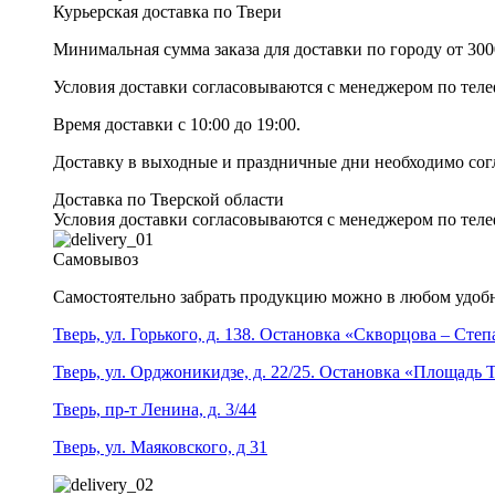
Курьерская доставка по Твери
Минимальная сумма заказа для доставки по городу от 300
Условия доставки согласовываются с менеджером по те
Время доставки с 10:00 до 19:00.
Доставку в выходные и праздничные дни необходимо со
Доставка по Тверской области
Условия доставки согласовываются с менеджером по те
Самовывоз
Самостоятельно забрать продукцию можно в любом удобн
Тверь, ул. Горького, д. 138. Остановка «Скворцова – Сте
Тверь, ул. Орджоникидзе, д. 22/25. Остановка «Площадь
Тверь, пр-т Ленина, д. 3/44
Тверь, ул. Маяковского, д 31