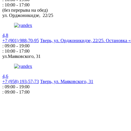
: 10:00 - 17:00
(без перерыва на обед)
ул. Орджоникидзе,
22/25
4,8
+7 (901) 988-70-95
Тверь, ул. Орджоникидзе,
22/25. Остановка
: 09:00 - 19:00
: 10:00 - 17:00
ул.Маяковского,
31
4,6
+7 (958) 193-57-73
Тверь, ул. Маяковского,
31
: 09:00 - 19:00
: 09:00 - 17:00