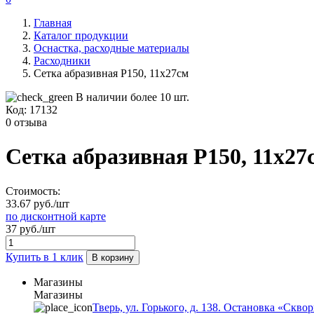
Главная
Каталог продукции
Оснастка, расходные материалы
Расходники
Сетка абразивная Р150, 11х27см
В наличии более 10 шт.
Код:
17132
0 отзыва
Сетка абразивная Р150, 11х27
Стоимость:
33.67 руб./шт
по дисконтной карте
37 руб./шт
Купить в 1 клик
В корзину
Магазины
Магазины
Тверь, ул. Горького, д. 138. Остановка «Скво