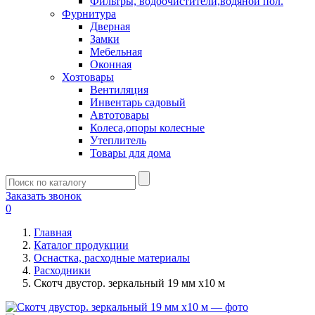
Фильтры, водоочистители,водяной пол.
Фурнитура
Дверная
Замки
Мебельная
Оконная
Хозтовары
Вентиляция
Инвентарь садовый
Автотовары
Колеса,опоры колесные
Утеплитель
Товары для дома
Заказать звонок
0
Главная
Каталог продукции
Оснастка, расходные материалы
Расходники
Скотч двустор. зеркальный 19 мм х10 м