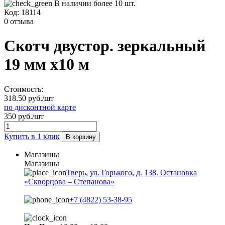
В наличии более 10 шт.
Код:
18114
0 отзыва
Скотч двустор. зеркальный
19 мм х10 м
Стоимость:
318.50 руб./шт
по дисконтной карте
350 руб./шт
Купить в 1 клик
В корзину
Магазины
Магазины
Тверь, ул. Горького, д. 138. Остановка
«Скворцова – Степанова»
+7 (4822) 53-38-95