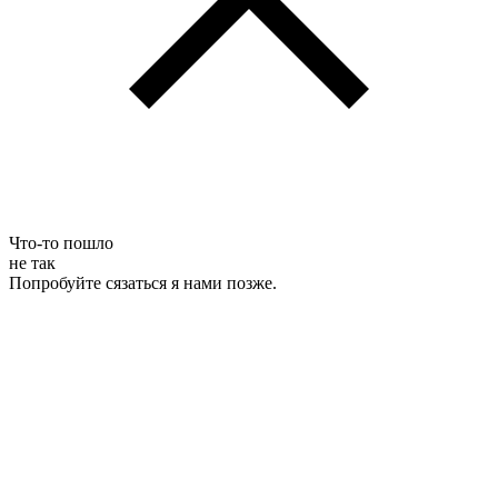
Что-то пошло
не так
Попробуйте сязаться я нами позже.