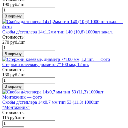
190 руб./шт
В корзину
Скобы д/степлера 14х1,2мм тип 140 (10,6) 1000шт закал.
Стоимость:
270 руб./шт
В корзину
Стержни клеевые, диаметр 7*100 мм, 12 шт.
Стоимость:
130 руб./шт
В корзину
Скобы д/степлера 14х0,7 мм тип 53 (11,3) 1000шт
"Монтажник"
Стоимость:
115 руб./шт