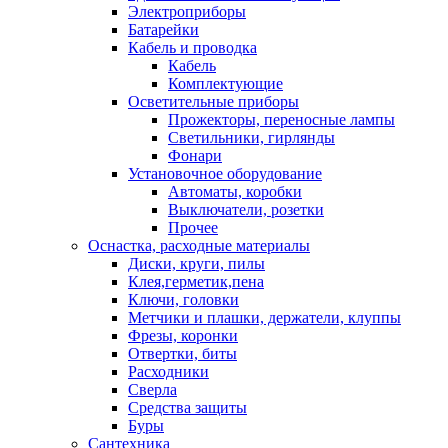
Электроприборы
Батарейки
Кабель и проводка
Кабель
Комплектующие
Осветительные приборы
Прожекторы, переносные лампы
Светильники, гирлянды
Фонари
Установочное оборудование
Автоматы, коробки
Выключатели, розетки
Прочее
Оснастка, расходные материалы
Диски, круги, пилы
Клея,герметик,пена
Ключи, головки
Метчики и плашки, держатели, клуппы
Фрезы, коронки
Отвертки, биты
Расходники
Сверла
Средства защиты
Буры
Сантехника