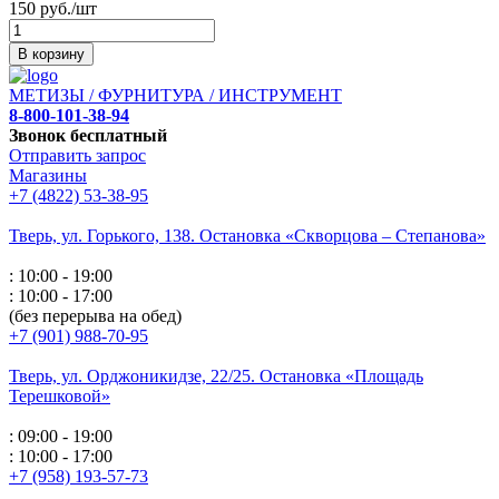
150 руб./шт
В корзину
МЕТИЗЫ / ФУРНИТУРА / ИНСТРУМЕНТ
8-800-101-38-94
Звонок бесплатный
Отправить запрос
Магазины
+7 (4822) 53-38-95
Тверь, ул. Горького,
138. Остановка «Скворцова – Степанова»
: 10:00 - 19:00
: 10:00 - 17:00
(без перерыва на обед)
+7 (901) 988-70-95
Тверь, ул. Орджоникидзе,
22/25. Остановка «Площадь
Терешковой»
: 09:00 - 19:00
: 10:00 - 17:00
+7 (958) 193-57-73