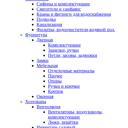
Сифоны и комплектующие
Смесители и санфаянс
Краны и фитинги для водоснабжения
Подводка
Канализация
Фильтры, водоочистители,водяной пол.
Фурнитура
Дверная
Комплектующие
Защелки, ручки
Петли, засовы, задвижки
Замки
Мебельная
Отделочные материалы
Прочее
Опоры
Ручки и крючки
Крепеж
Оконная
Хозтовары
Вентиляция
Вентиляторы, воздуховоды,
комплектующие
Люки, решётки
Инвентарь садовый