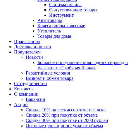
Система полива
Сопутствующие товары
Инструмент
Автотовары
Колеса,опоры колесные
Утеплитель
Товары для дома
Прайс-листы
Доставка и оплата
Покупателям
Новости
Большое поступление новогодних гирлянд в
магазинах «Скобяная Лавка»
Гарантийные условия
Возврат и обмен товара
Сотрудничество
Контакты
О компании
Вакансии
Акции
Скидка 10% на весь ассортимент в чеке
Скидка 20% при покупке от объема
Скидка 30% при покупке от 2000 рублей
Оптовые цены при покупке от объема