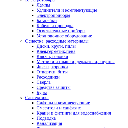
Лампы
Удлинители и комплектующие
Электроприборы
Батарейки
Кабель и проводка
Осветительные приборы
Установочное оборудование
Оснастка, расходные материалы
Диски, круги, пилы
Клея,герметик,пена
Ключи, головки
Метчики и плашки, держатели, клуппы
Фрезы, коронки
Отвертки, биты
Расходники
Сверла
Средства защиты
Буры
Сантехника
Сифоны и комплектующие
Смесители и санфаянс
Краны и фитинги для водоснабжения
Подводка
Канализация