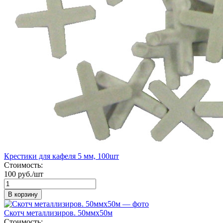
Крестики для кафеля 5 мм, 100шт
Стоимость:
100 руб./шт
В корзину
Скотч металлизиров. 50ммх50м
Стоимость: