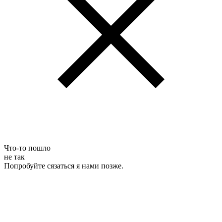
Что-то пошло
не так
Попробуйте сязаться я нами позже.