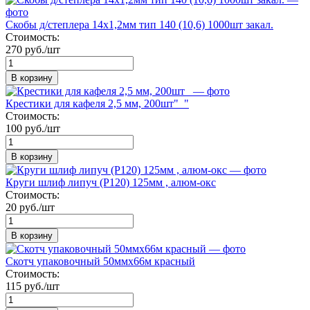
Скобы д/степлера 14х1,2мм тип 140 (10,6) 1000шт закал.
Стоимость:
270 руб./шт
В корзину
Крестики для кафеля 2,5 мм, 200шт"_"
Стоимость:
100 руб./шт
В корзину
Круги шлиф липуч (Р120) 125мм , алюм-окс
Стоимость:
20 руб./шт
В корзину
Скотч упаковочный 50ммх66м красный
Стоимость:
115 руб./шт