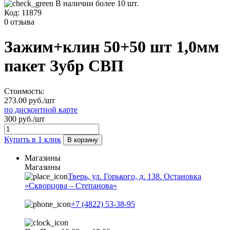
В наличии более 10 шт.
Код:
11879
0 отзыва
Зажим+клин 50+50 шт 1,0мм
пакет Зубр СВП
Стоимость:
273.00 руб./шт
по дисконтной карте
300 руб./шт
Купить в 1 клик
В корзину
Магазины
Магазины
Тверь, ул. Горького, д. 138. Остановка
«Скворцова – Степанова»
+7 (4822) 53-38-95