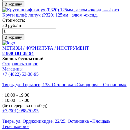
В корзину
Круги шлиф липуч (Р320) 125мм , алюм.-оксид.
Стоимость:
20 руб./шт
В корзину
МЕТИЗЫ / ФУРНИТУРА / ИНСТРУМЕНТ
8-800-101-38-94
Звонок бесплатный
Отправить запрос
Магазины
+7 (4822) 53-38-95
Тверь, ул. Горького,
138. Остановка «Скворцова – Степанова»
: 10:00 - 19:00
: 10:00 - 17:00
(без перерыва на обед)
+7 (901) 988-70-95
Тверь, ул. Орджоникидзе,
22/25. Остановка «Площадь
Терешковой»