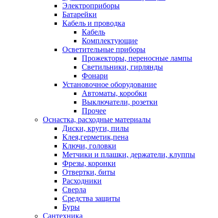
Электроприборы
Батарейки
Кабель и проводка
Кабель
Комплектующие
Осветительные приборы
Прожекторы, переносные лампы
Светильники, гирлянды
Фонари
Установочное оборудование
Автоматы, коробки
Выключатели, розетки
Прочее
Оснастка, расходные материалы
Диски, круги, пилы
Клея,герметик,пена
Ключи, головки
Метчики и плашки, держатели, клуппы
Фрезы, коронки
Отвертки, биты
Расходники
Сверла
Средства защиты
Буры
Сантехника