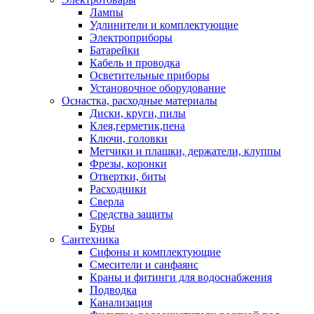
Лампы
Удлинители и комплектующие
Электроприборы
Батарейки
Кабель и проводка
Осветительные приборы
Установочное оборудование
Оснастка, расходные материалы
Диски, круги, пилы
Клея,герметик,пена
Ключи, головки
Метчики и плашки, держатели, клуппы
Фрезы, коронки
Отвертки, биты
Расходники
Сверла
Средства защиты
Буры
Сантехника
Сифоны и комплектующие
Смесители и санфаянс
Краны и фитинги для водоснабжения
Подводка
Канализация