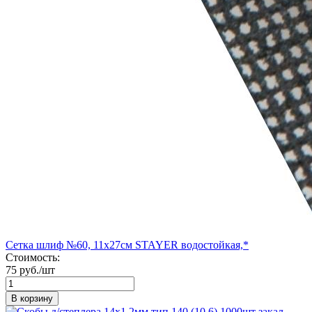
Сетка шлиф №60, 11х27см STAYER водостойкая,*
Стоимость:
75 руб./шт
В корзину