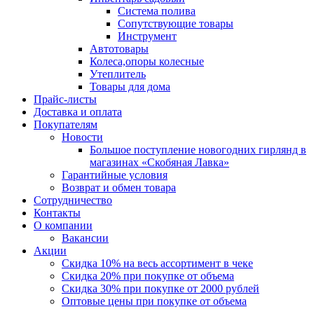
Система полива
Сопутствующие товары
Инструмент
Автотовары
Колеса,опоры колесные
Утеплитель
Товары для дома
Прайс-листы
Доставка и оплата
Покупателям
Новости
Большое поступление новогодних гирлянд в
магазинах «Скобяная Лавка»
Гарантийные условия
Возврат и обмен товара
Сотрудничество
Контакты
О компании
Вакансии
Акции
Скидка 10% на весь ассортимент в чеке
Скидка 20% при покупке от объема
Скидка 30% при покупке от 2000 рублей
Оптовые цены при покупке от объема