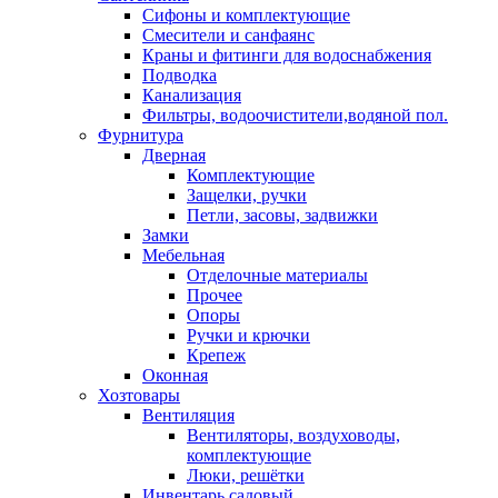
Сифоны и комплектующие
Смесители и санфаянс
Краны и фитинги для водоснабжения
Подводка
Канализация
Фильтры, водоочистители,водяной пол.
Фурнитура
Дверная
Комплектующие
Защелки, ручки
Петли, засовы, задвижки
Замки
Мебельная
Отделочные материалы
Прочее
Опоры
Ручки и крючки
Крепеж
Оконная
Хозтовары
Вентиляция
Вентиляторы, воздуховоды,
комплектующие
Люки, решётки
Инвентарь садовый