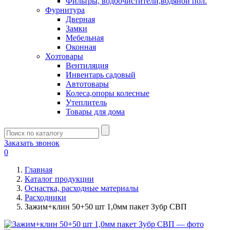
Фильтры, водоочистители,водяной пол.
Фурнитура
Дверная
Замки
Мебельная
Оконная
Хозтовары
Вентиляция
Инвентарь садовый
Автотовары
Колеса,опоры колесные
Утеплитель
Товары для дома
Заказать звонок
0
Главная
Каталог продукции
Оснастка, расходные материалы
Расходники
Зажим+клин 50+50 шт 1,0мм пакет Зубр СВП