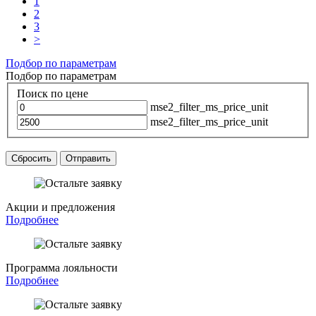
1
2
3
>
Подбор по параметрам
Подбор по параметрам
Поиск по цене
mse2_filter_ms_price_unit
mse2_filter_ms_price_unit
Сбросить
Отправить
Акции и предложения
Подробнее
Программа лояльности
Подробнее