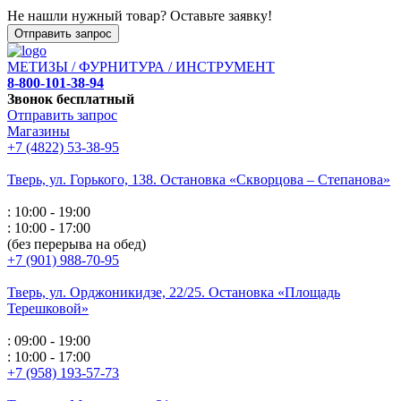
Не нашли нужный товар? Оставьте заявку!
Отправить запрос
МЕТИЗЫ / ФУРНИТУРА / ИНСТРУМЕНТ
8-800-101-38-94
Звонок бесплатный
Отправить запрос
Магазины
+7 (4822) 53-38-95
Тверь, ул. Горького,
138. Остановка «Скворцова – Степанова»
: 10:00 - 19:00
: 10:00 - 17:00
(без перерыва на обед)
+7 (901) 988-70-95
Тверь, ул. Орджоникидзе,
22/25. Остановка «Площадь
Терешковой»
: 09:00 - 19:00
: 10:00 - 17:00
+7 (958) 193-57-73