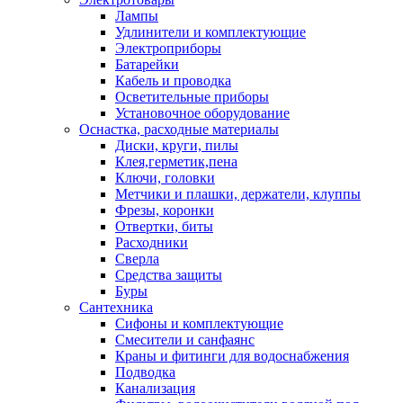
Лампы
Удлинители и комплектующие
Электроприборы
Батарейки
Кабель и проводка
Осветительные приборы
Установочное оборудование
Оснастка, расходные материалы
Диски, круги, пилы
Клея,герметик,пена
Ключи, головки
Метчики и плашки, держатели, клуппы
Фрезы, коронки
Отвертки, биты
Расходники
Сверла
Средства защиты
Буры
Сантехника
Сифоны и комплектующие
Смесители и санфаянс
Краны и фитинги для водоснабжения
Подводка
Канализация