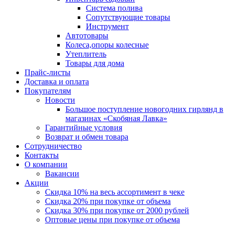
Система полива
Сопутствующие товары
Инструмент
Автотовары
Колеса,опоры колесные
Утеплитель
Товары для дома
Прайс-листы
Доставка и оплата
Покупателям
Новости
Большое поступление новогодних гирлянд в
магазинах «Скобяная Лавка»
Гарантийные условия
Возврат и обмен товара
Сотрудничество
Контакты
О компании
Вакансии
Акции
Скидка 10% на весь ассортимент в чеке
Скидка 20% при покупке от объема
Скидка 30% при покупке от 2000 рублей
Оптовые цены при покупке от объема