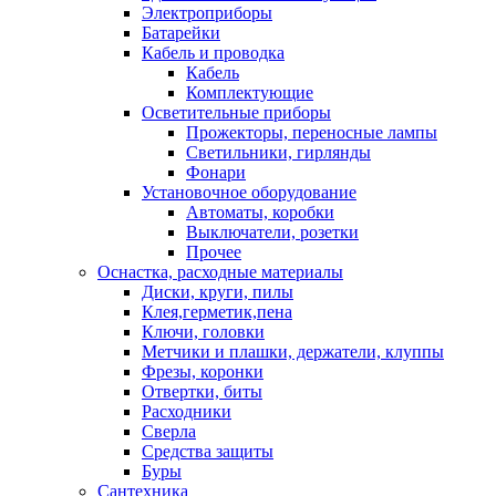
Электроприборы
Батарейки
Кабель и проводка
Кабель
Комплектующие
Осветительные приборы
Прожекторы, переносные лампы
Светильники, гирлянды
Фонари
Установочное оборудование
Автоматы, коробки
Выключатели, розетки
Прочее
Оснастка, расходные материалы
Диски, круги, пилы
Клея,герметик,пена
Ключи, головки
Метчики и плашки, держатели, клуппы
Фрезы, коронки
Отвертки, биты
Расходники
Сверла
Средства защиты
Буры
Сантехника