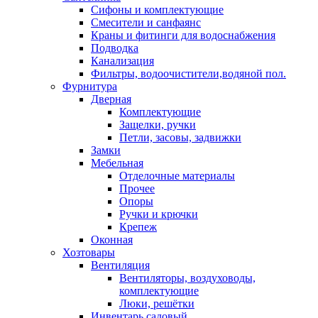
Сифоны и комплектующие
Смесители и санфаянс
Краны и фитинги для водоснабжения
Подводка
Канализация
Фильтры, водоочистители,водяной пол.
Фурнитура
Дверная
Комплектующие
Защелки, ручки
Петли, засовы, задвижки
Замки
Мебельная
Отделочные материалы
Прочее
Опоры
Ручки и крючки
Крепеж
Оконная
Хозтовары
Вентиляция
Вентиляторы, воздуховоды,
комплектующие
Люки, решётки
Инвентарь садовый