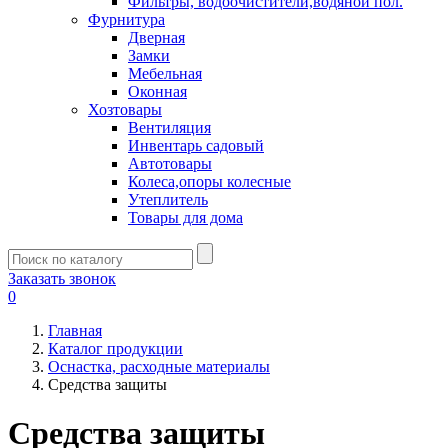
Фильтры, водоочистители,водяной пол.
Фурнитура
Дверная
Замки
Мебельная
Оконная
Хозтовары
Вентиляция
Инвентарь садовый
Автотовары
Колеса,опоры колесные
Утеплитель
Товары для дома
Заказать звонок
0
Главная
Каталог продукции
Оснастка, расходные материалы
Средства защиты
Средства защиты