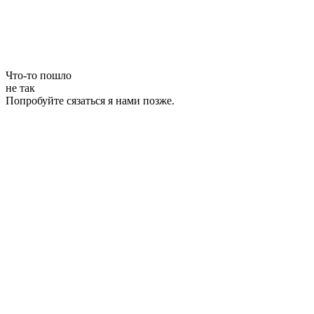
Что-то пошло
не так
Попробуйте сязаться я нами позже.