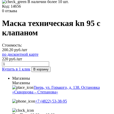
В наличии более 10 шт.
Код:
14656
0 отзыва
Маска техническая kn 95 с
клапаном
Стоимость:
200.20 руб./шт
по дисконтной карте
220 руб./шт
Купить в 1 клик
В корзину
Магазины
Магазины
Тверь, ул. Горького, д. 138. Остановка
«Скворцова – Степанова»
+7 (4822) 53-38-95