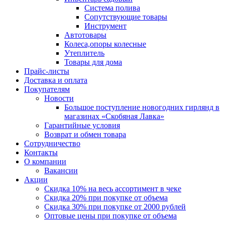
Система полива
Сопутствующие товары
Инструмент
Автотовары
Колеса,опоры колесные
Утеплитель
Товары для дома
Прайс-листы
Доставка и оплата
Покупателям
Новости
Большое поступление новогодних гирлянд в
магазинах «Скобяная Лавка»
Гарантийные условия
Возврат и обмен товара
Сотрудничество
Контакты
О компании
Вакансии
Акции
Скидка 10% на весь ассортимент в чеке
Скидка 20% при покупке от объема
Скидка 30% при покупке от 2000 рублей
Оптовые цены при покупке от объема