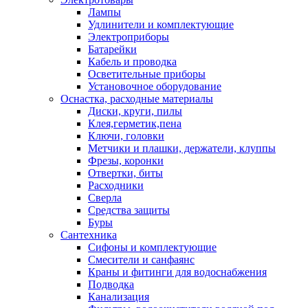
Лампы
Удлинители и комплектующие
Электроприборы
Батарейки
Кабель и проводка
Осветительные приборы
Установочное оборудование
Оснастка, расходные материалы
Диски, круги, пилы
Клея,герметик,пена
Ключи, головки
Метчики и плашки, держатели, клуппы
Фрезы, коронки
Отвертки, биты
Расходники
Сверла
Средства защиты
Буры
Сантехника
Сифоны и комплектующие
Смесители и санфаянс
Краны и фитинги для водоснабжения
Подводка
Канализация