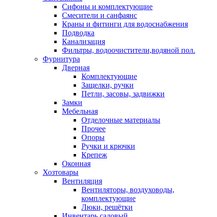
Сифоны и комплектующие
Смесители и санфаянс
Краны и фитинги для водоснабжения
Подводка
Канализация
Фильтры, водоочистители,водяной пол.
Фурнитура
Дверная
Комплектующие
Защелки, ручки
Петли, засовы, задвижки
Замки
Мебельная
Отделочные материалы
Прочее
Опоры
Ручки и крючки
Крепеж
Оконная
Хозтовары
Вентиляция
Вентиляторы, воздуховоды,
комплектующие
Люки, решётки
Инвентарь садовый