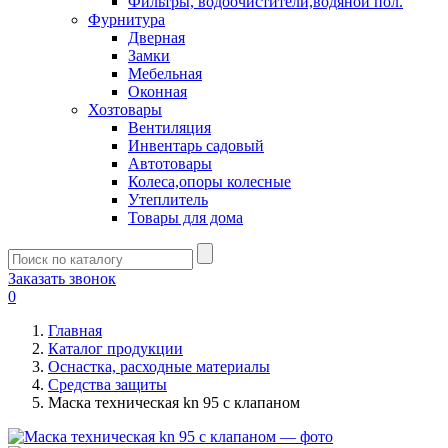
Фильтры, водоочистители,водяной пол.
Фурнитура
Дверная
Замки
Мебельная
Оконная
Хозтовары
Вентиляция
Инвентарь садовый
Автотовары
Колеса,опоры колесные
Утеплитель
Товары для дома
Заказать звонок
0
Главная
Каталог продукции
Оснастка, расходные материалы
Средства защиты
Маска техническая kn 95 с клапаном