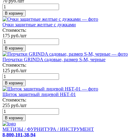
70 руб./шт
В корзину
Очки защитные желтые с дужками
Стоимость:
175 руб./шт
В корзину
Перчатки GRINDA садовые, размер S-M, черные
Стоимость:
125 руб./шт
В корзину
Щиток защитный лицевой НБТ-01
Стоимость:
255 руб./шт
В корзину
МЕТИЗЫ / ФУРНИТУРА / ИНСТРУМЕНТ
8-800-101-38-94