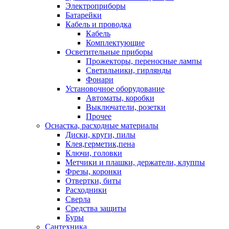
Электроприборы
Батарейки
Кабель и проводка
Кабель
Комплектующие
Осветительные приборы
Прожекторы, переносные лампы
Светильники, гирлянды
Фонари
Установочное оборудование
Автоматы, коробки
Выключатели, розетки
Прочее
Оснастка, расходные материалы
Диски, круги, пилы
Клея,герметик,пена
Ключи, головки
Метчики и плашки, держатели, клуппы
Фрезы, коронки
Отвертки, биты
Расходники
Сверла
Средства защиты
Буры
Сантехника