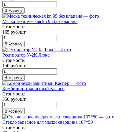
В корзину
Маска техническая kn 95 без клапана
Стоимость:
165 руб./шт
В корзину
Респиратор У-2К Люкс
Стоимость:
150 руб./шт
В корзину
Комбинезон защитный Каспер
Стоимость:
350 руб./шт
В корзину
Стекло запасное для маски сварщика 107*50
Стоимость: