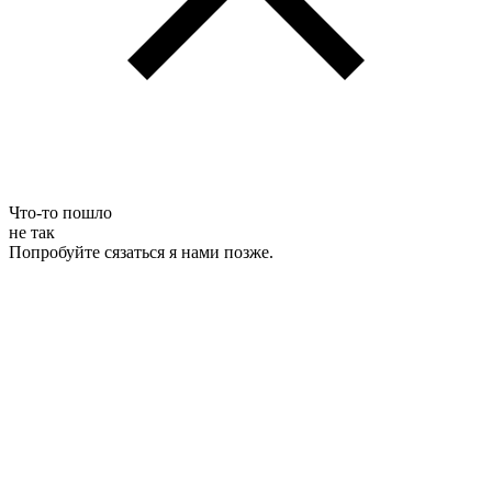
Что-то пошло
не так
Попробуйте сязаться я нами позже.