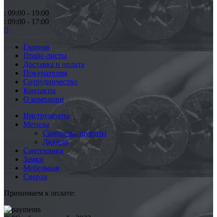
: 09:00 - 19:00
: 09:00 - 17:00
Главная
Прайс-листы
Доставка и оплата
Покупателям
Сотрудничество
Контакты
О компании
Инструменты
Метизы
Саморезы, шурупы
Дюбеля
Сантехника
Замки
Мебельная
Сверла
Принимаем к оплате: