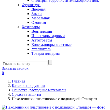
Фильтры, водоочистители,водяной пол.
Фурнитура
Дверная
Замки
Мебельная
Оконная
Хозтовары
Вентиляция
Инвентарь садовый
Автотовары
Колеса,опоры колесные
Утеплитель
Товары для дома
Заказать звонок
0
Главная
Каталог продукции
Оснастка, расходные материалы
Средства защиты
Наколенники пластиковые с подкладкой Стандарт