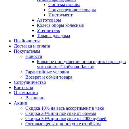
Система полива
Сопутствующие товары
Инструмент
Автотовары
Колеса,опоры колесные
Утеплитель
Товары для дома
Прайс-листы
Доставка и оплата
Покупателям
Новости
Большое поступление новогодних гирлянд в
магазинах «Скобяная Лавка»
Гарантийные условия
Возврат и обмен товара
Сотрудничество
Контакты
О компании
Вакансии
Акции
Скидка 10% на весь ассортимент в чеке
Скидка 20% при покупке от объема
Скидка 30% при покупке от 2000 рублей
Оптовые цены при покупке от объема