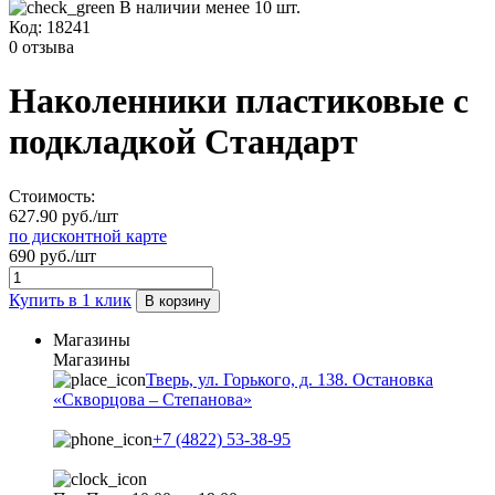
В наличии менее 10 шт.
Код:
18241
0 отзыва
Наколенники пластиковые с
подкладкой Стандарт
Стоимость:
627.90 руб./шт
по дисконтной карте
690 руб./шт
Купить в 1 клик
В корзину
Магазины
Магазины
Тверь, ул. Горького, д. 138. Остановка
«Скворцова – Степанова»
+7 (4822) 53-38-95