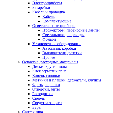
Электроприборы
Батарейки
Кабель и проводка
Кабель
Комплектующие
Осветительные приборы
Прожекторы, переносные лампы
Светильники, гирлянды
Фонари
Установочное оборудование
Автоматы, коробки
Выключатели, розетки
Прочее
Оснастка, расходные материалы
Диски, круги, пилы
Клея,герметик,пена
Ключи, головки
Метчики и плашки, держатели, клуппы
Фрезы, коронки
Отвертки, биты
Расходники
Сверла
Средства защиты
Буры
Сантехника