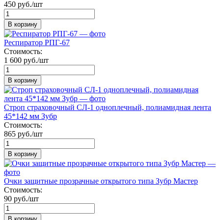
450 руб./шт
В корзину
Респиратор РПГ-67
Стоимость:
1 600 руб./шт
В корзину
Строп страховочный СЛ-1 одноплечный, полиамидная лента
45*142 мм Зубр
Стоимость:
865 руб./шт
В корзину
Очки защитные прозрачные открытого типа Зубр Мастер
Стоимость:
90 руб./шт
В корзину