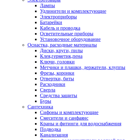
Лампы
Удлинители и комплектующие
Электроприборы
Батарейки
Кабель и проводка
Осветительные приборы
Установочное оборудование
Оснастка, расходные материалы
Диски, круги, пилы
Клея,герметик,пена
Ключи, головки
Метчики и плашки, держатели, клуппы
Фрезы, коронки
Отвертки, биты
Расходники
Сверла
Средства защиты
Буры
Сантехника
Сифоны и комплектующие
Смесители и санфаянс
Краны и фитинги для водоснабжения
Подводка
Канализация