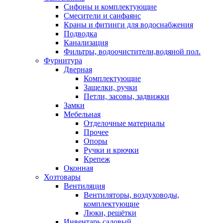
Сифоны и комплектующие
Смесители и санфаянс
Краны и фитинги для водоснабжения
Подводка
Канализация
Фильтры, водоочистители,водяной пол.
Фурнитура
Дверная
Комплектующие
Защелки, ручки
Петли, засовы, задвижки
Замки
Мебельная
Отделочные материалы
Прочее
Опоры
Ручки и крючки
Крепеж
Оконная
Хозтовары
Вентиляция
Вентиляторы, воздуховоды,
комплектующие
Люки, решётки
Инвентарь садовый