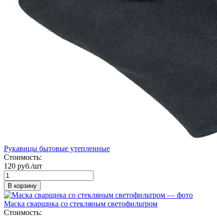
Рукавицы бытовые утепленные
Стоимость:
120 руб./шт
В корзину
Маска сварщика со стекляным светофильтром
Стоимость: