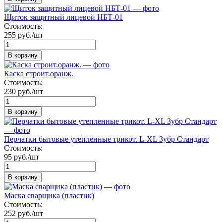
Щиток защитный лицевой НБТ-01
Стоимость:
255 руб./шт
В корзину
Каска строит.оранж.
Стоимость:
230 руб./шт
В корзину
Перчатки бытовые утепленные трикот. L-XL Зубр Стандарт
Стоимость:
95 руб./шт
В корзину
Маска сварщика (пластик)
Стоимость:
252 руб./шт