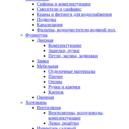
Сифоны и комплектующие
Смесители и санфаянс
Краны и фитинги для водоснабжения
Подводка
Канализация
Фильтры, водоочистители,водяной пол.
Фурнитура
Дверная
Комплектующие
Защелки, ручки
Петли, засовы, задвижки
Замки
Мебельная
Отделочные материалы
Прочее
Опоры
Ручки и крючки
Крепеж
Оконная
Хозтовары
Вентиляция
Вентиляторы, воздуховоды,
комплектующие
Люки, решётки
Инвентарь садовый