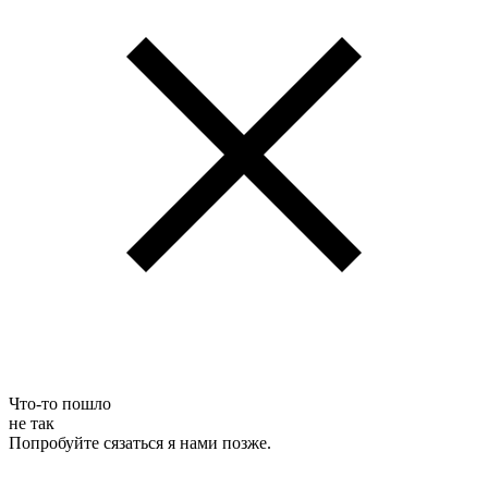
Что-то пошло
не так
Попробуйте сязаться я нами позже.