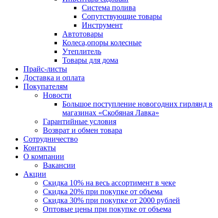
Система полива
Сопутствующие товары
Инструмент
Автотовары
Колеса,опоры колесные
Утеплитель
Товары для дома
Прайс-листы
Доставка и оплата
Покупателям
Новости
Большое поступление новогодних гирлянд в
магазинах «Скобяная Лавка»
Гарантийные условия
Возврат и обмен товара
Сотрудничество
Контакты
О компании
Вакансии
Акции
Скидка 10% на весь ассортимент в чеке
Скидка 20% при покупке от объема
Скидка 30% при покупке от 2000 рублей
Оптовые цены при покупке от объема