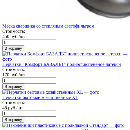
Маска сварщика со стекляным светофильтром
Стоимость:
450 руб./шт
В корзину
Перчатки "Комфорт БАЗАЛЬТ" полиэст.вспененое латексн
Стоимость:
170 руб./шт
В корзину
Перчатки бытовые хозяйственные ХL
Стоимость:
48 руб./шт
В корзину