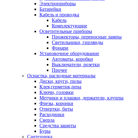
Электроприборы
Батарейки
Кабель и проводка
Кабель
Комплектующие
Осветительные приборы
Прожекторы, переносные лампы
Светильники, гирлянды
Фонари
Установочное оборудование
Автоматы, коробки
Выключатели, розетки
Прочее
Оснастка, расходные материалы
Диски, круги, пилы
Клея,герметик,пена
Ключи, головки
Метчики и плашки, держатели, клуппы
Фрезы, коронки
Отвертки, биты
Расходники
Сверла
Средства защиты
Буры
Сантехника