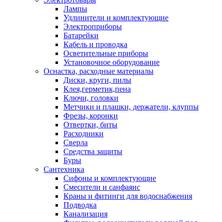
Лампы
Удлинители и комплектующие
Электроприборы
Батарейки
Кабель и проводка
Осветительные приборы
Установочное оборудование
Оснастка, расходные материалы
Диски, круги, пилы
Клея,герметик,пена
Ключи, головки
Метчики и плашки, держатели, клуппы
Фрезы, коронки
Отвертки, биты
Расходники
Сверла
Средства защиты
Буры
Сантехника
Сифоны и комплектующие
Смесители и санфаянс
Краны и фитинги для водоснабжения
Подводка
Канализация