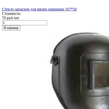
Стекло запасное для маски сварщика 107*50
Стоимость:
70 руб./шт
В корзину