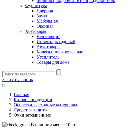
Фильтры, водоочистители,водяной пол.
Фурнитура
Дверная
Замки
Мебельная
Оконная
Хозтовары
Вентиляция
Инвентарь садовый
Автотовары
Колеса,опоры колесные
Утеплитель
Товары для дома
Заказать звонок
0
Главная
Каталог продукции
Оснастка, расходные материалы
Средства защиты
Очки затемненные
В наличии менее 10 шт.