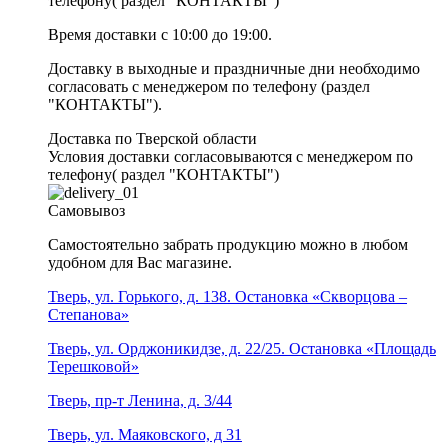
телефону( раздел "КОНТАКТЫ")
Время доставки с 10:00 до 19:00.
Доставку в выходные и праздничные дни необходимо
согласовать с менеджером по телефону (раздел
"КОНТАКТЫ").
Доставка по Тверской области
Условия доставки согласовываются с менеджером по
телефону( раздел "КОНТАКТЫ")
Самовывоз
Самостоятельно забрать продукцию можно в любом
удобном для Вас магазине.
Тверь, ул. Горького, д. 138. Остановка «Скворцова –
Степанова»
Тверь, ул. Орджоникидзе, д. 22/25. Остановка «Площадь
Терешковой»
Тверь, пр-т Ленина, д. 3/44
Тверь, ул. Маяковского, д 31