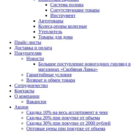
Система полива
Сопутствующие товары
Инструмент
Автотовары
Колеса,опоры колесные
Утеплитель
Товары для дома
Прайс-листы
Доставка и оплата
Покупателям
Новости
Большое поступление новогодних гирлянд в
магазинах «Скобяная Лавка»
Гарантийные условия
Возврат и обмен товара
Сотрудничество
Контакты
О компании
Вакансии
Акции
Скидка 10% на весь ассортимент в чеке
Скидка 20% при покупке от объема
Скидка 30% при покупке от 2000 рублей
Оптовые цены при покупке от объема