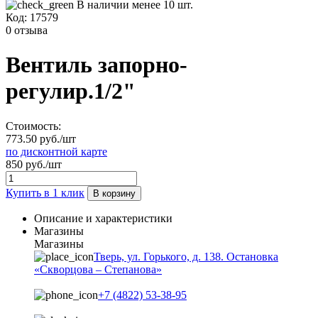
В наличии менее 10 шт.
Код:
17579
0 отзыва
Вентиль запорно-
регулир.1/2"
Стоимость:
773.50 руб./шт
по дисконтной карте
850 руб./шт
Купить в 1 клик
В корзину
Описание и характеристики
Магазины
Магазины
Тверь, ул. Горького, д. 138. Остановка
«Скворцова – Степанова»
+7 (4822) 53-38-95