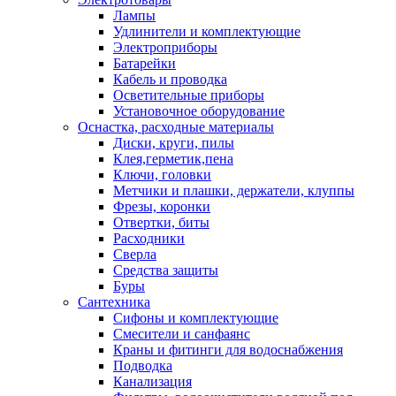
Лампы
Удлинители и комплектующие
Электроприборы
Батарейки
Кабель и проводка
Осветительные приборы
Установочное оборудование
Оснастка, расходные материалы
Диски, круги, пилы
Клея,герметик,пена
Ключи, головки
Метчики и плашки, держатели, клуппы
Фрезы, коронки
Отвертки, биты
Расходники
Сверла
Средства защиты
Буры
Сантехника
Сифоны и комплектующие
Смесители и санфаянс
Краны и фитинги для водоснабжения
Подводка
Канализация