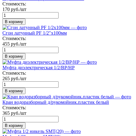
Стоимость:
170 руб./шт
В корзину
Сгон латунный PF 1/2"х100мм
Стоимость:
455 руб./шт
В корзину
Муфта диэлектрическая 1/2/BP/НР
Стоимость:
265 руб./шт
В корзину
Кран водоразборный д/рукомойник.пластик белый
Стоимость:
365 руб./шт
В корзину