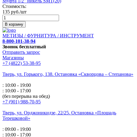
Муфта 1/2" никель SMT(20)
Стоимость:
135 руб./шт
В корзину
МЕТИЗЫ / ФУРНИТУРА / ИНСТРУМЕНТ
8-800-101-38-94
Звонок бесплатный
Отправить запрос
Магазины
+7 (4822) 53-38-95
Тверь, ул. Горького,
138. Остановка «Скворцова – Степанова»
: 10:00 - 19:00
: 10:00 - 17:00
(без перерыва на обед)
+7 (901) 988-70-95
Тверь, ул. Орджоникидзе,
22/25. Остановка «Площадь
Терешковой»
: 09:00 - 19:00
: 10:00 - 17:00