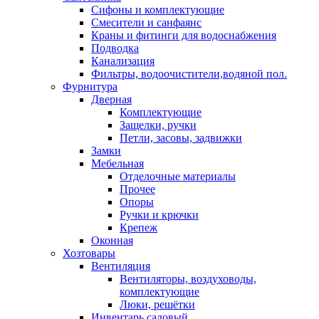
Сифоны и комплектующие
Смесители и санфаянс
Краны и фитинги для водоснабжения
Подводка
Канализация
Фильтры, водоочистители,водяной пол.
Фурнитура
Дверная
Комплектующие
Защелки, ручки
Петли, засовы, задвижки
Замки
Мебельная
Отделочные материалы
Прочее
Опоры
Ручки и крючки
Крепеж
Оконная
Хозтовары
Вентиляция
Вентиляторы, воздуховоды,
комплектующие
Люки, решётки
Инвентарь садовый