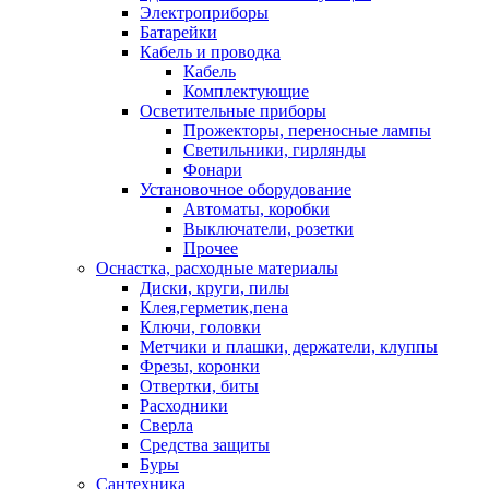
Электроприборы
Батарейки
Кабель и проводка
Кабель
Комплектующие
Осветительные приборы
Прожекторы, переносные лампы
Светильники, гирлянды
Фонари
Установочное оборудование
Автоматы, коробки
Выключатели, розетки
Прочее
Оснастка, расходные материалы
Диски, круги, пилы
Клея,герметик,пена
Ключи, головки
Метчики и плашки, держатели, клуппы
Фрезы, коронки
Отвертки, биты
Расходники
Сверла
Средства защиты
Буры
Сантехника