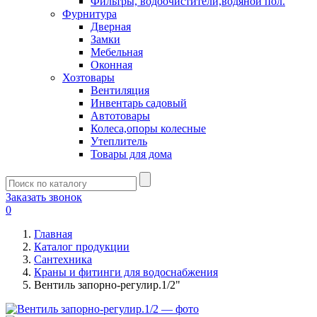
Фильтры, водоочистители,водяной пол.
Фурнитура
Дверная
Замки
Мебельная
Оконная
Хозтовары
Вентиляция
Инвентарь садовый
Автотовары
Колеса,опоры колесные
Утеплитель
Товары для дома
Заказать звонок
0
Главная
Каталог продукции
Сантехника
Краны и фитинги для водоснабжения
Вентиль запорно-регулир.1/2"