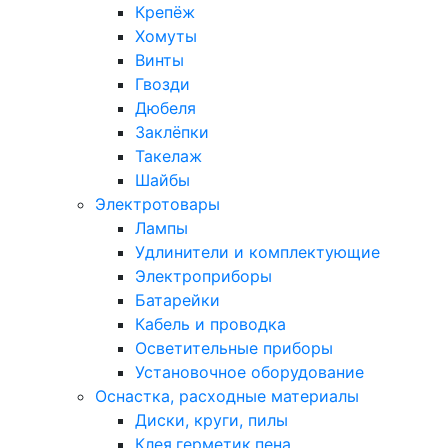
Крепёж
Хомуты
Винты
Гвозди
Дюбеля
Заклёпки
Такелаж
Шайбы
Электротовары
Лампы
Удлинители и комплектующие
Электроприборы
Батарейки
Кабель и проводка
Осветительные приборы
Установочное оборудование
Оснастка, расходные материалы
Диски, круги, пилы
Клея,герметик,пена