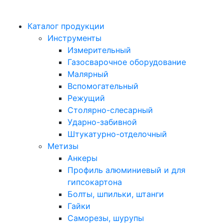
Каталог продукции
Инструменты
Измерительный
Газосварочное оборудование
Малярный
Вспомогательный
Режущий
Столярно-слесарный
Ударно-забивной
Штукатурно-отделочный
Метизы
Анкеры
Профиль алюминиевый и для
гипсокартона
Болты, шпильки, штанги
Гайки
Саморезы, шурупы