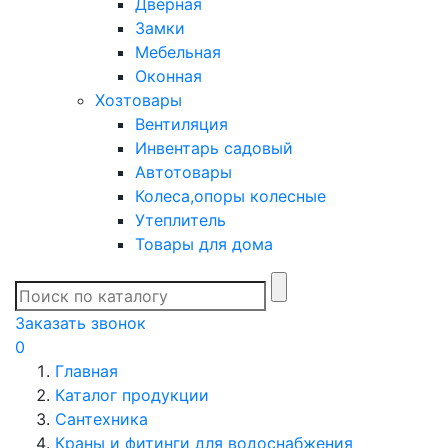
Дверная
Замки
Мебельная
Оконная
Хозтовары
Вентиляция
Инвентарь садовый
Автотовары
Колеса,опоры колесные
Утеплитель
Товары для дома
Заказать звонок
0
Главная
Каталог продукции
Сантехника
Краны и фитинги для водоснабжения