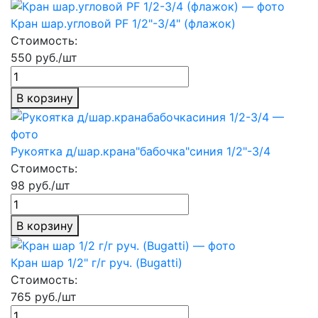
Кран шар.угловой PF 1/2"-3/4" (флажок)
Стоимость:
550 руб./шт
В корзину
Рукоятка д/шар.крана"бабочка"синия 1/2"-3/4
Стоимость:
98 руб./шт
В корзину
Кран шар 1/2" г/г руч. (Bugatti)
Стоимость:
765 руб./шт