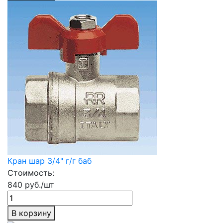
Кран шар 3/4" г/г баб
Стоимость:
840 руб./шт
В корзину