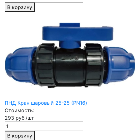
В корзину
ПНД Кран шаровый 25-25 (PN16)
Стоимость:
293 руб./шт
В корзину